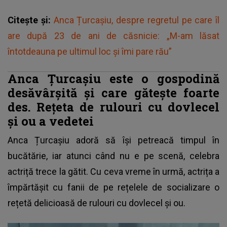
Citește și:
Anca Țurcașiu, despre regretul pe care îl
are după 23 de ani de căsnicie: „M-am lăsat
întotdeauna pe ultimul loc și îmi pare rău”
Anca Țurcașiu este o gospodină
desăvârșită și care gătește foarte
des. Rețeta de rulouri cu dovlecel
și ou a vedetei
Anca Țurcașiu adoră să își petreacă timpul în
bucătărie, iar atunci când nu e pe scenă, celebra
actriță trece la gătit. Cu ceva vreme în urmă, actrița a
împărtășit cu fanii de pe rețelele de socializare o
rețetă delicioasă de rulouri cu dovlecel și ou.