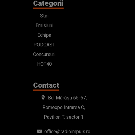
Categorii
Stiri
Emisiuni
Echipa
PODCAST
Concursuri
HOT40
Contact
Bd. Mărăști 65-67,
Romexpo Intrarea C,
Pavilion T, sector 1
office@radioimpuls.ro