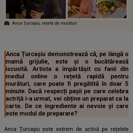
Anca Țurcașiu, rețetă de murături
Anca Țurcașiu demonstrează că, pe lângă o
mamă grijulie, este și o bucătăreasă
iscusită. Artista a împărtășit cu fanii din
mediul online o rețetă rapidă pentru
murături, care poate fi pregătită în doar 5
minute. Dacă respecți pașii pe care celebra
actriță i-a urmat, vei obține un preparat ca la
carte. De ce ingrediente ai nevoie și care
este modul de preparare?
Anca Țurcașiu este extrem de activă pe rețelele