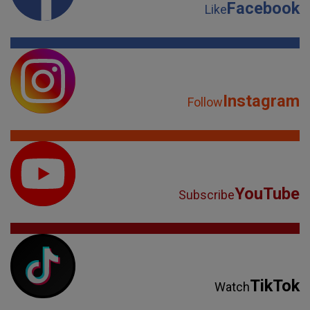
Facebook
Like
Instagram
Follow
YouTube
Subscribe
TikTok
Watch