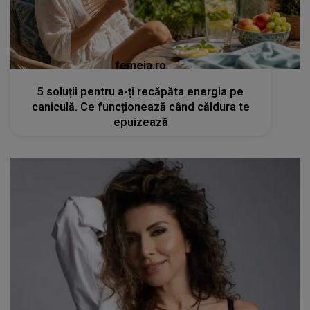
femeia.ro
5 soluții pentru a-ți recăpăta energia pe
caniculă. Ce funcționează când căldura te
epuizează