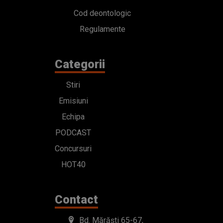
Cod deontologic
Regulamente
Categorii
Stiri
Emisiuni
Echipa
PODCAST
Concursuri
HOT40
Contact
Bd. Mărăști 65-67,