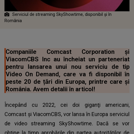
Serviciul de streaming SkyShowtime, disponibil și în
România
Companiile Comcast Corporation și
ViacomCBS Inc au încheiat un parteneriat
pentru lansarea unui nou serviciu de tip
Video On Demand, care va fi disponibil în
peste 20 de țări din Europa, printre care și
România. Avem detalii în articol!
Începând cu 2022, cei doi giganţi americani,
Comcast și ViacomCBS, vor lansa în Europa serviciul
de video streaming SkyShowtime. Dacă se vor
obţine la timp aprobările din partea autorităţilor de