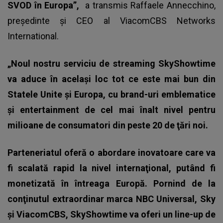
SVOD în Europa”,
a transmis Raffaele Annecchino,
preşedinte şi CEO al ViacomCBS Networks
International.
„Noul nostru serviciu de streaming SkyShowtime
va aduce în acelaşi loc tot ce este mai bun din
Statele Unite şi Europa, cu brand-uri emblematice
şi entertainment de cel mai înalt nivel pentru
milioane de consumatori din peste 20 de ţări noi.
Parteneriatul oferă o abordare inovatoare care va
fi scalată rapid la nivel internaţional, putând fi
monetizată în întreaga Europă. Pornind de la
conţinutul extraordinar marca NBC Universal, Sky
şi ViacomCBS, SkyShowtime va oferi un line-up de