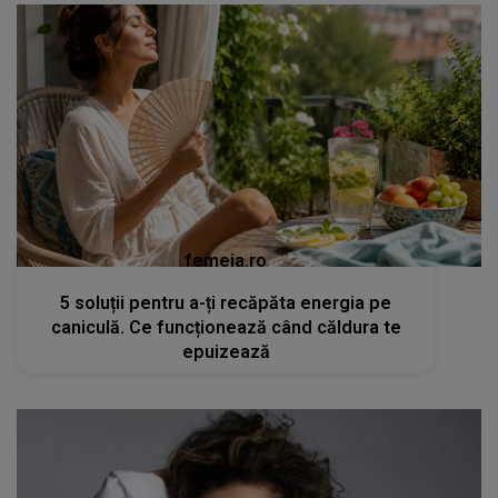
femeia.ro
5 soluții pentru a-ți recăpăta energia pe
caniculă. Ce funcționează când căldura te
epuizează