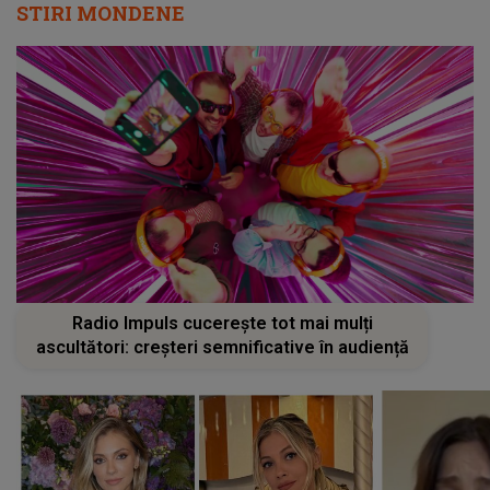
STIRI MONDENE
Radio Impuls cucerește tot mai mulți
ascultători: creșteri semnificative în audiență