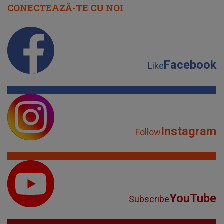
CONECTEAZĂ-TE CU NOI
Facebook
Like
Instagram
Follow
YouTube
Subscribe