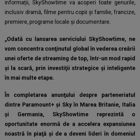
informații,
SkyShowtime
va acoperi toate genurile,
inclusiv dramă, filme pentru copii şi familie, francize,
premiere, programe locale şi documentare.
„Odată cu lansarea serviciului SkyShowtime, ne
vom concentra conţinutul global în vederea creării
unei oferte de streaming de top, într-un mod rapid
şi la scară, prin investiţii strategice şi inteligente
în mai multe etape.
În completarea anunţului despre parteneriatul
dintre Paramount+ şi Sky în Marea Britanie, Italia
şi Germania, SkyShowtime reprezintă o
oportunitate enormă de a accelera expansiunea
noastră în piaţă şi de a deveni lideri în domeniul