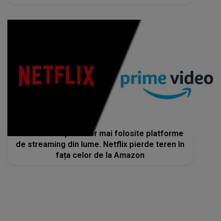
Cum arată topul celor mai folosite platforme
de streaming din lume. Netflix pierde teren în
fața celor de la Amazon