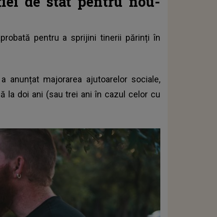
iei de stat pentru nou-
probată pentru a sprijini tinerii părinți în
a anunțat majorarea ajutoarelor sociale,
 la doi ani (sau trei ani în cazul celor cu