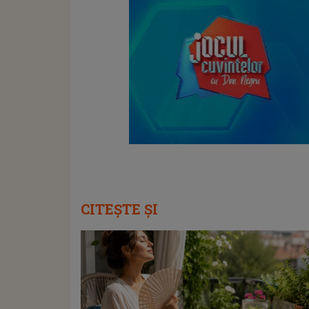
CITEȘTE ȘI