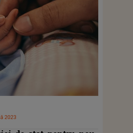
lă 2023