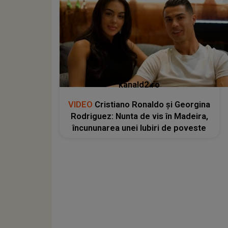
kanald2.ro
VIDEO
Cristiano Ronaldo și Georgina
Rodriguez: Nunta de vis în Madeira,
încununarea unei Iubiri de poveste