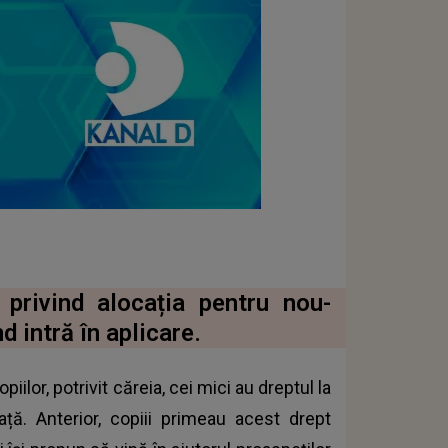
privind alocația pentru nou-
d intră în aplicare.
iilor, potrivit căreia, cei mici au dreptul la
ță. Anterior, copiii primeau acest drept