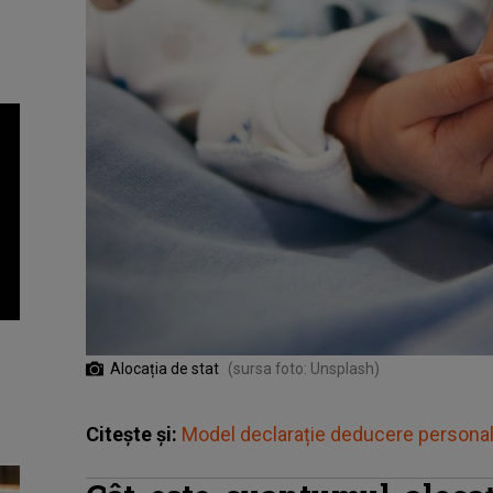
Alocația de stat
(sursa foto: Unsplash)
Citește și:
Model declarație deducere persona