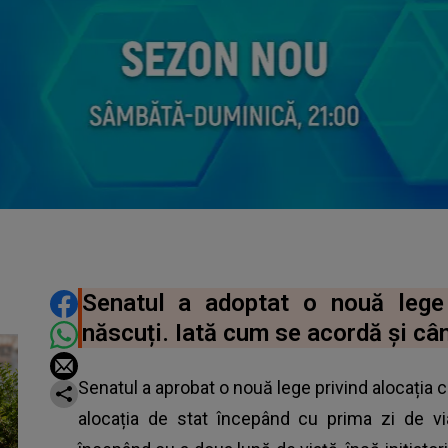
DISTRIBUIE ARTICOLUL
Senatul a adoptat o nouă lege 
născuți. Iată cum se acordă și cân
Senatul a aprobat o nouă lege privind alocația cop
alocația de stat începând cu prima zi de via