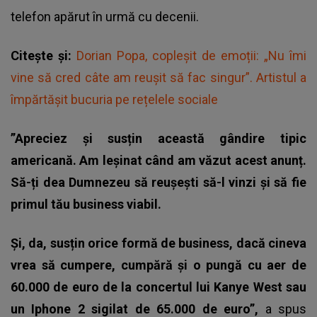
telefon apărut în urmă cu decenii.
Citește și:
Dorian Popa, copleșit de emoții: „Nu îmi
vine să cred câte am reușit să fac singur”. Artistul a
împărtășit bucuria pe rețelele sociale
”Apreciez și susțin această gândire tipic
americană. Am leșinat când am văzut acest anunț.
Să-ți dea Dumnezeu să reușești să-l vinzi și să fie
primul tău business viabil.
Și, da, susțin orice formă de business, dacă cineva
vrea să cumpere, cumpără și o pungă cu aer de
60.000 de euro de la concertul lui Kanye West sau
un Iphone 2 sigilat de 65.000 de euro”,
a spus