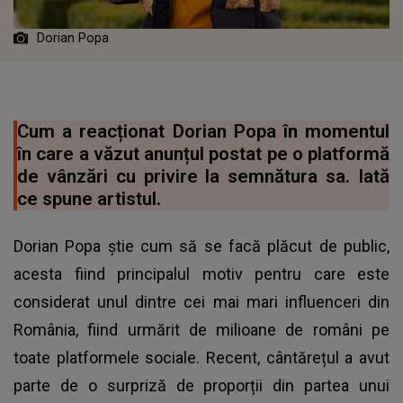
Dorian Popa
Cum a reacționat Dorian Popa în momentul
în care a văzut anunțul postat pe o platformă
de vânzări cu privire la semnătura sa. Iată
ce spune artistul.
Dorian Popa știe cum să se facă plăcut de public,
acesta fiind principalul motiv pentru care este
considerat unul dintre cei mai mari influenceri din
România, fiind urmărit de milioane de români pe
toate platformele sociale. Recent, cântărețul a avut
parte de o surpriză de proporții din partea unui