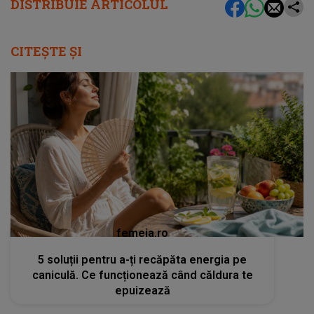
DISTRIBUIE ARTICOLUL
CITEȘTE ȘI
femeia.ro
5 soluții pentru a-ți recăpăta energia pe
caniculă. Ce funcționează când căldura te
epuizează