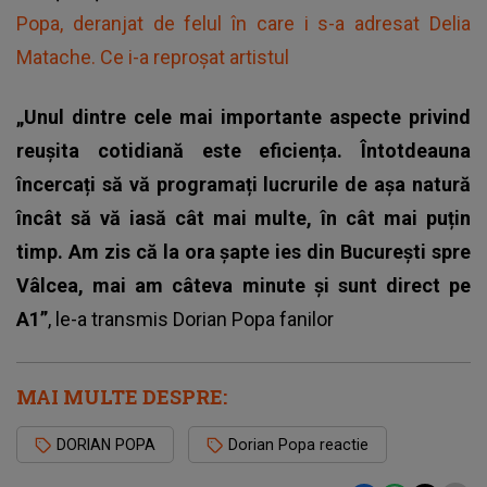
Popa, deranjat de felul în care i s-a adresat Delia
Matache. Ce i-a reproșat artistul
„Unul dintre cele mai importante aspecte privind
reușita cotidiană este eficiența. Întotdeauna
încercați să vă programați lucrurile de așa natură
încât să vă iasă cât mai multe, în cât mai puțin
timp. Am zis că la ora șapte ies din București spre
Vâlcea, mai am câteva minute și sunt direct pe
A1”
, le-a transmis Dorian Popa fanilor
MAI MULTE DESPRE:
DORIAN POPA
Dorian Popa reactie