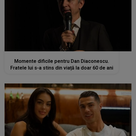
kanald2.ro
Momente dificile pentru Dan Diaconescu.
Fratele lui s-a stins din viață la doar 60 de ani