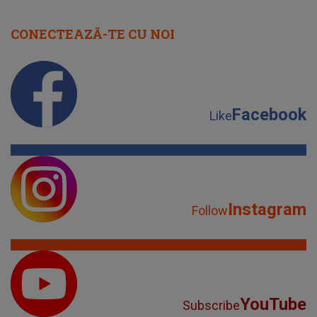
CONECTEAZĂ-TE CU NOI
Facebook
Like
Instagram
Follow
YouTube
Subscribe