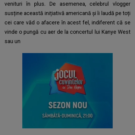
venituri în plus. De asemenea, celebrul vlogger
susține această inițiativă americană și îi laudă pe toți
cei care văd o afacere în acest fel, indiferent că se
vinde o pungă cu aer de la concertul lui Kanye West
sau un