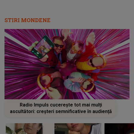
STIRI MONDENE
Radio Impuls cucerește tot mai mulți
ascultători: creșteri semnificative în audiență