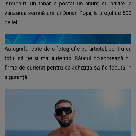
internaut. Un tânăr a postat un anunț cu privire la
vânzarea semnăturii lui Dorian Popa, la prețul de 500
de lei.
Autograful este de o fotografie cu artistul, pentru ca
totul să fie și mai autentic. Băiatul colaborează cu
firme de curierat pentru ca achiziția să fie făcută în
siguranță.