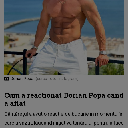
Dorian Popa
(sursa foto: Instagram)
Cum a reacționat Dorian Popa când
a aflat
Cântărețul a avut o reacție de bucurie în momentul în
care a văzut, lăudând inițiativa tânărului pentru a face