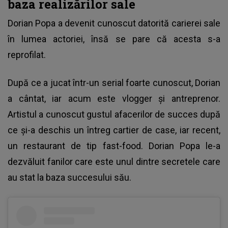
baza realizărilor sale
Dorian Popa
a devenit cunoscut datorită carierei sale
în lumea actoriei, însă se pare că acesta s-a
reprofilat.
După ce a jucat într-un serial foarte cunoscut, Dorian
a cântat, iar acum este vlogger și antreprenor.
Artistul a cunoscut gustul afacerilor de succes după
ce și-a deschis un întreg cartier de case, iar recent,
un restaurant de tip fast-food. Dorian Popa le-a
dezvăluit fanilor care este unul dintre secretele care
au stat la baza succesului său.