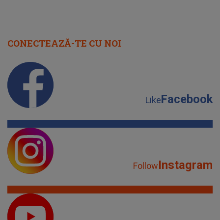
CONECTEAZĂ-TE CU NOI
Facebook
Like
Instagram
Follow