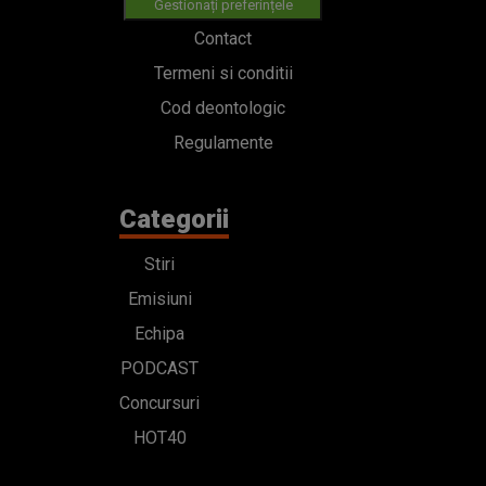
Gestionați preferințele
Contact
Termeni si conditii
Cod deontologic
Regulamente
Categorii
Stiri
Emisiuni
Echipa
PODCAST
Concursuri
HOT40