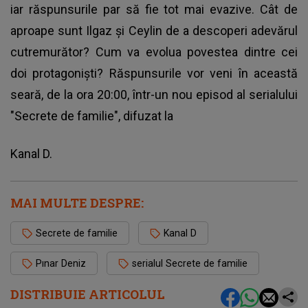
iar răspunsurile par să fie tot mai evazive. Cât de
aproape sunt Ilgaz și Ceylin de a descoperi adevărul
cutremurător? Cum va evolua povestea dintre cei
doi protagoniști? Răspunsurile vor veni în această
seară, de la ora 20:00, într-un nou episod al serialului
"Secrete de familie", difuzat la
Kanal D.
MAI MULTE DESPRE:
Secrete de familie
Kanal D
Pınar Deniz
serialul Secrete de familie
DISTRIBUIE ARTICOLUL