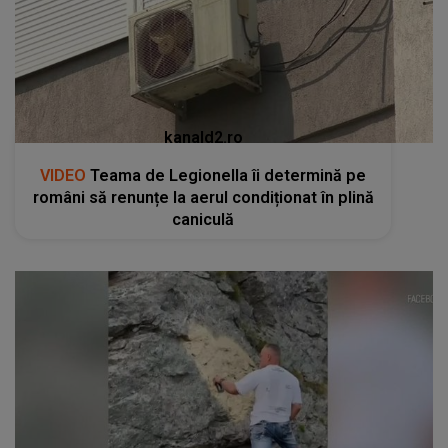
kanald2.ro
VIDEO
Teama de Legionella îi determină pe
români să renunțe la aerul condiționat în plină
caniculă