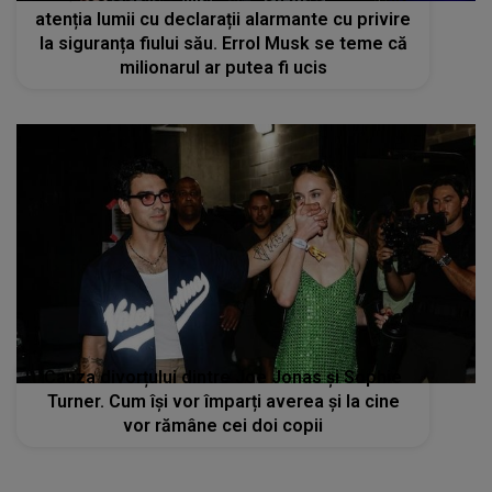
atenția lumii cu declarații alarmante cu privire
la siguranța fiului său. Errol Musk se teme că
milionarul ar putea fi ucis
Cauza divorțului dintre Joe Jonas și Sophie
Turner. Cum își vor împarți averea și la cine
vor rămâne cei doi copii