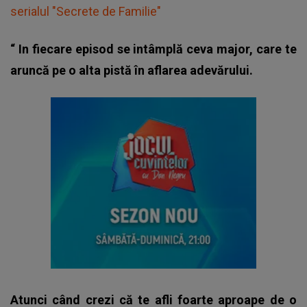
serialul "Secrete de Familie"
“
In fiecare episod se intâmplă ceva major, care te
aruncă pe o alta pistă în aflarea adevărului.
Atunci când crezi că te afli foarte aproape de o