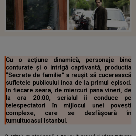
Cu o acțiune dinamică, personaje bine
conturate și o intrigă captivantă, productia
“Secrete de familie” a reușit să cucerească
sufletele publicului inca de la primul episod.
In fiecare seara, de miercuri pana vineri, de
la ora 20:00, serialul ii conduce pe
telespectatori în mijlocul unei povești
complexe, care se desfășoară în
tumultuoasul Istanbul.