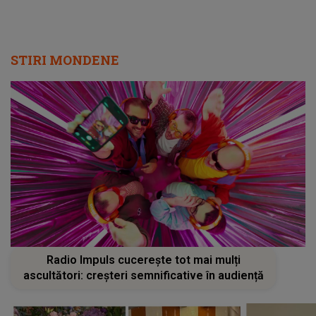
STIRI MONDENE
Radio Impuls cucerește tot mai mulți
ascultători: creșteri semnificative în audiență