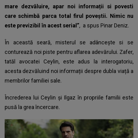
mare dezvăluire, apar noi informații si povesti
care schimbă parca total firul poveștii. Nimic nu
este previzibil în acest serial”
,
a spus
Pinar Deniz
.
În această seară, misterul se adâncește si se
conturează noi piste pentru aflarea adevărului. Zafer,
tatăl avocatei Ceylin, este adus la interogatoriu,
acesta dezvăluind noi informații despre dubla viață a
membrilor familiei sale.
Încrederea lui Ceylin și Ilgaz în propriile familii este
pusă la grea încercare.