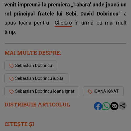
venit împreună la premiera „Tabăra' unde joacă un
rol principal fratele lui Sebi, David Dobrincu
.', a
spus Ioana pentru
Click.ro
în urmă cu mai mult
timp.
MAI MULTE DESPRE:
Sebastian Dobrincu
Sebastian Dobrincu iubita
Sebastian Dobrincu Ioana Ignat
IOANA IGNAT
DISTRIBUIE ARTICOLUL
CITEȘTE ȘI