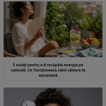
femeia.ro
5 soluții pentru a-ți recăpăta energia pe
caniculă. Ce funcționează când căldura te
epuizează