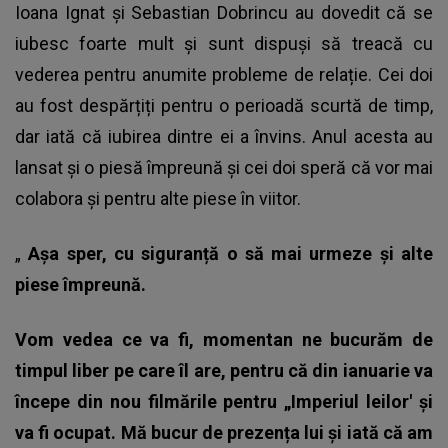
Ioana Ignat și Sebastian Dobrincu au dovedit că se
iubesc foarte mult și sunt dispuși să treacă cu
vederea pentru anumite probleme de relație. Cei doi
au fost despărțiți pentru o perioadă scurtă de timp,
dar iată că iubirea dintre ei a învins. Anul acesta au
lansat și o piesă împreună și cei doi speră că vor mai
colabora și pentru alte piese în viitor.
„
Așa sper, cu siguranță o să mai urmeze și alte
piese împreună.
Vom vedea ce va fi, momentan ne bucurăm de
timpul liber pe care îl are, pentru că din ianuarie va
începe din nou filmările pentru „Imperiul leilor' și
va fi ocupat. Mă bucur de prezența lui și iată că am