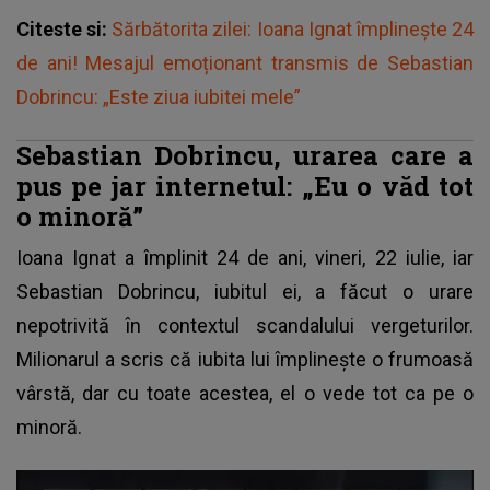
Citeste si:
Sărbătorita zilei: Ioana Ignat împlinește 24
de ani! Mesajul emoționant transmis de Sebastian
Dobrincu: „Este ziua iubitei mele”
Sebastian Dobrincu, urarea care a
pus pe jar internetul: „Eu o văd tot
o minoră”
Ioana Ignat a împlinit 24 de ani, vineri, 22 iulie, iar
Sebastian Dobrincu, iubitul ei, a făcut o urare
nepotrivită în contextul scandalului vergeturilor.
Milionarul a scris că iubita lui împlinește o frumoasă
vârstă, dar cu toate acestea, el o vede tot ca pe o
minoră.