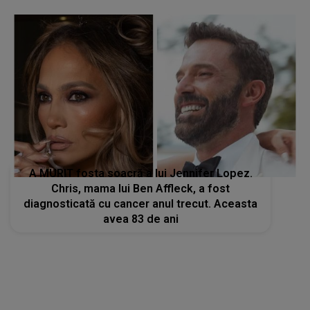
A MURIT fosta soacră a lui Jennifer Lopez.
Chris, mama lui Ben Affleck, a fost
diagnosticată cu cancer anul trecut. Aceasta
avea 83 de ani