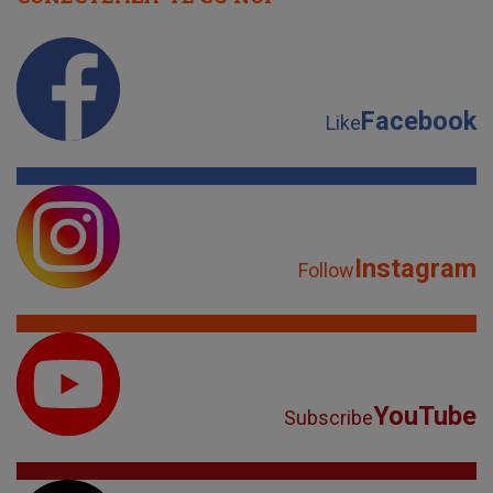
Facebook
Like
Instagram
Follow
YouTube
Subscribe