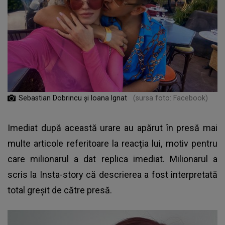
Sebastian Dobrincu și Ioana Ignat
(sursa foto: Facebook)
Imediat după această urare au apărut în presă mai
multe articole referitoare la reacția lui, motiv pentru
care milionarul a dat replica imediat. Milionarul a
scris la Insta-story că descrierea a fost interpretată
total greșit de către presă.