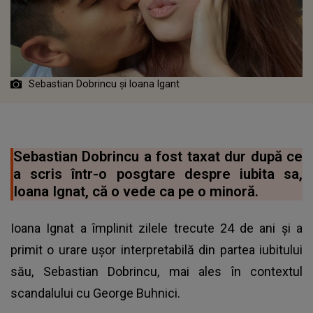
Sebastian Dobrincu și Ioana Igant
Sebastian Dobrincu a fost taxat dur după ce
a scris într-o posgtare despre iubita sa,
Ioana Ignat, că o vede ca pe o minoră.
Ioana Ignat a împlinit zilele trecute 24 de ani și a
primit o urare ușor interpretabilă din partea iubitului
său, Sebastian Dobrincu, mai ales în contextul
scandalului cu George Buhnici.