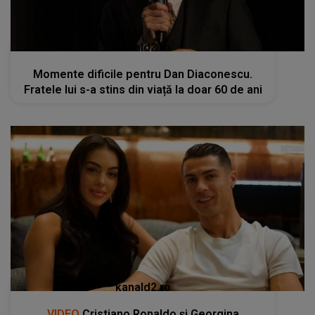
kanald2.ro
Momente dificile pentru Dan Diaconescu.
Fratele lui s-a stins din viață la doar 60 de ani
kanald2.ro
VIDEO
Cristiano Ronaldo și Georgina