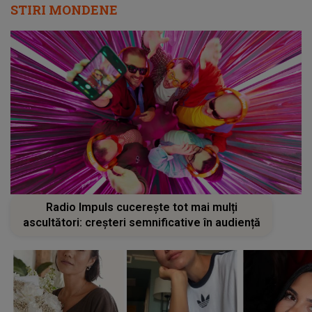
STIRI MONDENE
Radio Impuls cucerește tot mai mulți
ascultători: creșteri semnificative în audiență