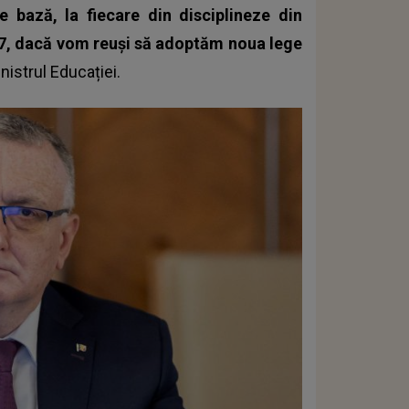
bază, la fiecare din disciplineze din
27, dacă vom reuşi să adoptăm noua lege
nistrul Educației.