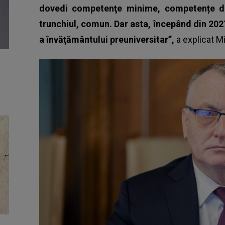
dovedi competenţe minime, competențe de 
trunchiul, comun. Dar asta, începând din 20
a învăţământului preuniversitar”,
a explicat Mi