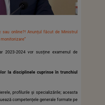
c sau online?! Anunțul făcut de Ministrul
 monitorizare”
olar 2023-2024 vor susține
examenul de
r la disciplinele cuprinse în trunchiul
rele, profilurile și specializările; aceasta
valuează competențele generale formate pe