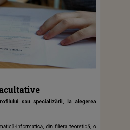
facultative
ofilului sau specializării, la alegerea
matică-informatică, din filiera teoretică, o