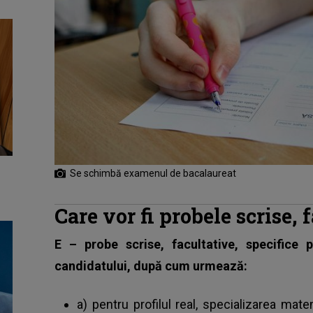
Se schimbă examenul de bacalaureat
Care vor fi probele scrise, 
E – probe scrise, facultative, specifice pr
candidatului, după cum urmează:
a) pentru profilul real, specializarea mate