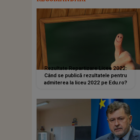
Rezultate Repartizare Licee 2022:
Când se publică rezultatele pentru
admiterea la liceu 2022 pe Edu.ro?