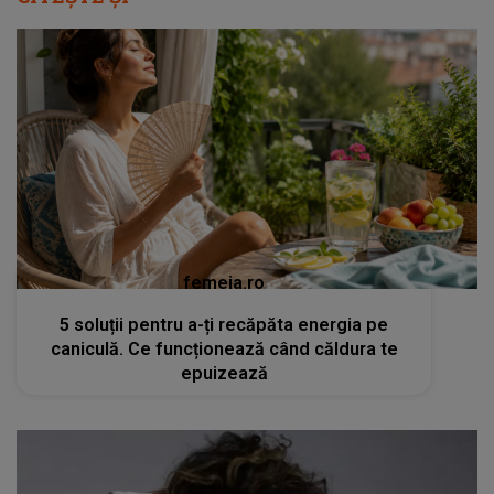
femeia.ro
5 soluții pentru a-ți recăpăta energia pe
caniculă. Ce funcționează când căldura te
epuizează