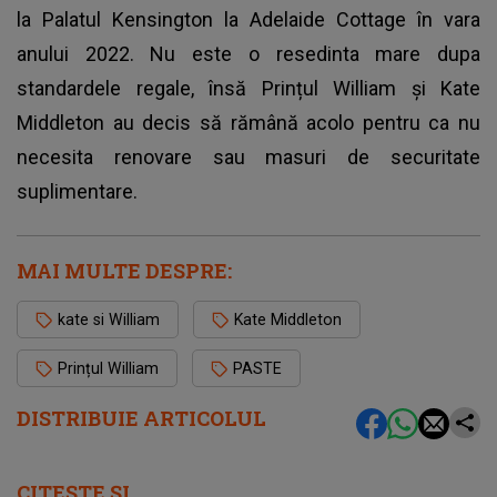
la Palatul Kensington la Adelaide Cottage în vara
anului 2022. Nu este o resedinta mare dupa
standardele regale, însă
Prințul William și Kate
Middleton
au decis să rămână acolo pentru ca nu
necesita renovare sau masuri de securitate
suplimentare.
MAI MULTE DESPRE:
kate si William
Kate Middleton
Prințul William
PASTE
DISTRIBUIE ARTICOLUL
CITEȘTE ȘI