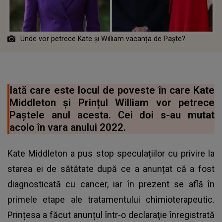
Unde vor petrece Kate și William vacanța de Paște?
Iată care este locul de poveste în care Kate
Middleton și Prințul William vor petrece
Paștele anul acesta. Cei doi s-au mutat
acolo în vara anului 2022.
Kate Middleton a pus stop speculațiilor cu privire la
starea ei de sătătate după ce a anunțat că a fost
diagnosticată cu cancer, iar în prezent se află în
primele etape ale tratamentului chimioterapeutic.
Prințesa a făcut anunțul într-o declaraţie înregistrată