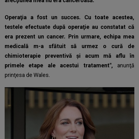
afecţiunea mea nu era canceroasă.
Operaţia a fost un succes. Cu toate acestea,
testele efectuate după operaţie au constatat că
era prezent un cancer. Prin urmare, echipa mea
medicală m-a sfătuit să urmez o cură de
chimioterapie preventivă şi acum mă aflu în
primele etape ale acestui tratament",
anunţă
prinţesa de Wales.