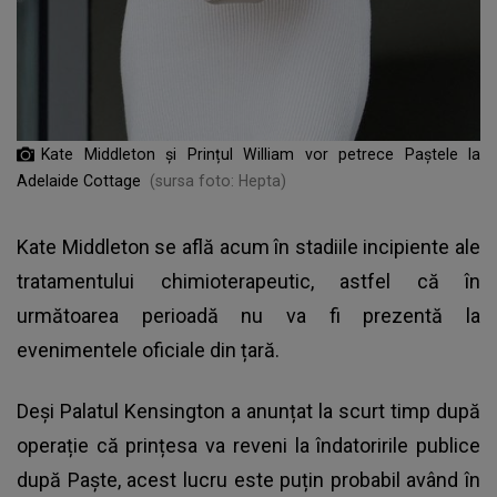
Kate Middleton și Prințul William vor petrece Paștele la
Adelaide Cottage
(sursa foto: Hepta)
Kate Middleton
se află acum în stadiile incipiente ale
tratamentului chimioterapeutic, astfel că în
următoarea perioadă nu va fi prezentă la
evenimentele oficiale din țară.
Deși Palatul Kensington a anunțat la scurt timp după
operație că prințesa va reveni la îndatoririle publice
după Paște, acest lucru este puțin probabil având în