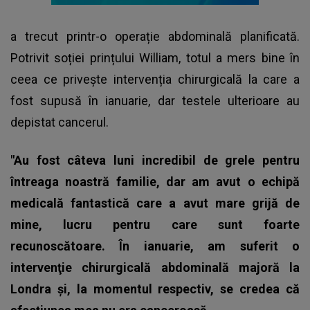
a trecut printr-o operație abdominală planificată.
Potrivit soției prințului William, totul a mers bine în
ceea ce privește intervenția chirurgicală la care a
fost supusă în ianuarie, dar testele ulterioare au
depistat cancerul.
"Au fost câteva luni incredibil de grele pentru
întreaga noastră familie, dar am avut o echipă
medicală fantastică care a avut mare grijă de
mine, lucru pentru care sunt foarte
recunoscătoare. În ianuarie, am suferit o
intervenţie chirurgicală abdominală majoră la
Londra şi, la momentul respectiv, se credea că