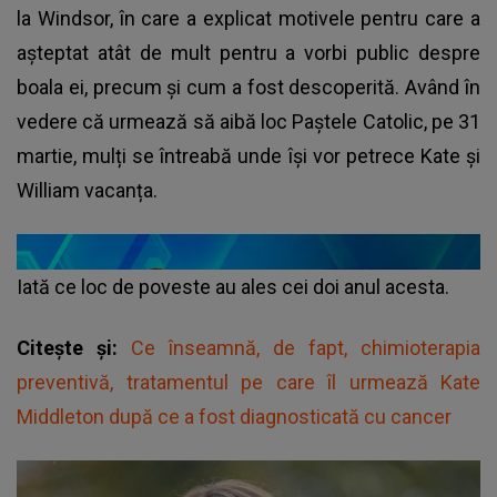
la Windsor, în care a explicat motivele pentru care a
așteptat atât de mult pentru a vorbi public despre
boala ei, precum și cum a fost descoperită. Având în
vedere că urmează să aibă loc Paștele Catolic, pe 31
martie, mulți se întreabă unde își vor petrece Kate și
William vacanța.
Iată ce loc de poveste au ales cei doi anul acesta.
Citește și:
Ce înseamnă, de fapt, chimioterapia
preventivă, tratamentul pe care îl urmează Kate
Middleton după ce a fost diagnosticată cu cancer