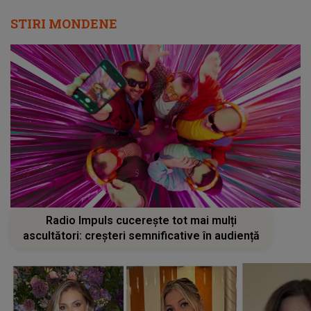
STIRI MONDENE
Radio Impuls cucerește tot mai mulți
ascultători: creșteri semnificative în audiență