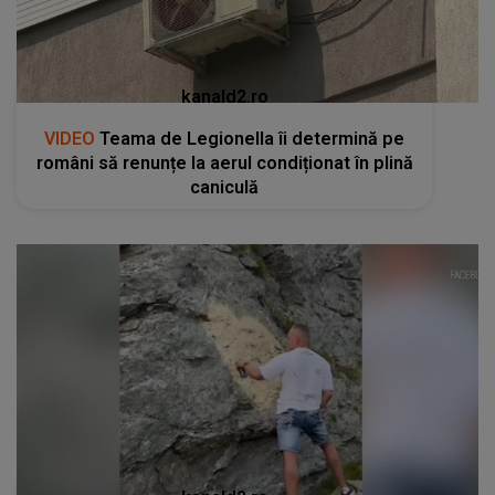
kanald2.ro
VIDEO
Teama de Legionella îi determină pe
români să renunțe la aerul condiționat în plină
caniculă