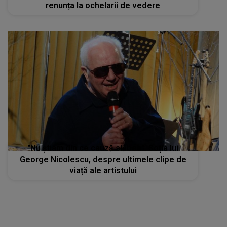
renunța la ochelarii de vedere
"Nu știam din ce cauză slăbea". Soția lui
George Nicolescu, despre ultimele clipe de
viață ale artistului