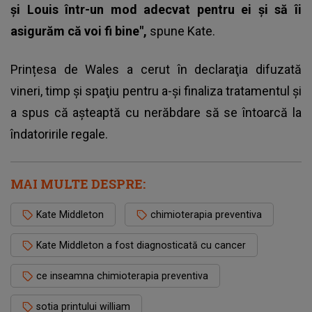
şi Louis într-un mod adecvat pentru ei şi să îi
asigurăm că voi fi bine",
spune Kate.
Prințesa de Wales a cerut în declaraţia difuzată
vineri, timp şi spaţiu pentru a-şi finaliza tratamentul şi
a spus că aşteaptă cu nerăbdare să se întoarcă la
îndatoririle regale.
MAI MULTE DESPRE:
Kate Middleton
chimioterapia preventiva
Kate Middleton a fost diagnosticată cu cancer
ce inseamna chimioterapia preventiva
sotia printului william