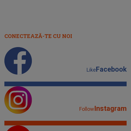
CONECTEAZĂ-TE CU NOI
Facebook
Like
Instagram
Follow