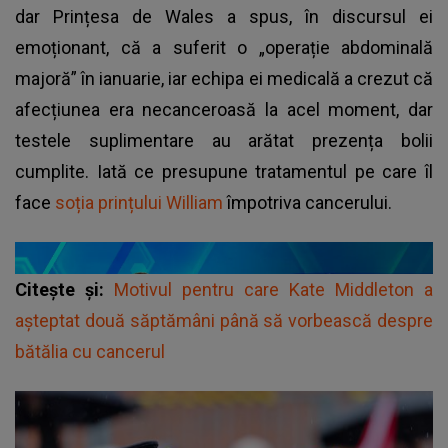
dar Prințesa de Wales a spus, în discursul ei
emoționant, că a suferit o „operație abdominală
majoră” în ianuarie, iar echipa ei medicală a crezut că
afecțiunea era necanceroasă la acel moment, dar
testele suplimentare au arătat prezența bolii
cumplite. Iată ce presupune tratamentul pe care îl
face
soția prințului William
împotriva cancerului.
Citește și:
Motivul pentru care Kate Middleton a
așteptat două săptămâni până să vorbească despre
bătălia cu cancerul