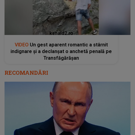
kanald2.ro
VIDEO
Un gest aparent romantic a stârnit
indignare și a declanșat o anchetă penală pe
Transfăgărășan
RECOMANDĂRI