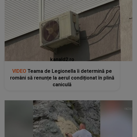
kanald2.ro
VIDEO
Teama de Legionella îi determină pe
români să renunțe la aerul condiționat în plină
caniculă