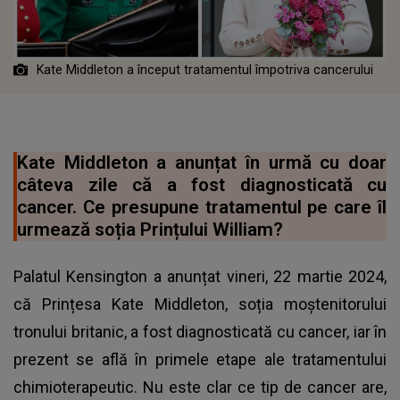
Kate Middleton a început tratamentul împotriva cancerului
Kate Middleton a anunțat în urmă cu doar
câteva zile că a fost diagnosticată cu
cancer. Ce presupune tratamentul pe care îl
urmează soția Prințului William?
Palatul Kensington a anunțat vineri, 22 martie 2024,
că Prințesa Kate Middleton, soția moștenitorului
tronului britanic, a fost diagnosticată cu cancer, iar în
prezent se află în primele etape ale tratamentului
chimioterapeutic. Nu este clar ce tip de cancer are,