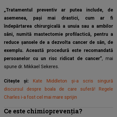
„Tratamentul preventiv ar putea include, de
asemenea, pași mai drastici, cum ar fi
îndepărtarea chirurgicală a unuia sau a ambilor
sâni, numită mastectomie profilactică, pentru a
reduce șansele de a dezvolta cancer de sân, de
exemplu. Această procedură este recomandată
persoanelor cu un risc ridicat de cancer”
, mai
spune dr. Mikkael Sekeres.
Citește și:
Kate Middleton și-a scris singură
discursul despre boala de care suferă! Regele
Charles i-a fost cel mai mare sprijin
Ce este chimioprevenția?