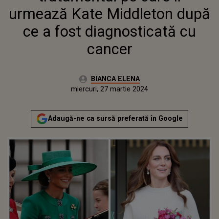
urmează Kate Middleton după
ce a fost diagnosticată cu
cancer
Autor:
BIANCA ELENA
Publicat:
miercuri, 27 martie 2024
Adaugă-ne ca sursă preferată în Google