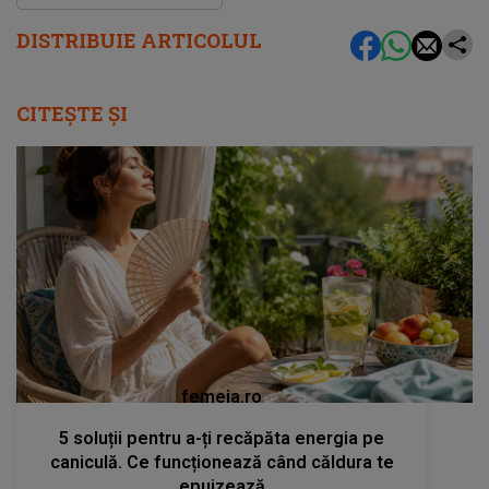
DISTRIBUIE ARTICOLUL
CITEȘTE ȘI
femeia.ro
5 soluții pentru a-ți recăpăta energia pe
caniculă. Ce funcționează când căldura te
epuizează