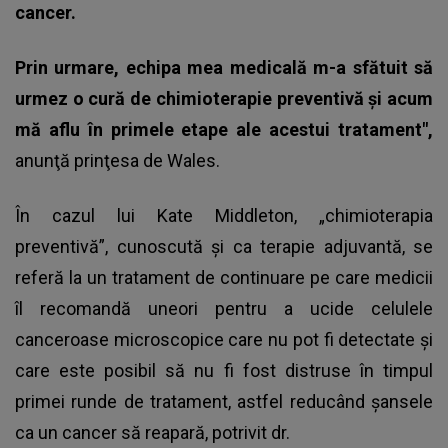
cancer.
Prin urmare, echipa mea medicală m-a sfătuit să
urmez o cură de chimioterapie preventivă şi acum
mă aflu în primele etape ale acestui tratament",
anunţă prinţesa de Wales.
În cazul lui Kate Middleton, „chimioterapia
preventivă”, cunoscută și ca terapie adjuvantă, se
referă la un tratament de continuare pe care medicii
îl recomandă uneori pentru a ucide celulele
canceroase microscopice care nu pot fi detectate și
care este posibil să nu fi fost distruse în timpul
primei runde de tratament, astfel reducând șansele
ca un cancer să reapară, potrivit dr.