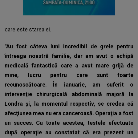
care este starea ei.
"Au fost câteva luni incredibil de grele pentru
întreaga noastră familie, dar am avut o echipă
medicală fantastică care a avut mare grijă de
mine, lucru pentru care sunt foarte
recunoscătoare. În ianuarie, am suferit o
intervenţie chirurgicală abdominală majoră la
Londra şi, la momentul respectiv, se credea că
afecţiunea mea nu era canceroasă. Operaţia a fost
un succes. Cu toate acestea, testele efectuate
după operaţie au constatat că era prezent un