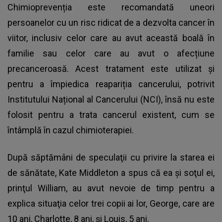
Chimioprevenția este recomandată uneori
persoanelor cu un risc ridicat de a dezvolta cancer în
viitor, inclusiv celor care au avut această boală în
familie sau celor care au avut o afecțiune
precanceroasă. Acest tratament este utilizat și
pentru a împiedica reapariția cancerului, potrivit
Institutului Național al Cancerului (NCI), însă nu este
folosit pentru a trata cancerul existent, cum se
întâmplă în cazul chimioterapiei.
După săptămâni de speculaţii cu privire la starea ei
de sănătate,
Kate Middleton
a spus că ea şi soţul ei,
prinţul William, au avut nevoie de timp pentru a
explica situaţia celor trei copii ai lor, George, care are
10 ani, Charlotte, 8 ani, şi Louis, 5 ani.