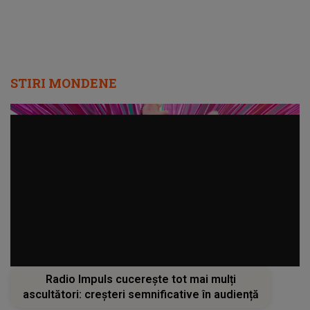
STIRI MONDENE
Radio Impuls cucerește tot mai mulți
ascultători: creșteri semnificative în audiență