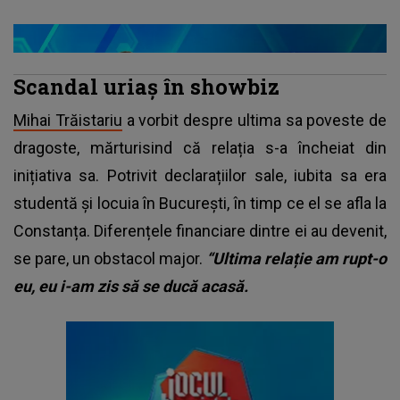
Scandal uriaș în showbiz
Mihai Trăistariu
a vorbit despre ultima sa poveste de
dragoste, mărturisind că relația s-a încheiat din
inițiativa sa. Potrivit declarațiilor sale, iubita sa era
studentă și locuia în București, în timp ce el se afla la
Constanța. Diferențele financiare dintre ei au devenit,
se pare, un obstacol major.
“Ultima relație am rupt-o
eu, eu i-am zis să se ducă acasă.