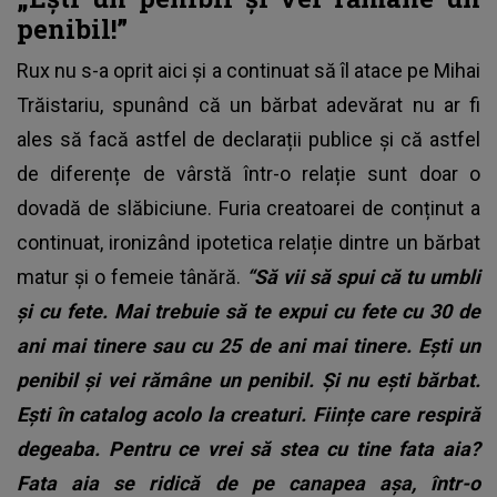
penibil!”
Rux nu s-a oprit aici și a continuat să îl atace pe Mihai
Trăistariu, spunând că un bărbat adevărat nu ar fi
ales să facă astfel de declarații publice și că astfel
de diferențe de vârstă într-o relație sunt doar o
dovadă de slăbiciune. Furia creatoarei de conținut a
continuat, ironizând ipotetica relație dintre un bărbat
matur și o femeie tânără.
“Să vii să spui că tu umbli
și cu fete. Mai trebuie să te expui cu fete cu 30 de
ani mai tinere sau cu 25 de ani mai tinere. Ești un
penibil și vei rămâne un penibil. Și nu ești bărbat.
Ești în catalog acolo la creaturi. Ființe care respiră
degeaba. Pentru ce vrei să stea cu tine fata aia?
Fata aia se ridică de pe canapea așa, într-o