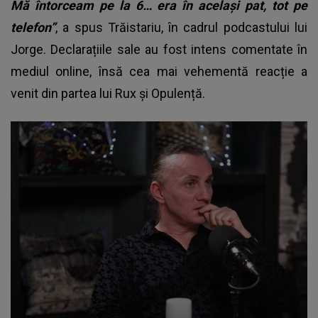
Mă întorceam pe la 6… era în același pat, tot pe
telefon”
, a spus Trăistariu, în cadrul podcastului lui
Jorge. Declarațiile sale au fost intens comentate în
mediul online, însă cea mai vehementă reacție a
venit din partea lui Rux și Opulență.