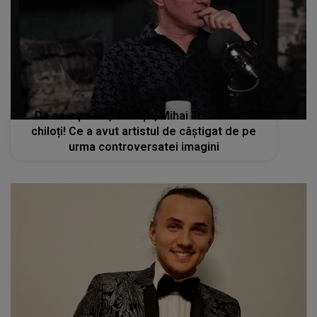
De ce a pozat, de fapt, Mihai Trăistariu în
chiloți! Ce a avut artistul de câștigat de pe
urma controversatei imagini