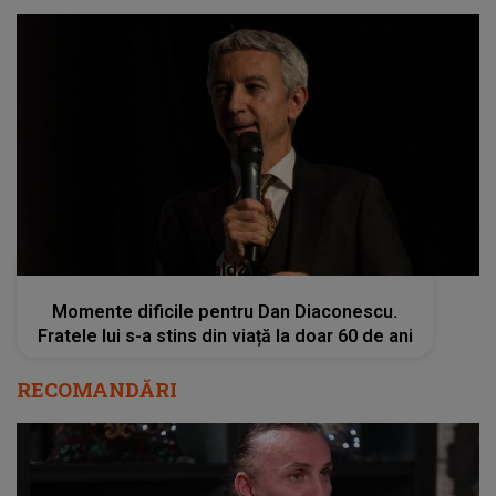
kanald2.ro
Momente dificile pentru Dan Diaconescu.
Fratele lui s-a stins din viață la doar 60 de ani
RECOMANDĂRI