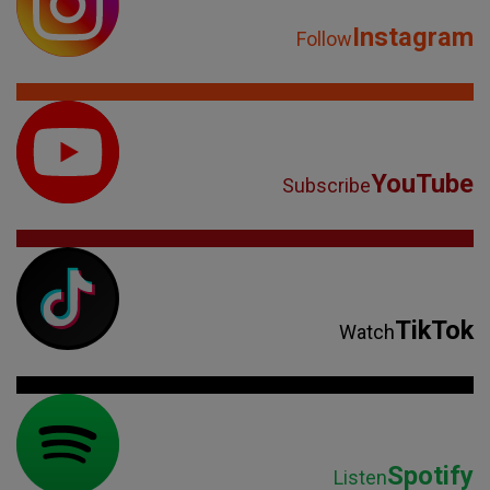
Instagram
Follow
YouTube
Subscribe
TikTok
Watch
Spotify
Listen