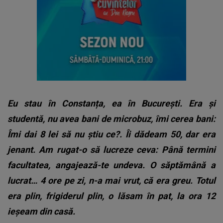
Eu stau în Constanța, ea în București. Era și
studentă, nu avea bani de microbuz, îmi cerea bani:
Îmi dai 8 lei să nu știu ce?. Îi dădeam 50, dar era
jenant. Am rugat-o să lucreze ceva: Până termini
facultatea, angajează-te undeva. O săptămână a
lucrat… 4 ore pe zi, n-a mai vrut, că era greu. Totul
era plin, frigiderul plin, o lăsam în pat, la ora 12
ieșeam din casă.