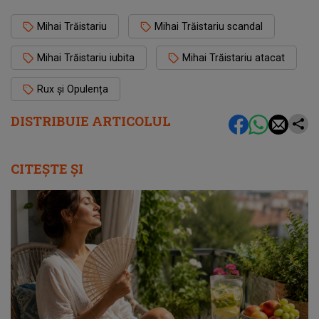
Mihai Trăistariu
Mihai Trăistariu scandal
Mihai Trăistariu iubita
Mihai Trăistariu atacat
Rux și Opulența
DISTRIBUIE ARTICOLUL
CITEȘTE ȘI