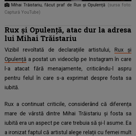
Mihai Trăistariu, făcut praf de Rux și Opulență
(sursa foto:
Captură YouTube)
Rux și Opulență, atac dur la adresa
lui Mihai Trăistariu
Vizibil revoltată de declarațiile artistului,
Rux și
Opulență
a postat un videoclip pe Instagram în care
l-a atacat fără menajamente, criticându-l aspru
pentru felul în care s-a exprimat despre fosta sa
iubită.
Rux a continuat criticile, considerând că diferența
mare de vârstă dintre Mihai Trăistariu și fosta sa
iubită era un aspect pe care trebuia să și-l asume. Ea
a ironizat faptul că artistul alege relații cu femei mult