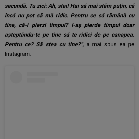
secundă. Tu zici: Ah, stai! Hai să mai stăm puțin, că
încă nu pot să mă ridic. Pentru ce să rămână cu
tine, că-i pierzi timpul? I-aș pierde timpul doar
așteptându-te pe tine să te ridici de pe canapea.
Pentru ce? Să stea cu tine?”,
a mai spus ea pe
Instagram.