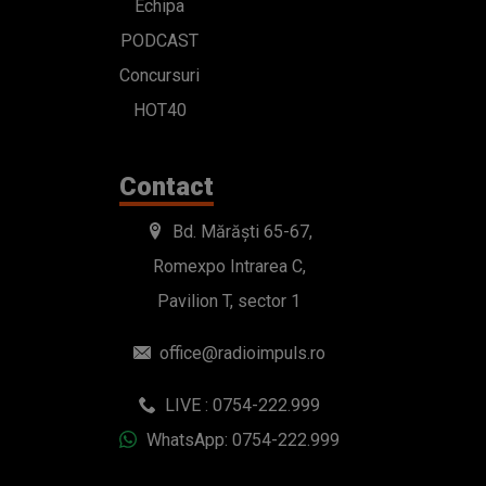
Echipa
PODCAST
Concursuri
HOT40
Contact
Bd. Mărăști 65-67,
Romexpo Intrarea C,
Pavilion T, sector 1
office@radioimpuls.ro
LIVE : 0754-222.999
WhatsApp: 0754-222.999