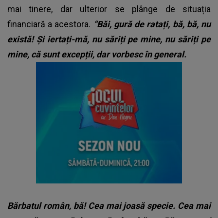
mai tinere, dar ulterior se plânge de situația
financiară a acestora.
“Băi, gură de ratați, bă, bă, nu
există! Și iertați-mă, nu săriți pe mine, nu săriți pe
mine, că sunt excepții, dar vorbesc în general.
Bărbatul român, bă! Cea mai joasă specie. Cea mai