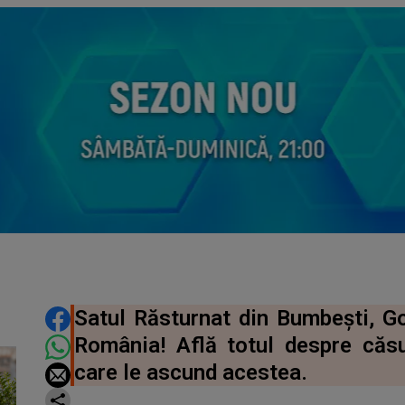
DISTRIBUIE ARTICOLUL
Satul Răsturnat din Bumbești, Gor
România! Află totul despre căsu
care le ascund acestea.