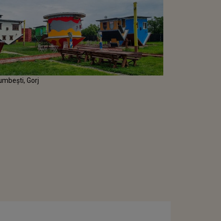
Bumbești, Gorj