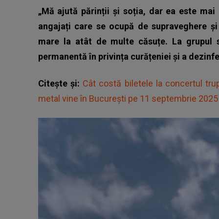
„Mă ajută părinții și soția, dar ea este ma
angajați care se ocupă de supraveghere și
mare la atât de multe căsuțe. La grupul 
permanentă în privința curățeniei și a dezinfe
Citește și:
Cât costă biletele la concertul t
metal vine în București pe 11 septembrie 2025