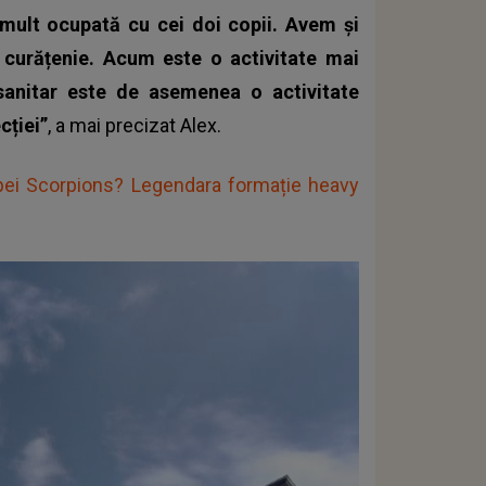
i mult ocupată cu cei doi copii. Avem și
 curățenie. Acum este o activitate mai
sanitar este de asemenea o activitate
cției”
, a mai precizat Alex.
rupei Scorpions? Legendara formație heavy