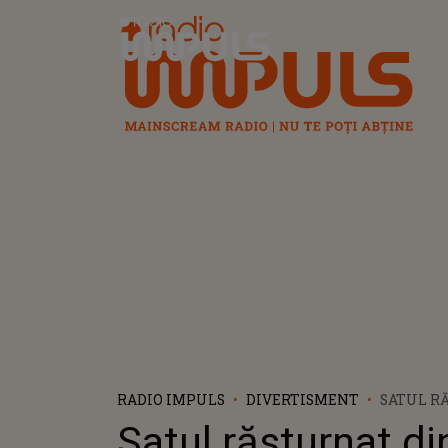
Radio Impuls
RADIO IMPULS
DIVERTISMENT
SATUL R
BUMBEȘTI
Satul răsturnat di
ÎN ROMÂN