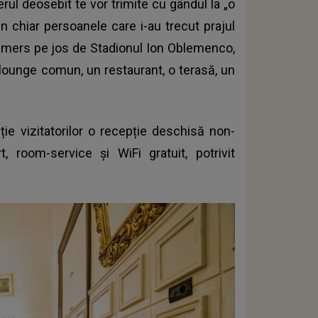
erul deosebit te vor trimite cu gândul la „o
chiar persoanele care i-au trecut prajul
de mers pe jos de Stadionul Ion Oblemenco,
n lounge comun, un restaurant, o terasă, un
ie vizitatorilor o recepție deschisă non-
t, room-service și WiFi gratuit, potrivit