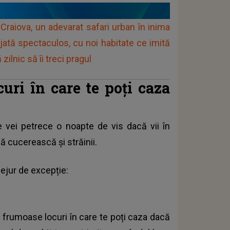
raiova, un adevarat safari urban în inima
ată spectaculos, cu noi habitate ce imită
zilnic să îi treci pragul
uri în care te poți caza
e vei petrece o noapte de vis dacă vii în
să cucerească și străinii.
sejur de excepție:
 frumoase locuri în care te poți caza dacă