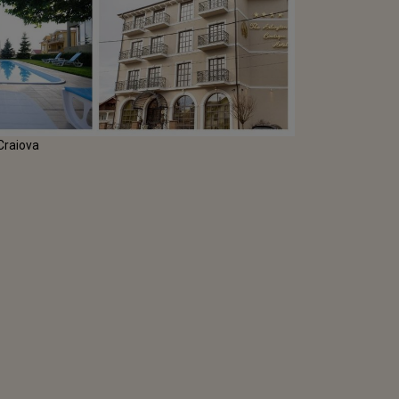
 Craiova