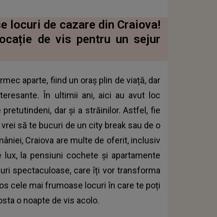
 locuri de cazare din Craiova!
ocație de vis pentru un sejur
armec aparte, fiind un oraș plin de viață, dar
teresante. În ultimii ani, aici au avut loc
etutindeni, dar și a străinilor. Astfel, fie
vrei să te bucuri de un city break sau de o
niei, Craiova are multe de oferit, inclusiv
e lux, la pensiuni cochete și apartamente
curi spectaculoase, care îți vor transforma
os cele mai frumoase locuri în care te poți
costa o noapte de vis acolo.