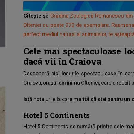
Citește și:
Grădina Zoologică Romanescu din C
Olteniei cu peste 272 de exemplare. Reamenaj
perfect mediul natural al animalelor, te așteaptă 
Cele mai spectaculoase loc
dacă vii în Craiova
Descoperă aici locurile spectaculoase în car
Craiova, orașul din inima Olteniei, care a reușit 
Iată hotelurile la care merită să stai pentru un 
Hotel 5 Continents
Hotel 5 Continents se numără printre cele mai