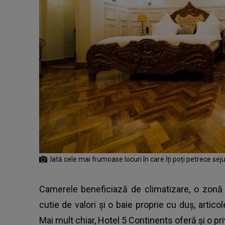
Iată cele mai frumoase locuri în care îți poți petrece sej
Camerele beneficiază de climatizare, o zonă d
cutie de valori și o baie proprie cu duș, artico
Mai mult chiar, Hotel 5 Continents oferă și o pr