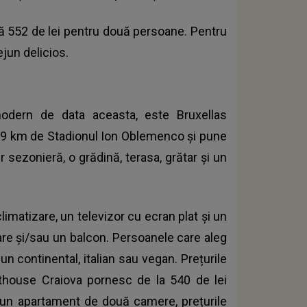
ă 552 de lei pentru două persoane. Pentru
jun delicios.
odern de data aceasta, este Bruxellas
6,9 km de Stadionul Ion Oblemenco și pune
er sezonieră, o grădină, terasa, grătar și un
imatizare, un televizor cu ecran plat și un
xare și/sau un balcon. Persoanele care aleg
n continental, italian sau vegan. Prețurile
thouse Craiova pornesc de la 540 de lei
 un apartament de două camere, prețurile