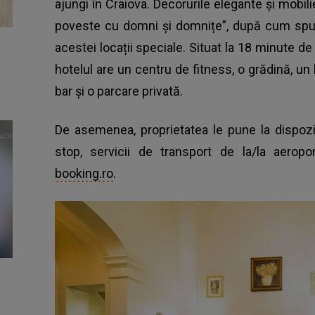
ajungi în Craiova. Decorurile elegante și mobili
poveste cu domni și domnițe”, după cum spun 
acestei locații speciale. Situat la 18 minute 
hotelul are un centru de fitness, o grădină, u
bar și o parcare privată.
De asemenea, proprietatea le pune la dispoziț
stop, servicii de transport de la/la aeropor
booking.ro
.