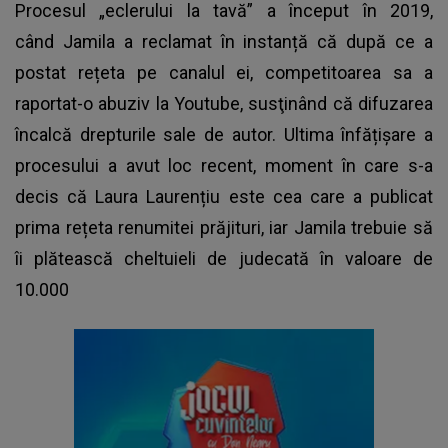
Procesul „eclerului la tavă” a început în 2019,
când Jamila a reclamat în instanță că după ce a
postat rețeta pe canalul ei, competitoarea sa a
raportat-o abuziv la Youtube, susţinând că difuzarea
încalcă drepturile sale de autor. Ultima înfățișare a
procesului a avut loc recent, moment în care s-a
decis că Laura Laurențiu este cea care a publicat
prima rețeta renumitei prăjituri, iar Jamila trebuie să
îi plătească cheltuieli de judecată în valoare de
10.000