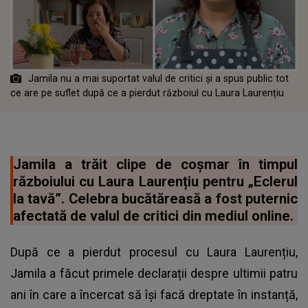
Jamila nu a mai suportat valul de critici și a spus public tot
ce are pe suflet după ce a pierdut războiul cu Laura Laurențiu
Jamila a trăit clipe de coșmar în timpul
războiului cu Laura Laurențiu pentru „Eclerul
la tavă”. Celebra bucătăreasă a fost puternic
afectată de valul de critici din mediul online.
După ce a pierdut procesul cu Laura Laurențiu,
Jamila a făcut primele declarații despre ultimii patru
ani în care a încercat să își facă dreptate în instanță,