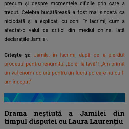
precum și despre momentele dificile prin care a
trecut. Celebra bucătăreasă a fost mai sinceră ca
niciodată și a explicat, cu ochii în lacrimi, cum a
afectat-o valul de critici din mediul online. Iată
declarațiile Jamilei.
Citește și:
Jamila, în lacrimi după ce a pierdut
procesul pentru renumitul „Ecler la tavă”! „Am primit
un val enorm de ură pentru un lucru pe care nu eu l-
am început”
Drama neștiută a Jamilei din
timpul disputei cu Laura Laurențiu