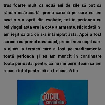
tras foarte mult ca nouă ani de zile să pot să
rămân însărcinată, prima sarcină pe care eu am
avut-o s-a oprit din evoluție, tot în perioada cu
bullyingul ăsta era la cote alarmante. Niciodată n-
am ieșit să zic că s-a întâmplat asta. Apoi a fost
sarcina cu primul meu copil, primul meu copil care
a ajuns la termen care a fost pe medicamente
toată perioada și eu am muncit în continuare
toată perioada, pentru că nu îmi permiteam să am
repaus total pentru
că eu trebuia să fiu