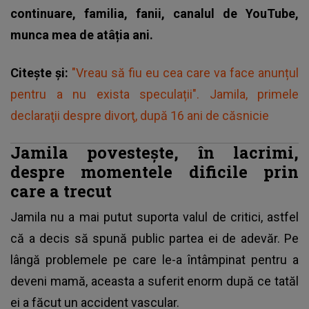
continuare, familia, fanii, canalul de YouTube,
munca mea de atâția ani.
Citește și:
"Vreau să fiu eu cea care va face anunțul
pentru a nu exista speculații". Jamila, primele
declaraţii despre divorţ, după 16 ani de căsnicie
Jamila povestește, în lacrimi,
despre momentele dificile prin
care a trecut
Jamila nu a mai putut suporta valul de critici, astfel
că a decis să spună public partea ei de adevăr. Pe
lângă problemele pe care le-a întâmpinat
pentru a
deveni mamă
, aceasta a suferit enorm după ce tatăl
ei a făcut un accident vascular.