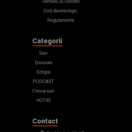
Termeni si conditii
Cod deontologic
Regulamente
Categorii
Stiri
Emisiuni
Echipa
PODCAST
Concursuri
HOT40
Contact