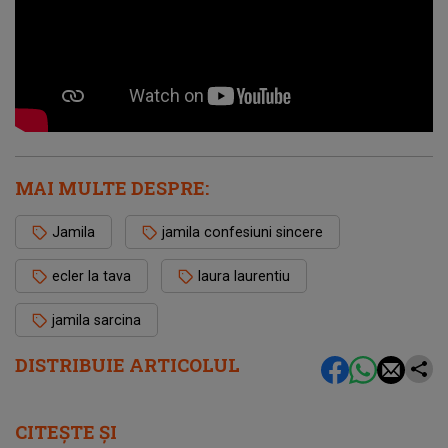
MAI MULTE DESPRE:
Jamila
jamila confesiuni sincere
ecler la tava
laura laurentiu
jamila sarcina
DISTRIBUIE ARTICOLUL
CITEȘTE ȘI