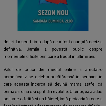
de lei. La scurt timp după ce a fost anunțată decizia
definitivă,
Jamila
a povestit public despre
momentele dificile prin care a trecut în ultimii ani.
Valul de critici din mediul online a afectat-o
semnificativ pe celebra bucătăreasă în perioada în
care aceasta încerca să devină mamă, astfel că
prima sarcină s-a oprit din evoluție. Ulterior, ea a adus
pe lume o fetiță și un băiețel, însă perioada în care a