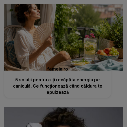
femeia.ro
5 soluții pentru a-ți recăpăta energia pe
caniculă. Ce funcționează când căldura te
epuizează