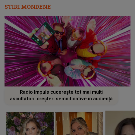
STIRI MONDENE
Radio Impuls cucerește tot mai mulți
ascultători: creșteri semnificative în audiență