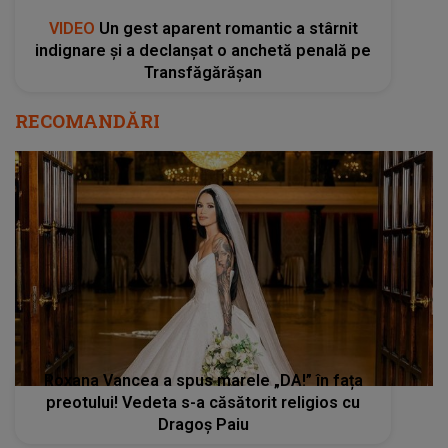
VIDEO
Un gest aparent romantic a stârnit
indignare și a declanșat o anchetă penală pe
Transfăgărășan
RECOMANDĂRI
Roxana Vancea a spus marele „DA!” în fața
preotului! Vedeta s-a căsătorit religios cu
Dragoș Paiu