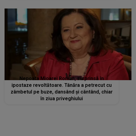
Nepoata Mioarei Roman, surprinsă în
ipostaze revoltătoare. Tânăra a petrecut cu
zâmbetul pe buze, dansând și cântând, chiar
în ziua priveghiului