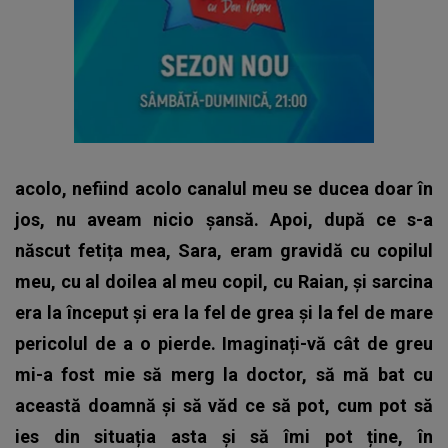
acolo, nefiind acolo canalul meu se ducea doar în
jos, nu aveam nicio șansă. Apoi, după ce s-a
născut fetița mea, Sara, eram gravidă cu copilul
meu, cu al doilea al meu copil, cu Raian, și sarcina
era la început și era la fel de grea și la fel de mare
pericolul de a o pierde. Imaginați-vă cât de greu
mi-a fost mie să merg la doctor, să mă bat cu
această doamnă și să văd ce să pot, cum pot să
ies din situația asta și să îmi pot ține, în