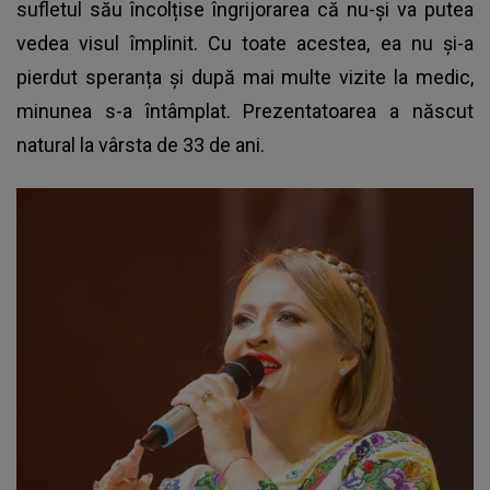
sufletul său încolțise îngrijorarea că nu-și va putea
vedea visul împlinit. Cu toate acestea, ea nu și-a
pierdut speranța și după mai multe vizite la medic,
minunea s-a întâmplat. Prezentatoarea a născut
natural la vârsta de 33 de ani.