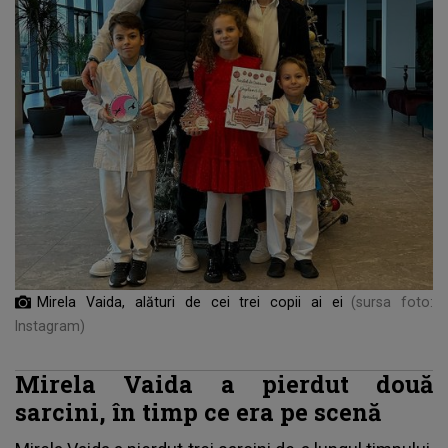
Mirela Vaida, alături de cei trei copii ai ei
(sursa foto:
Instagram)
Mirela Vaida a pierdut două
sarcini, în timp ce era pe scenă