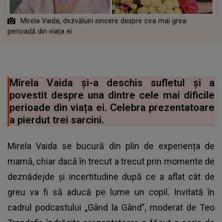
Mirela Vaida, dezvăluiri sincere despre cea mai grea
perioadă din viața ei
Mirela Vaida și-a deschis sufletul și a
povestit despre una dintre cele mai dificile
perioade din viața ei. Celebra prezentatoare
a pierdut trei sarcini.
Mirela Vaida se bucură din plin de experiența de
mamă, chiar dacă în trecut a trecut prin momente de
deznădejde și incertitudine după ce a aflat cât de
greu va fi să aducă pe lume un copil. Invitată în
cadrul podcastului „Gând la Gând”, moderat de Teo