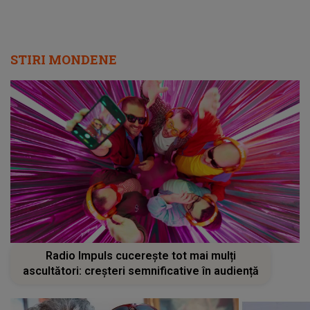
STIRI MONDENE
Radio Impuls cucerește tot mai mulți
ascultători: creșteri semnificative în audiență