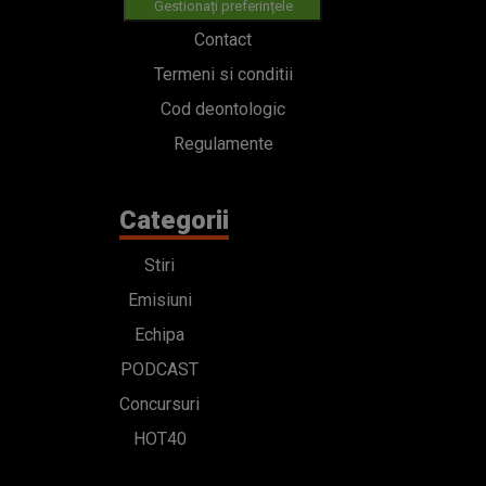
Gestionați preferințele
Contact
Termeni si conditii
Cod deontologic
Regulamente
Categorii
Stiri
Emisiuni
Echipa
PODCAST
Concursuri
HOT40