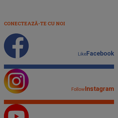
CONECTEAZĂ-TE CU NOI
Facebook
Like
Instagram
Follow