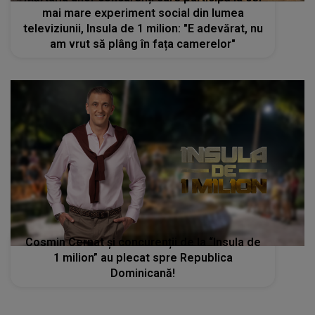
mai mare experiment social din lumea
televiziunii, Insula de 1 milion: "E adevărat, nu
am vrut să plâng în fața camerelor"
Cosmin Cernat și concurenții de la “Insula de
1 milion” au plecat spre Republica
Dominicană!