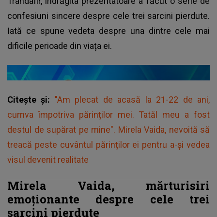
Trandafir, îndrăgita prezentatoare a făcut o serie de
confesiuni sincere despre cele trei sarcini pierdute.
Iată ce spune vedeta despre una dintre cele mai
dificile perioade din viața ei.
Citește și:
"Am plecat de acasă la 21-22 de ani,
cumva împotriva părinților mei. Tatăl meu a fost
destul de supărat pe mine". Mirela Vaida, nevoită să
treacă peste cuvântul părinților ei pentru a-și vedea
visul devenit realitate
Mirela Vaida, mărturisiri
emoționante despre cele trei
sarcini pierdute