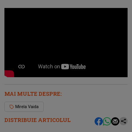
MAI MULTE DESPRE:
Mirela Vaida
DISTRIBUIE ARTICOLUL