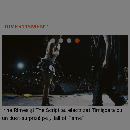
DIVERTISMENT
HOROSCOP 6 august 2026. Zodia care are șansa s
u
câștige mai mulți bani. O oportunitate neașteptată îi
poate schimba situația financiară la început de lună