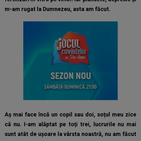
m-am rugat la Dumnezeu, asta am făcut.
Aș mai face încă un copil sau doi, soțul meu zice
că nu. I-am alăptat pe toți trei, lucrurile nu mai
sunt atât de ușoare la vârsta noastră, nu am făcut