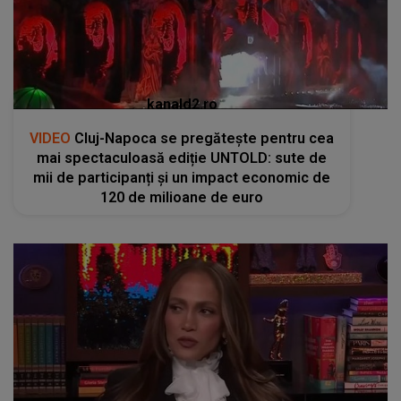
kanald2.ro
VIDEO
Cluj-Napoca se pregătește pentru cea
mai spectaculoasă ediție UNTOLD: sute de
mii de participanți și un impact economic de
120 de milioane de euro