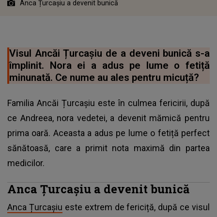
Anca Țurcașiu a devenit bunică
Visul Ancăi Țurcașiu de a deveni bunică s-a
împlinit. Nora ei a adus pe lume o fetiță
minunată. Ce nume au ales pentru micuță?
Familia Ancăi Țurcașiu este în culmea fericirii, după
ce Andreea, nora vedetei, a devenit mămică pentru
prima oară. Aceasta a adus pe lume o fetiță perfect
sănătoasă, care a primit nota maximă din partea
medicilor.
Anca Țurcașiu a devenit bunică
Anca Țurcașiu
este extrem de fericiță, după ce visul