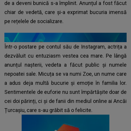
de a deveni bunică s-a împlinit. Anunțul a fost făcut
chiar de vedetă, care și-a exprimat bucuria imensă
pe rețelele de socializare.
Într-o postare pe contul său de Instagram, actrița a
dezvăluit cu entuziasm vestea cea mare. Pe lângă
anunțul nașterii, vedeta a făcut public și numele
nepoatei sale. Micuța se va numi Zoe, un nume care
a adus deja multă bucurie și emoție în familia lor.
Sentimentele de euforie nu sunt împărtășite doar de
cei doi părinți, ci și de fanii din mediul online ai Ancăi
Țurcașiu, care s-au grăbit să o felicite.