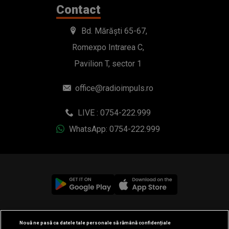
Contact
Bd. Mărăști 65-67,
Romexpo Intrarea C,
Pavilion T, sector 1
office@radioimpuls.ro
LIVE : 0754-222.999
WhatsApp: 0754-222.999
© 2019-2026 DOGAN MEDIA INTERNATIONAL SA, Toate
Nouă ne pasă ca datele tale personale să rămână confidențiale
drepturile rezervate.