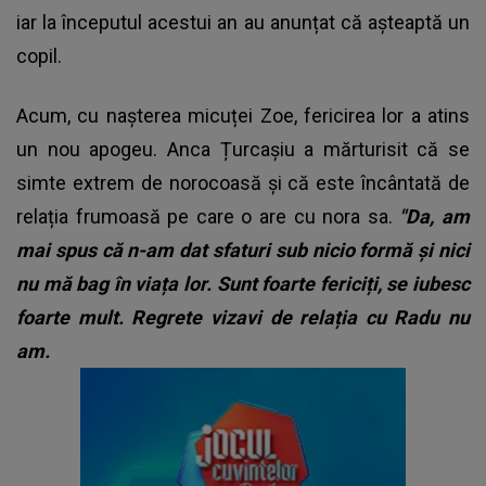
iar la începutul acestui an au anunțat că așteaptă un
copil.
Acum, cu nașterea micuței Zoe, fericirea lor a atins
un nou apogeu. Anca Țurcașiu a mărturisit că se
simte extrem de norocoasă și că este încântată de
relația frumoasă pe care o are cu nora sa.
"Da, am
mai spus că n-am dat sfaturi sub nicio formă și nici
nu mă bag în viața lor. Sunt foarte fericiți, se iubesc
foarte mult. Regrete vizavi de relația cu Radu nu
am.