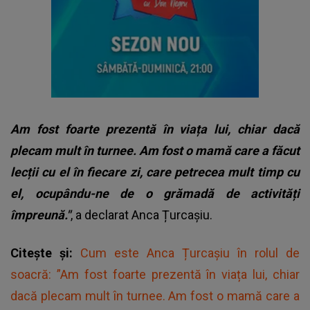
Am fost foarte prezentă în viața lui, chiar dacă
plecam mult în turnee. Am fost o mamă care a făcut
lecții cu el în fiecare zi, care petrecea mult timp cu
el, ocupându-ne de o grămadă de activități
împreună."
, a declarat Anca Țurcașiu.
Citește și:
Cum este Anca Țurcașiu în rolul de
soacră: ”Am fost foarte prezentă în viața lui, chiar
dacă plecam mult în turnee. Am fost o mamă care a