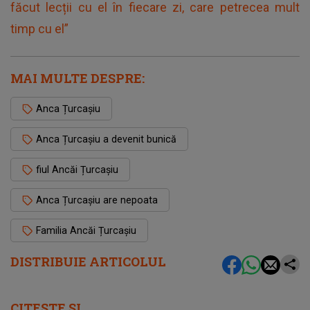
făcut lecții cu el în fiecare zi, care petrecea mult
timp cu el”
MAI MULTE DESPRE:
Anca Țurcașiu
Anca Țurcașiu a devenit bunică
fiul Ancăi Țurcașiu
Anca Țurcașiu are nepoata
Familia Ancăi Țurcașiu
DISTRIBUIE ARTICOLUL
CITEȘTE ȘI