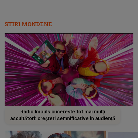
STIRI MONDENE
Radio Impuls cucerește tot mai mulți
ascultători: creșteri semnificative în audiență