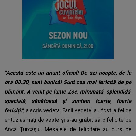
"Acesta este un anunț oficial! De azi noapte, de la
ora 00:30, sunt bunică! Sunt cea mai fericită de pe
pământ. A venit pe lume Zoe, minunată, splendidă,
specială, sănătoasă și suntem foarte, foarte
fericiți."
, a scris vedeta. Fanii vedetei au fost la fel de
entuziasmați de veste și s-au grăbit să o felicite pe
Anca Țurcașiu. Mesajele de felicitare au curs pe