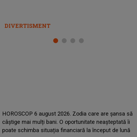
DIVERTISMENT
LINE-UP UNTOLD ONE, prima zi. Cine sunt artiștii
care deschid festivalul și de la ce ore au loc cele mai
așteptate concerte pe scena principală?