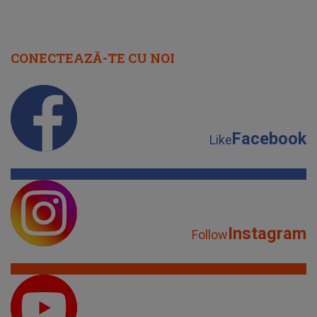
CONECTEAZĂ-TE CU NOI
Facebook
Like
Instagram
Follow