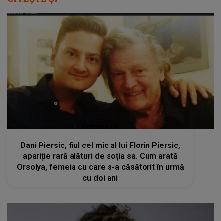
femeia.ro
Dani Piersic, fiul cel mic al lui Florin Piersic,
apariție rară alături de soția sa. Cum arată
Orsolya, femeia cu care s-a căsătorit în urmă
cu doi ani