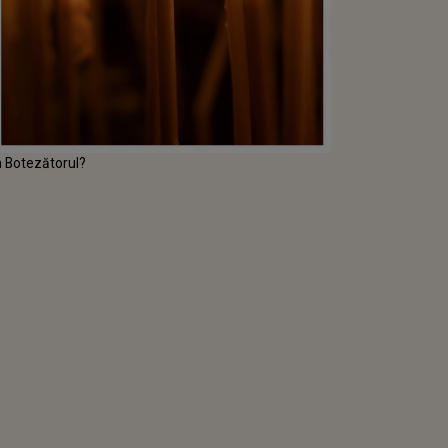
n Botezătorul?