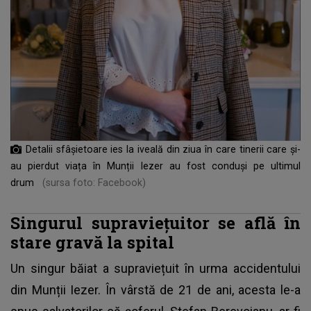
Detalii sfâșietoare ies la iveală din ziua în care tinerii care și-
au pierdut viața în Munții Iezer au fost conduși pe ultimul
drum
(sursa foto: Facebook)
Singurul supraviețuitor se află în
stare gravă la spital
Un singur băiat a supraviețuit în urma accidentului
din Munții Iezer. În vârstă de 21 de ani, acesta le-a