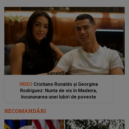
kanald2.ro
VIDEO
Cristiano Ronaldo și Georgina
Rodriguez: Nunta de vis în Madeira,
încununarea unei Iubiri de poveste
RECOMANDĂRI