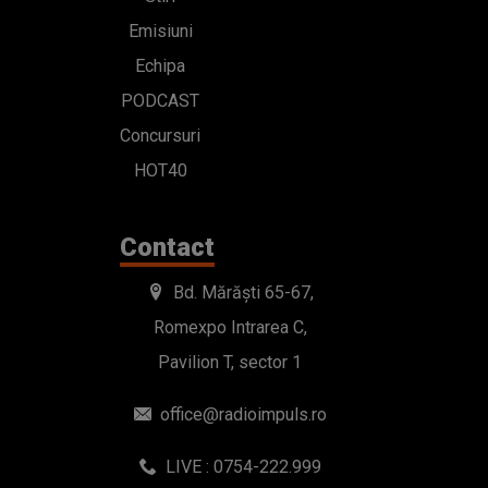
Contact
Bd. Mărăști 65-67,
Romexpo Intrarea C,
Pavilion T, sector 1
office@radioimpuls.ro
LIVE : 0754-222.999
WhatsApp: 0754-222.999
© 2019-2026 DOGAN MEDIA INTERNATIONAL SA, Toate