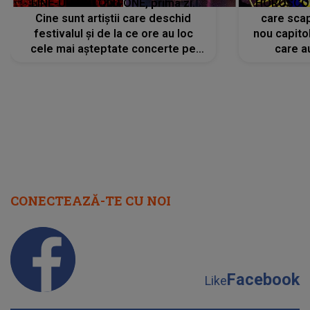
CONECTEAZĂ-TE CU NOI
Facebook
Like
Instagram
Follow