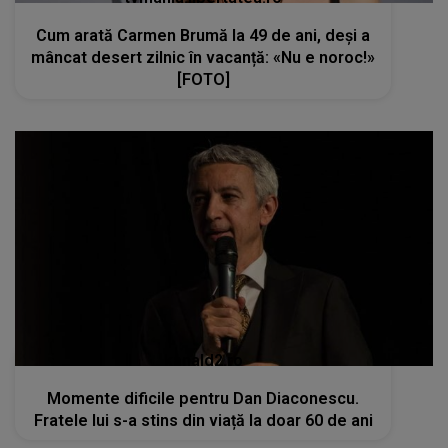
kanald2.ro
Momente dificile pentru Dan Diaconescu.
Fratele lui s-a stins din viață la doar 60 de ani