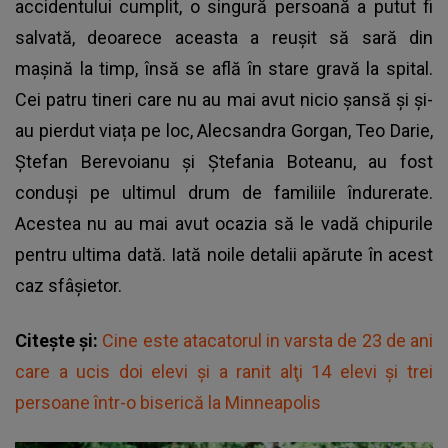
accidentului cumplit, o singură persoană a putut fi
salvată, deoarece aceasta a reușit să sară din
mașină la timp, însă se află în stare gravă la spital.
Cei patru tineri care nu au mai avut nicio șansă și și-
au pierdut viața pe loc, Alecsandra Gorgan, Teo Darie,
Ștefan Berevoianu și Ștefania Boteanu, au fost
conduși pe ultimul drum de familiile îndurerate.
Acestea nu au mai avut ocazia să le vadă chipurile
pentru ultima dată. Iată noile detalii apărute în acest
caz sfâșietor.
Citește și:
Cine este atacatorul in varsta de 23 de ani
care a ucis doi elevi şi a ranit alţi 14 elevi şi trei
persoane într-o biserică la Minneapolis