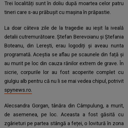
Trei localități sunt în doliu după moartea celor patru
tineri care s-au prăbușit cu mașina în prăpastie.
La doar câteva zile de la tragedie au ieșit la iveală
detalii cutremurătoare.
Ștefan Berevoianu
și Ștefania
Boteanu, din Lerești, erau logodiți și aveau nunta
programată. Aceștia se aflau pe scaunele din față și
au murit pe loc din cauza rănilor extrem de grave. În
sicrie, corpurile lor au fost acoperite complet cu
giulgiu alb pentru că nu li se mai vedea chipul, potrivit
spynews.ro.
Alecsandra Gorgan, tânăra din Câmpulung, a murit,
de asemenea, pe loc. Aceasta a fost găsită cu
zgârieturi pe partea stângă a feței, o lovitură în zona