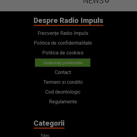
Gestionați preferințele
Contact
Termeni si conditii
Cod deontologic
Regulamente
Categorii
Stiri
Emisiuni
Echipa
PODCAST
Concursuri
HOT40