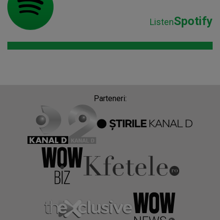
Parteneri:
Despre Radio Impuls
Frecvențe Radio Impuls
Politica de confidentialitate
Politica de cookies