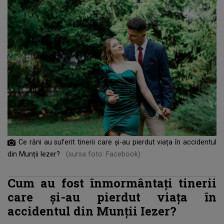
Ce răni au suferit tinerii care și-au pierdut viața în accidentul
din Munții Iezer?
(sursa foto: Facebook)
Cum au fost înmormântați tinerii
care și-au pierdut viața în
accidentul din Munții Iezer?