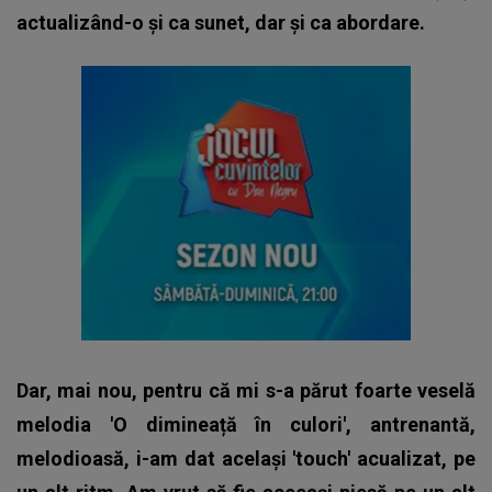
actualizând-o și ca sunet, dar și ca abordare.
Dar, mai nou, pentru că mi s-a părut foarte veselă
melodia 'O dimineață în culori', antrenantă,
melodioasă, i-am dat același 'touch' acualizat, pe