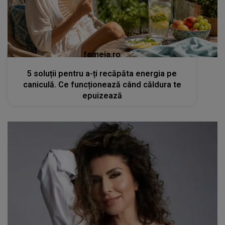
femeia.ro
5 soluții pentru a-ți recăpăta energia pe
caniculă. Ce funcționează când căldura te
epuizează