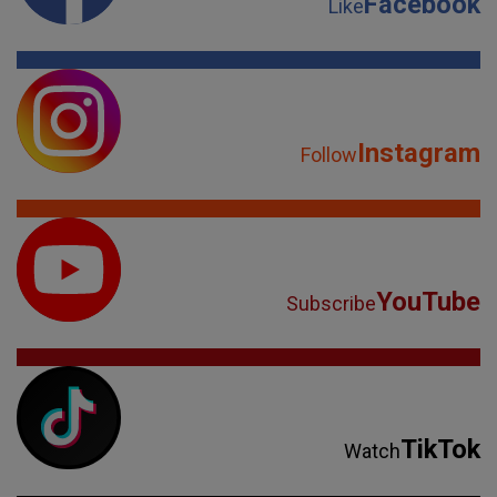
Facebook
Like
Instagram
Follow
YouTube
Subscribe
TikTok
Watch