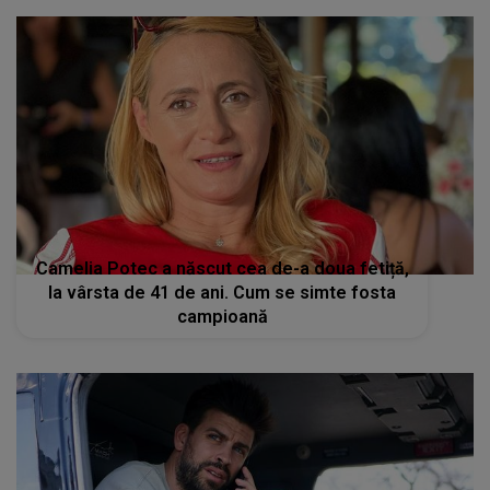
Camelia Potec a născut cea de-a doua fetiță,
la vârsta de 41 de ani. Cum se simte fosta
campioană