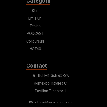
Categorii
Stiri
Emisiuni
Echipa
PODCAST
Concursuri
HOT40
Contact
Bd. Mărăști 65-67,
Romexpo Intrarea C,
Pavilion T, sector 1
office@radioimpuls.ro