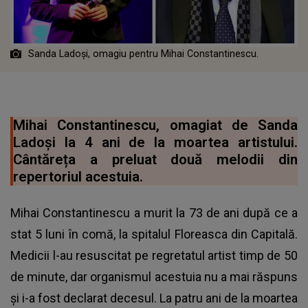
Sanda Ladoși, omagiu pentru Mihai Constantinescu.
Mihai Constantinescu, omagiat de Sanda
Ladoși la 4 ani de la moartea artistului.
Cântăreța a preluat două melodii din
repertoriul acestuia.
Mihai Constantinescu a murit la 73 de ani după ce a
stat 5 luni în comă, la spitalul Floreasca din Capitală.
Medicii l-au resuscitat pe regretatul artist timp de 50
de minute, dar organismul acestuia nu a mai răspuns
și i-a fost declarat decesul. La patru ani de la moartea