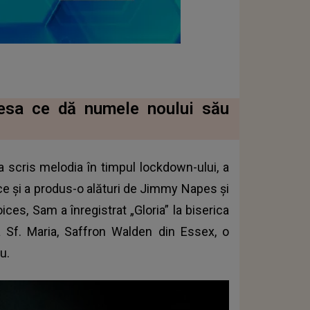
iesa ce dă numele noului său
 a scris melodia în timpul lockdown-ului, a
e și a produs-o alături de Jimmy Napes și
ces, Sam a înregistrat „Gloria” la biserica
ca Sf. Maria, Saffron Walden din Essex, o
u.