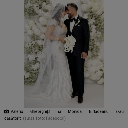
Valeriu Gheorghiță și Monica Bîrlădeanu s-au
căsătorit
(sursa foto: Facebook)