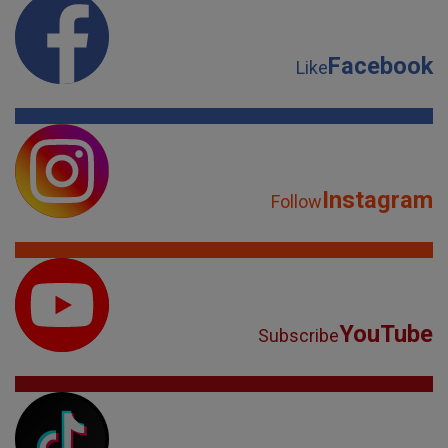
Facebook
Like
Instagram
Follow
YouTube
Subscribe