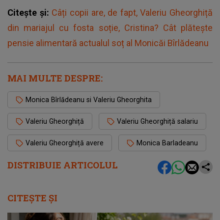
Citește și:
Câți copii are, de fapt, Valeriu Gheorghiță
din mariajul cu fosta soție, Cristina? Cât plătește
pensie alimentară actualul soț al Monicăi Bîrlădeanu
MAI MULTE DESPRE:
Monica Bîrlădeanu si Valeriu Gheorghita
Valeriu Gheorghiță
Valeriu Gheorghiță salariu
Valeriu Gheorghiță avere
Monica Barladeanu
DISTRIBUIE ARTICOLUL
CITEȘTE ȘI