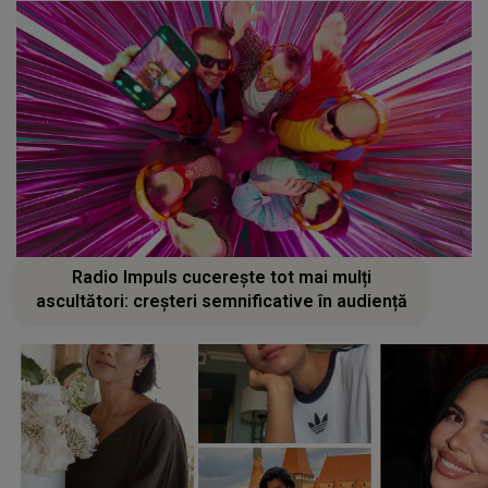
Radio Impuls cucerește tot mai mulți
ascultători: creșteri semnificative în audiență