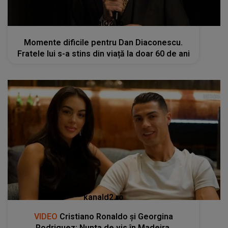
kanald2.ro
Momente dificile pentru Dan Diaconescu.
Fratele lui s-a stins din viață la doar 60 de ani
kanald2.ro
VIDEO
Cristiano Ronaldo și Georgina
Rodriguez: Nunta de vis în Madeira,