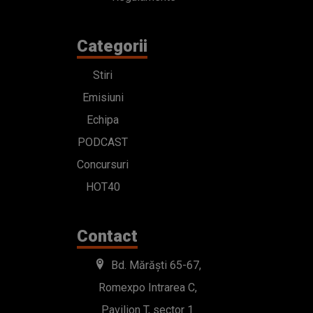
Categorii
Stiri
Emisiuni
Echipa
PODCAST
Concursuri
HOT40
Contact
Bd. Mărăști 65-67,
Romexpo Intrarea C,
Pavilion T, sector 1