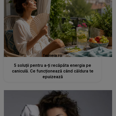
femeia.ro
5 soluții pentru a-ți recăpăta energia pe
caniculă. Ce funcționează când căldura te
epuizează