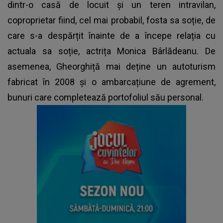
dintr-o casă de locuit și un teren intravilan,
coproprietar fiind, cel mai probabil, fosta sa soție, de
care s-a despărțit înainte de a începe relația cu
actuala sa soție, actrița Monica Bârlădeanu. De
asemenea, Gheorghiță mai deține un autoturism
fabricat în 2008 și o ambarcațiune de agrement,
bunuri care completează portofoliul său personal.