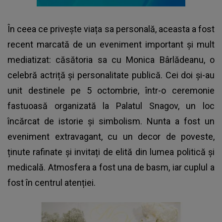
În ceea ce privește viața sa personală, aceasta a fost
recent marcată de un eveniment important și mult
mediatizat: căsătoria sa cu Monica Bârlădeanu, o
celebră actriță și personalitate publică. Cei doi și-au
unit destinele pe 5 octombrie, într-o ceremonie
fastuoasă organizată la Palatul Snagov, un loc
încărcat de istorie și simbolism. Nunta a fost un
eveniment extravagant, cu un decor de poveste,
ținute rafinate și invitați de elită din lumea politică și
medicală. Atmosfera a fost una de basm, iar cuplul a
fost în centrul atenției.