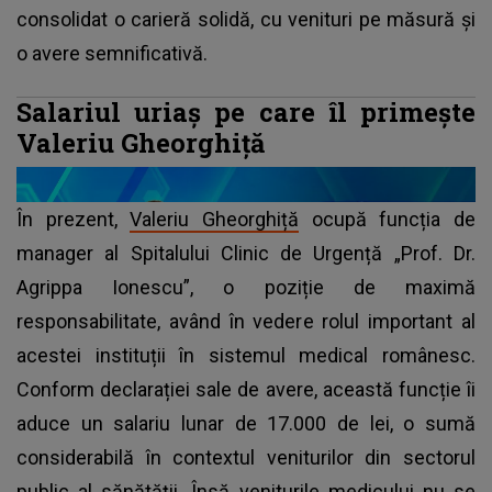
consolidat o carieră solidă, cu venituri pe măsură și
o avere semnificativă.
Salariul uriaș pe care îl primește
Valeriu Gheorghiță
În prezent,
Valeriu Gheorghiță
ocupă funcția de
manager al Spitalului Clinic de Urgență „Prof. Dr.
Agrippa Ionescu”, o poziție de maximă
responsabilitate, având în vedere rolul important al
acestei instituții în sistemul medical românesc.
Conform declarației sale de avere, această funcție îi
aduce un salariu lunar de 17.000 de lei, o sumă
considerabilă în contextul veniturilor din sectorul
public al sănătății. Însă veniturile medicului nu se