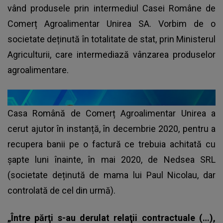
vând produsele prin intermediul Casei Române de
Comerț Agroalimentar Unirea SA. Vorbim de o
societate deținută în totalitate de stat, prin Ministerul
Agriculturii, care intermediază vânzarea produselor
agroalimentare.
Casa Română de Comerț Agroalimentar Unirea a
cerut ajutor în instanță, în decembrie 2020, pentru a
recupera banii pe o factură ce trebuia achitată cu
șapte luni înainte, în mai 2020, de Nedsea SRL
(societate deținută de mama lui Paul Nicolau, dar
controlată de cel din urmă).
„Între părţi s-au derulat relaţii contractuale (…),