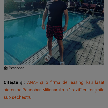
Pescobar
Citește și:
ANAF şi o firmă de leasing l-au lăsat
pieton pe Pescobar. Milionarul s-a "trezit" cu mașinile
sub sechestru