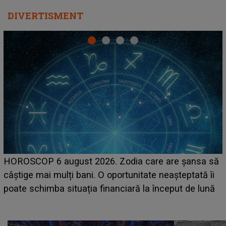
DIVERTISMENT
LINE-UP UNTOLD ONE, prima zi. Cine sunt artiștii
care deschid festivalul și de la ce ore au loc cele mai
așteptate concerte pe scena principală?