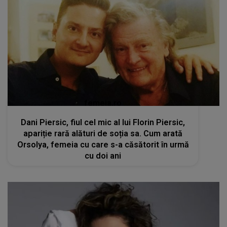
femeia.ro
Dani Piersic, fiul cel mic al lui Florin Piersic,
apariție rară alături de soția sa. Cum arată
Orsolya, femeia cu care s-a căsătorit în urmă
cu doi ani