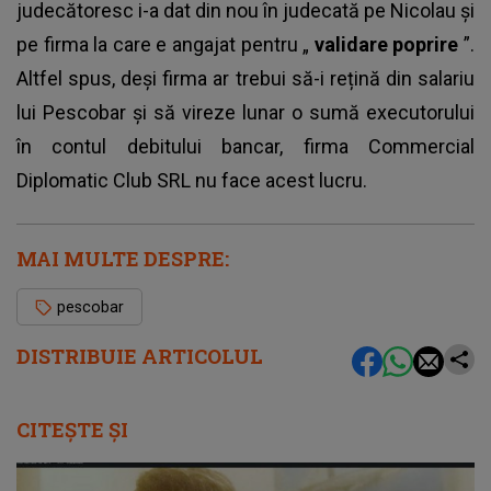
judecătoresc i-a dat din nou în judecată pe Nicolau și
pe firma la care e angajat pentru „
validare poprire
”.
Altfel spus, deși firma ar trebui să-i rețină din
salariu
lui Pescobar
și să vireze lunar o sumă executorului
în contul debitului bancar, firma Commercial
Diplomatic Club SRL nu face acest lucru.
MAI MULTE DESPRE:
pescobar
DISTRIBUIE ARTICOLUL
CITEȘTE ȘI