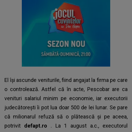
El își ascunde veniturile, fiind angajat la firma pe care
o controlează. Astfel că în acte, Pescobar are ca
venituri salariul minim pe economie, iar executorii
judecătorești îi pot lua doar 500 de lei lunar. Se pare
că milionarul refuză să o plătească și pe aceea,
potrivit
defapt.ro
. La 1 august a.c., executorul