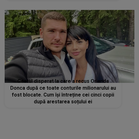
Gestul disperat la care a recus Orianda
Donca după ce toate conturile milionarului au
fost blocate. Cum își întreține cei cinci copii
după arestarea soțului ei