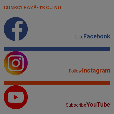
CONECTEAZĂ-TE CU NOI
Facebook
Like
Instagram
Follow
YouTube
Subscribe