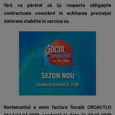
fără ca pârâtul să îşi respecte obligaţiile
contractuale constând în achitarea prestaţiei
datorate stabilite în sarcina sa.
Reclamantul a emis factura fiscală CRCAUTLO