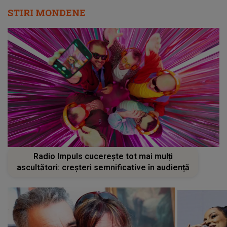
STIRI MONDENE
Radio Impuls cucerește tot mai mulți
ascultători: creșteri semnificative în audiență