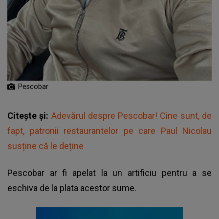
Pescobar
Citește și:
Adevărul despre Pescobar! Cine sunt, de
fapt, patronii restaurantelor pe care Paul Nicolau
susține că le deține
Pescobar ar fi apelat la un artificiu pentru a se
eschiva de la plata acestor sume.