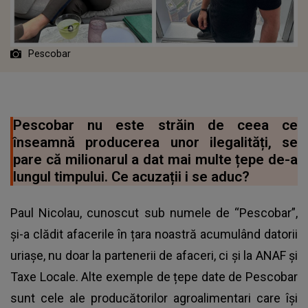
Pescobar
Pescobar nu este străin de ceea ce
înseamnă producerea unor ilegalități, se
pare că milionarul a dat mai multe țepe de-a
lungul timpului. Ce acuzații i se aduc?
Paul Nicolau, cunoscut sub numele de “Pescobar”,
și-a clădit afacerile în țara noastră acumulând datorii
uriașe, nu doar la partenerii de afaceri, ci și la ANAF și
Taxe Locale. Alte exemple de țepe date de Pescobar
sunt cele ale producătorilor agroalimentari care își