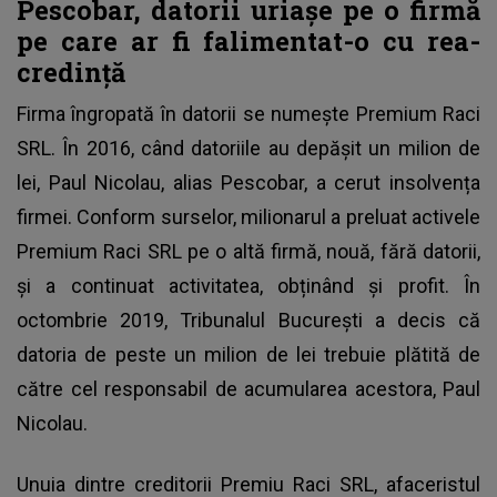
Pescobar, datorii uriașe pe o firmă
pe care ar fi falimentat-o cu rea-
credință
Firma îngropată în datorii se numește Premium Raci
SRL. În 2016, când datoriile au depășit un milion de
lei, Paul Nicolau, alias
Pescobar
, a cerut insolvența
firmei. Conform surselor, milionarul a preluat activele
Premium Raci SRL pe o altă firmă, nouă, fără datorii,
și a continuat activitatea, obținând și profit. În
octombrie 2019, Tribunalul București a decis că
datoria de peste un milion de lei trebuie plătită de
către cel responsabil de acumularea acestora, Paul
Nicolau.
Unuia dintre creditorii Premiu Raci SRL, afaceristul