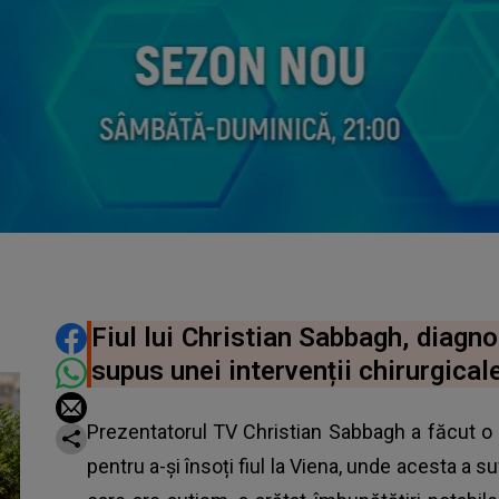
DISTRIBUIE ARTICOLUL
Fiul lui Christian Sabbagh, diagno
supus unei intervenții chirurgicale
Prezentatorul TV Christian Sabbagh a făcut o p
pentru a-și însoți fiul la Viena, unde acesta a su