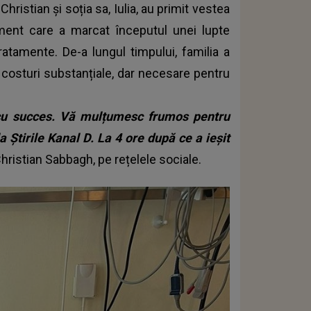
 Christian și soția sa, Iulia, au primit vestea
oment care a marcat începutul unei lupte
ratamente. De-a lungul timpului, familia a
d costuri substanțiale, dar necesare pentru
t cu succes. Vă mulțumesc frumos pentru
a Știrile Kanal D. La 4 ore după ce a ieșit
Christian Sabbagh, pe rețelele sociale.