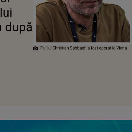
lui
h după
a
Fiul lui Christian Sabbagh a fost operat la Viena