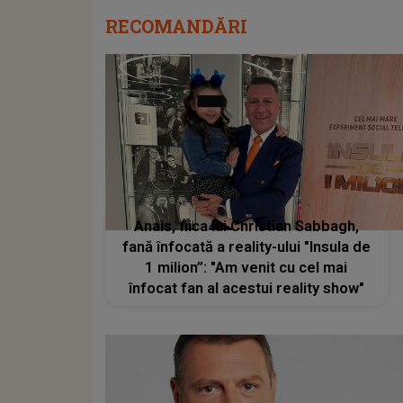
RECOMANDĂRI
Anais, fiica lui Christian Sabbagh,
fană înfocată a reality-ului "Insula de
1 milion”: "Am venit cu cel mai
înfocat fan al acestui reality show"