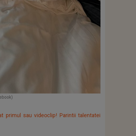
cebook)
t primul sau videoclip! Parintii talentatei