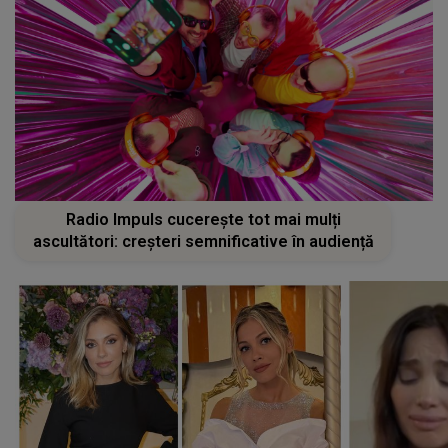
Radio Impuls cucerește tot mai mulți
ascultători: creșteri semnificative în audiență