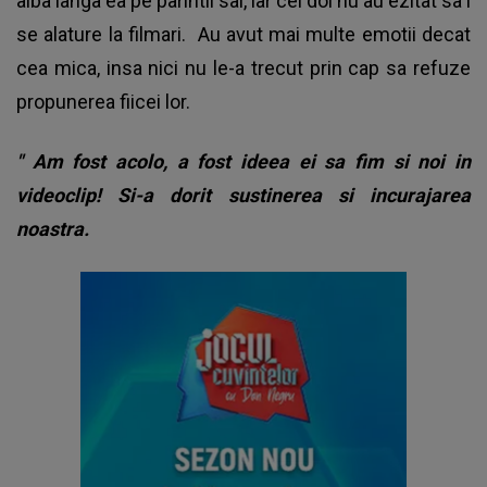
aiba langa ea pe parintii sai, iar cei doi nu au ezitat sa i
se alature la filmari. Au avut mai multe emotii decat
cea mica, insa nici nu le-a trecut prin cap sa refuze
propunerea fiicei lor.
"
Am fost acolo, a fost ideea ei sa fim si noi in
videoclip! Si-a dorit sustinerea si incurajarea
noastra.