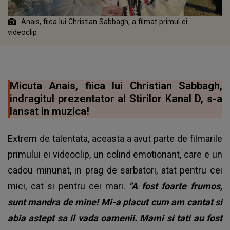
Anais, fiica lui Christian Sabbagh, a filmat primul ei
videoclip
Micuta Anais, fiica lui Christian Sabbagh,
indragitul prezentator al Stirilor Kanal D, s-a
lansat in muzica!
Extrem de talentata, aceasta a avut parte de filmarile
primului ei videoclip, un colind emotionant, care e un
cadou minunat, in prag de sarbatori, atat pentru cei
mici, cat si pentru cei mari.
"A fost foarte frumos,
sunt mandra de mine! Mi-a placut cum am cantat si
abia astept sa il vada oamenii. Mami si tati au fost