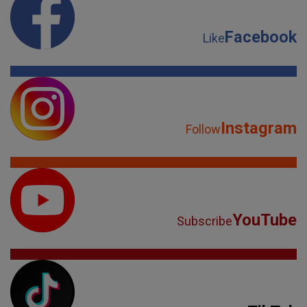
Facebook
Like
Instagram
Follow
YouTube
Subscribe