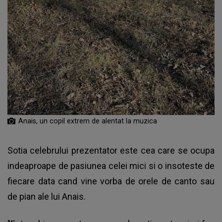
Anais, un copil extrem de alentat la muzica
Sotia celebrului prezentator este cea care se ocupa
indeaproape de pasiunea celei mici si o insoteste de
fiecare data cand vine vorba de orele de canto sau
de pian ale lui Anais.