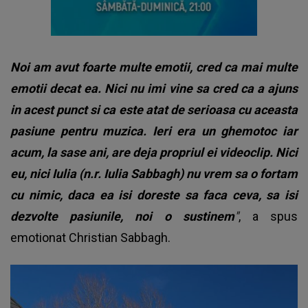
Noi am avut foarte multe emotii, cred ca mai multe
emotii decat ea. Nici nu imi vine sa cred ca a ajuns
in acest punct si ca este atat de serioasa cu aceasta
pasiune pentru muzica. Ieri era un ghemotoc iar
acum, la sase ani, are deja propriul ei videoclip. Nici
eu, nici Iulia (n.r. Iulia Sabbagh) nu vrem sa o fortam
cu nimic, daca ea isi doreste sa faca ceva, sa isi
dezvolte pasiunile, noi o sustinem
"
, a spus
emotionat Christian Sabbagh.