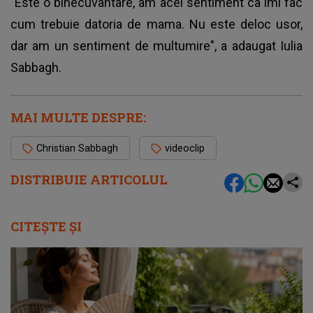
"Este o binecuvantare, am acel sentiment ca imi fac
cum trebuie datoria de mama. Nu este deloc usor,
dar am un sentiment de multumire", a adaugat Iulia
Sabbagh.
MAI MULTE DESPRE:
Christian Sabbagh
videoclip
DISTRIBUIE ARTICOLUL
CITEȘTE ȘI