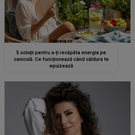
femeia.ro
5 soluții pentru a-ți recăpăta energia pe
caniculă. Ce funcționează când căldura te
epuizează