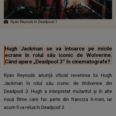
Ryan Reynols în Deadpool 1
Hugh Jackman se va întoarce pe micile
ecrane în rolul său iconic de Wolverine.
Când apare „Deadpool 3” în cinematografe?
Ryan Reynods anunță oficial revenirea lui Hugh
Jackman în rolul său iconic de Wolverine din
Deadpool 3. Hugh a interpretat mutantul și în alte
nouă filme care fac parte din franciza X-men, iar
acum îl va relua în Deadpool 3.