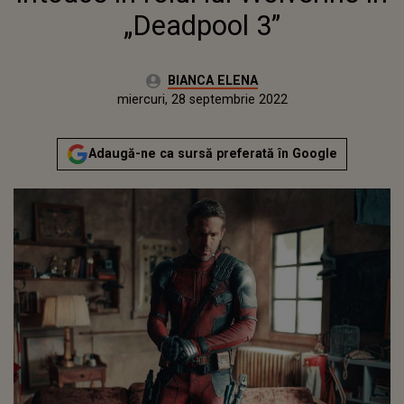
„Deadpool 3”
Autor:
BIANCA ELENA
Publicat:
miercuri, 28 septembrie 2022
Adaugă-ne ca sursă preferată în Google