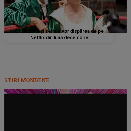
63 de filme şi seriale vor dispărea de pe
Netflix din luna decembrie
STIRI MONDENE