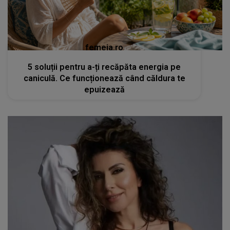
femeia.ro
5 soluții pentru a-ți recăpăta energia pe
caniculă. Ce funcționează când căldura te
epuizează