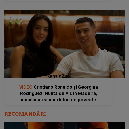
kanald2.ro
VIDEO
Cristiano Ronaldo și Georgina
Rodriguez: Nunta de vis în Madeira,
încununarea unei Iubiri de poveste
RECOMANDĂRI