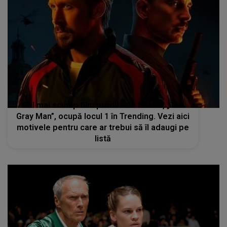
Cel mai scump film produs de Netflix, „The
Gray Man”, ocupă locul 1 în Trending. Vezi aici
motivele pentru care ar trebui să îl adaugi pe
listă