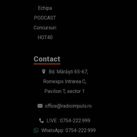
Echipa
PODCAST
Concursuri
HOT40
Contact
Bd. Mărăști 65-67,
Romexpo Intrarea C,
Pavilion T, sector 1
office@radioimpuls.ro
LIVE : 0754-222.999
WhatsApp: 0754-222.999