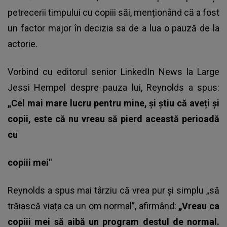
petrecerii timpului cu copiii săi, menționând că a fost
un factor major în decizia sa de a lua o pauză de la
actorie.
Vorbind cu editorul senior LinkedIn News la Large
Jessi Hempel despre pauza lui, Reynolds a spus:
„Cel mai mare lucru pentru mine, și știu că aveți și
copii, este că nu vreau să pierd această perioadă
cu
copiii mei"
Reynolds a spus mai târziu că vrea pur și simplu „să
trăiască viața ca un om normal”, afirmând:
„Vreau ca
copiii mei să aibă un program destul de normal.