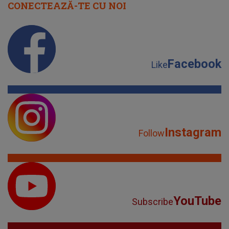
CONECTEAZĂ-TE CU NOI
Facebook
Like
Instagram
Follow
YouTube
Subscribe