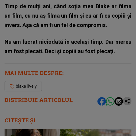
Timp de mulți ani, când soția mea Blake ar filma
un film, eu nu aș filma un film și eu ar fi cu copiii și
invers. Așa că am fi un fel de compromis.
Nu am lucrat niciodată în același timp. Dar mereu
am fost plecați. Deci și copiii au fost plecați."
MAI MULTE DESPRE:
blake lively
DISTRIBUIE ARTICOLUL
CITEȘTE ȘI