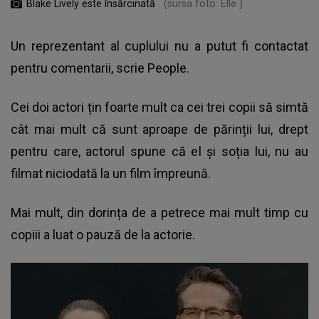
Blake Lively este însărcinată
(sursa foto: Elle )
Un reprezentant al cuplului nu a putut fi contactat
pentru comentarii, scrie People.
Cei doi actori țin foarte mult ca cei trei copii să simtă
cât mai mult că sunt aproape de părinții lui, drept
pentru care, actorul spune că el și soția lui, nu au
filmat niciodată la un film împreună.
Mai mult, din dorința de a petrece mai mult timp cu
copiii a luat o pauză de la actorie.