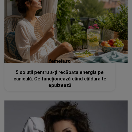
femeia.ro
5 soluții pentru a-ți recăpăta energia pe
caniculă. Ce funcționează când căldura te
epuizează