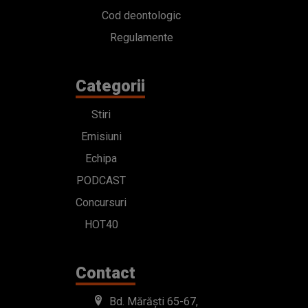
Cod deontologic
Regulamente
Categorii
Stiri
Emisiuni
Echipa
PODCAST
Concursuri
HOT40
Contact
Bd. Mărăști 65-67,