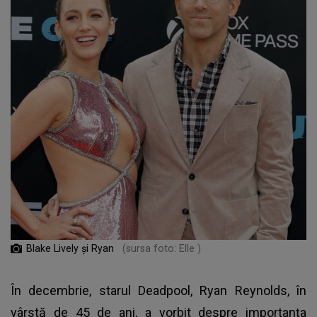
Blake Lively și Ryan
(sursa foto: Elle )
În decembrie, starul Deadpool, Ryan Reynolds, în
vârstă de 45 de ani, a vorbit despre importanța