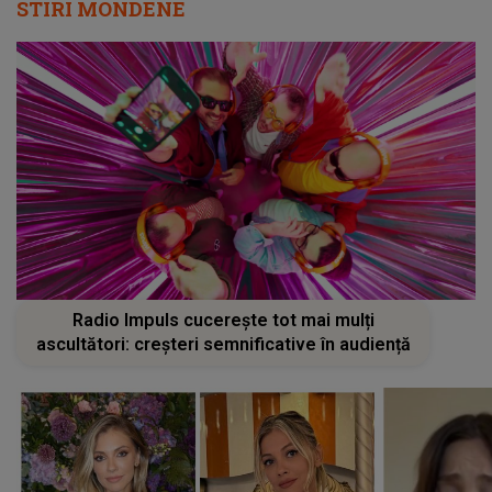
STIRI MONDENE
Radio Impuls cucerește tot mai mulți
ascultători: creșteri semnificative în audiență