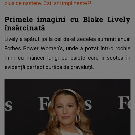
ziua de naștere. Câți ani împlinește?!
Primele imagini cu Blake Lively
însărcinată
Lively a apărut joi la cel de-al zecelea summit anual
Forbes Power Women's, unde a pozat într-o rochie
mini cu mâneci lungi cu paiete care îi scotea în
evidență perfect burtica de graviduță.