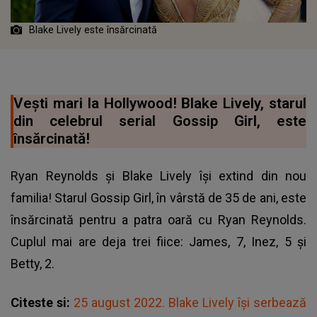
Blake Lively este însărcinată
Vești mari la Hollywood! Blake Lively, starul
din celebrul serial Gossip Girl, este
însărcinată!
Ryan Reynolds și Blake Lively își extind din nou
familia! Starul Gossip Girl, în vârstă de 35 de ani, este
însărcinată pentru a patra oară cu Ryan Reynolds.
Cuplul mai are deja trei fiice: James, 7, Inez, 5 și
Betty, 2.
Citeste si:
25 august 2022. Blake Lively își serbează