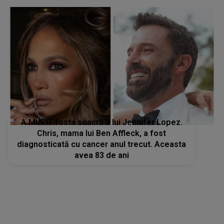
A MURIT fosta soacră a lui Jennifer Lopez.
Chris, mama lui Ben Affleck, a fost
diagnosticată cu cancer anul trecut. Aceasta
avea 83 de ani