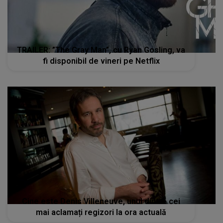
TRAILER: ”The Gray Man”, cu Ryan Gosling, va
fi disponibil de vineri pe Netflix
Cine este Denis Villeneuve, unul dintre cei
mai aclamați regizori la ora actuală