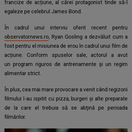
francize de acțiune, al cărei protagonist tinde să-l
egaleze pe celebrul James Bond.
În cadrul unui interviu oferit recent pentru
observatornews.ro
, Ryan Gosling a dezvăluit cum a
fost pentru el misiunea de erou în cadrul unui film de
acțiune. Conform spuselor sale, actorul a avut
un program riguros de antrenamente şi un regim
alimentar strict.
În plus, cea mai mare provocare a venit când regizorii
filmului l-au ispitit cu pizza, burgeri şi alte preparate
de la care el trebuia să se abţină pe perioada
filmărilor.