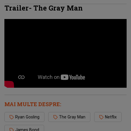
Trailer- The Gray Man
MAI MULTE DESPRE:
Ryan Gosling
The Gray Man
Netflix
James Bond