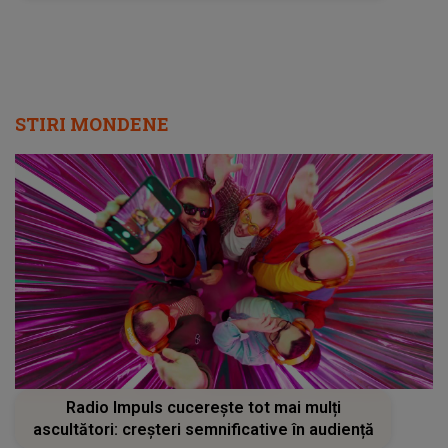
STIRI MONDENE
Radio Impuls cucerește tot mai mulți
ascultători: creșteri semnificative în audiență