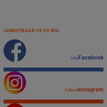
CONECTEAZĂ-TE CU NOI
Facebook
Like
Instagram
Follow