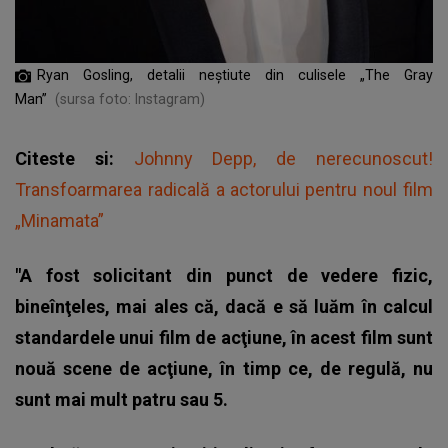
Ryan Gosling, detalii neștiute din culisele „The Gray
Man”
(sursa foto: Instagram)
Citeste si:
Johnny Depp, de nerecunoscut!
Transfoarmarea radicală a actorului pentru noul film
„Minamata”
"A fost solicitant din punct de vedere fizic,
bineînţeles, mai ales că, dacă e să luăm în calcul
standardele unui film de acţiune, în acest film sunt
nouă scene de acţiune, în timp ce, de regulă, nu
sunt mai mult patru sau 5.