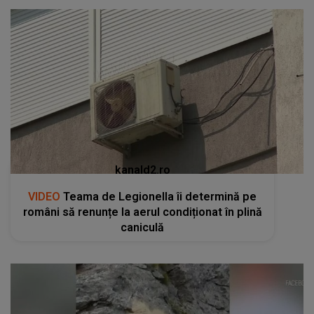
kanald2.ro
VIDEO
Teama de Legionella îi determină pe
români să renunțe la aerul condiționat în plină
caniculă