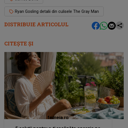
Ryan Gosling detalii din culisele The Gray Man
DISTRIBUIE ARTICOLUL
CITEȘTE ȘI
femeia.ro