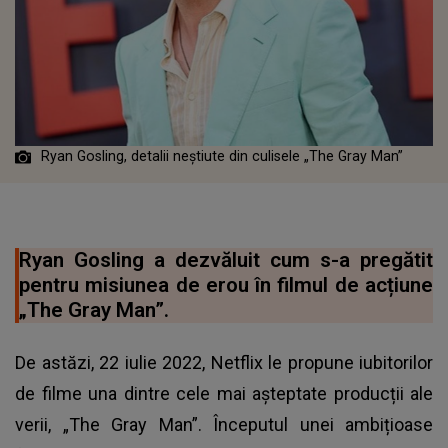
Ryan Gosling, detalii neștiute din culisele „The Gray Man”
Ryan Gosling a dezvăluit cum s-a pregătit
pentru misiunea de erou în filmul de acțiune
„The Gray Man”.
De astăzi, 22 iulie 2022, Netflix le propune iubitorilor
de filme una dintre cele mai așteptate producții ale
verii, „The Gray Man”. Începutul unei ambițioase