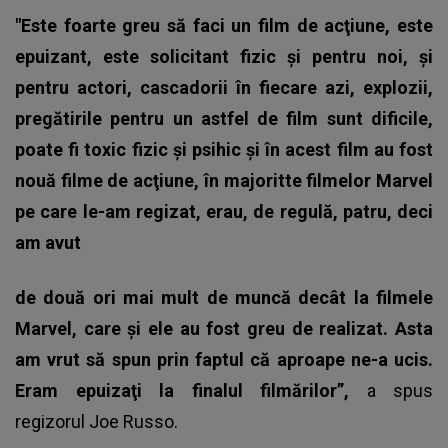
"Este foarte greu să faci un film de acţiune, este
epuizant, este solicitant fizic şi pentru noi, şi
pentru actori, cascadorii în fiecare azi, explozii,
pregătirile pentru un astfel de film sunt dificile,
poate fi toxic fizic şi psihic şi în acest film au fost
nouă filme de acţiune, în majoritte filmelor Marvel
pe care le-am regizat, erau, de regulă, patru, deci
am avut
de două ori mai mult de muncă decât la filmele
Marvel, care şi ele au fost greu de realizat. Asta
am vrut să spun prin faptul că aproape ne-a ucis.
Eram epuizaţi la finalul filmărilor”,
a spus
regizorul Joe Russo
.