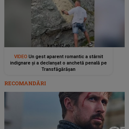
kanald2.ro
VIDEO
Un gest aparent romantic a stârnit
indignare și a declanșat o anchetă penală pe
Transfăgărășan
RECOMANDĂRI