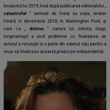
începutul lui 2019, însă după publicarea editorialului „
catastrofal
” semnat de fosta sa soție, Amber
Heard, în decembrie 2018, în Washington Post, și
care i-a „
distrus
”
cariera lui Johnny Depp
,
lungmetrajul a avut probleme cu finanţarea, iar
actorul a renunţat la o parte din salariul său pentru a
reuşi să finalizeze această producţie independentă.