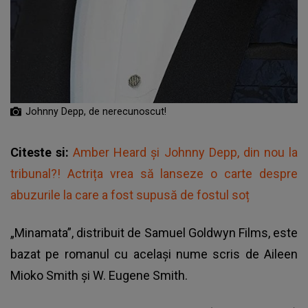
Johnny Depp, de nerecunoscut!
Citeste si:
Amber Heard și Johnny Depp, din nou la
tribunal?! Actrița vrea să lanseze o carte despre
abuzurile la care a fost supusă de fostul soț
„Minamata”, distribuit de Samuel Goldwyn Films, este
bazat pe romanul cu același nume scris de Aileen
Mioko Smith și W. Eugene Smith.