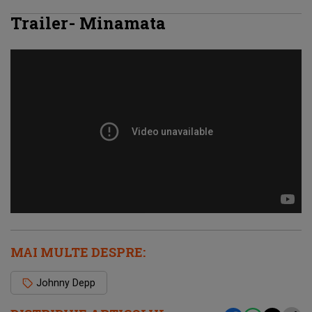
Trailer- Minamata
MAI MULTE DESPRE:
Johnny Depp