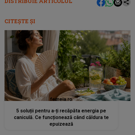
DISTRIBUIE ARTICOLUL
CITEȘTE ȘI
femeia.ro
5 soluții pentru a-ți recăpăta energia pe
caniculă. Ce funcționează când căldura te
epuizează