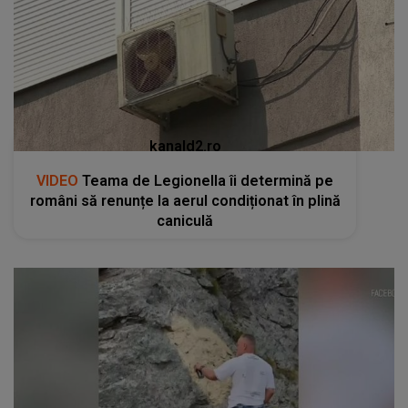
kanald2.ro
VIDEO
Teama de Legionella îi determină pe
români să renunțe la aerul condiționat în plină
caniculă