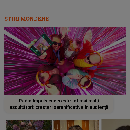
STIRI MONDENE
Radio Impuls cucerește tot mai mulți
ascultători: creșteri semnificative în audiență