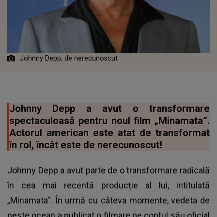
Johnny Depp, de nerecunoscut
Johnny Depp a avut o transformare
spectaculoasă pentru noul film „Minamata”.
Actorul american este atat de transformat
în rol, încât este de nerecunoscut!
Johnny Depp a avut parte de o transformare radicală
în cea mai recentă producție al lui, intitulată
„Minamata”. În urmă cu câteva momente, vedeta de
peste ocean a publicat o filmare pe contul său oficial