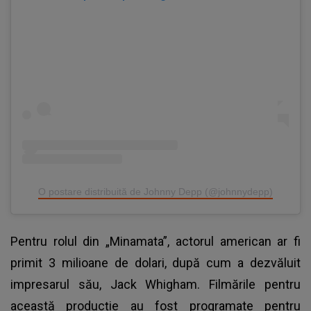
O postare distribuită de Johnny Depp (@johnnydepp)
Pentru rolul din „Minamata”, actorul american ar fi
primit 3 milioane de dolari, după cum a dezvăluit
impresarul său, Jack Whigham. Filmările pentru
această producție au fost programate pentru