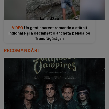
kanald2.ro
VIDEO
Un gest aparent romantic a stârnit
indignare și a declanșat o anchetă penală pe
Transfăgărășan
RECOMANDĂRI