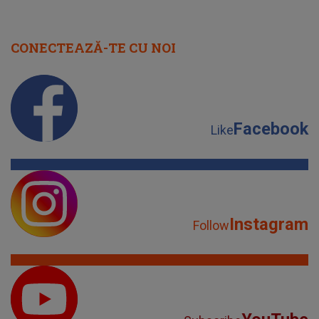
CONECTEAZĂ-TE CU NOI
Facebook
Like
Instagram
Follow