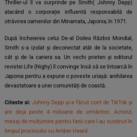
Thriller-ul îl va surprinde pe Smith(
Johnny Depp
)
atacând o corporație influentă responsabilă de
otrăvirea oamenilor din Minamata, Japonia, în 1971.
După încheierea celui De-al Doilea Război Mondial,
Smith s-a izolat și deconectat atât de la societate,
cât și de la cariera sa. Un vechi prieten și editorul
revistei Life (Nighy) îl convinge însă să se întoarcă în
Japonia pentru a expune o poveste uriașă: anihilarea
devastatoare a unei comunități de coastă.
Citeste si:
Johnny Depp și-a făcut cont de TikTok și
are deja peste 4 milioane de urmăritori. Actorul,
mesaj de mulțumire pentru fanii care l-au susținut în
timpul procesului cu Amber Heard