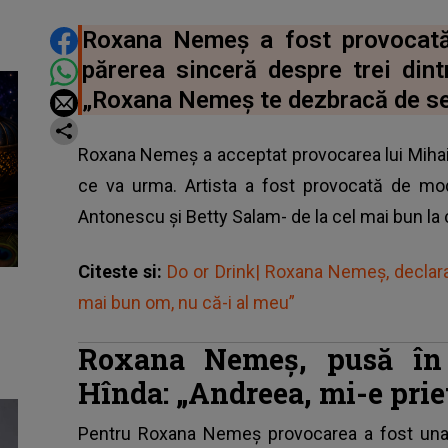
DISTRIBUIE ARTICOLUL
Roxana Nemeș a fost provocată
părerea sinceră despre trei dintr
„Roxana Nemeș te dezbracă de se
Roxana Nemeș a acceptat provocarea lui Mihai 
ce va urma. Artista a fost provocată de mod
Antonescu și Betty Salam- de la cel mai bun la 
Citeste si:
Do or Drink| Roxana Nemeș, declara
mai bun om, nu că-i al meu”
Roxana Nemeș, pusă în 
Hînda: „Andreea, mi-e prie
Pentru Roxana Nemeș provocarea a fost una d