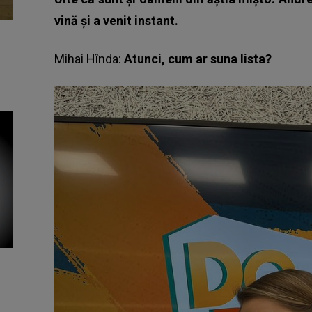
vină și a venit instant.
Mihai Hînda:
Atunci, cum ar suna lista?