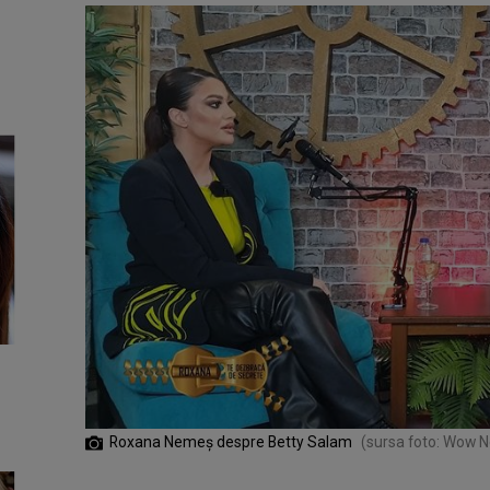
Roxana Nemeș despre Betty Salam
(sursa foto: Wow 