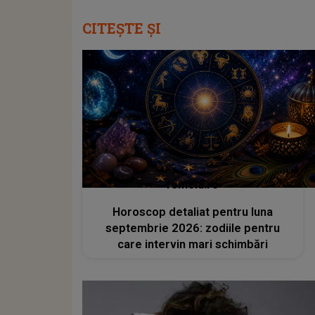
CITEȘTE ȘI
femeia.ro
Horoscop detaliat pentru luna
septembrie 2026: zodiile pentru
care intervin mari schimbări