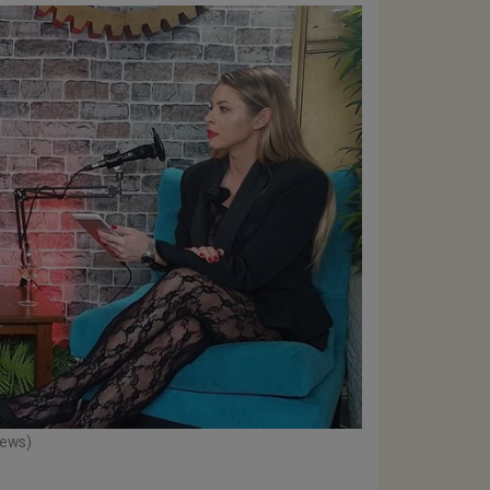
News)