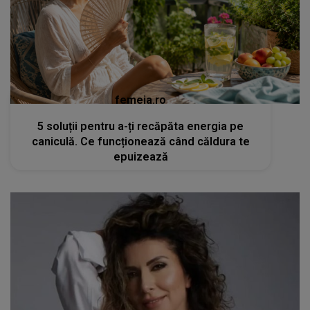
femeia.ro
5 soluții pentru a-ți recăpăta energia pe
caniculă. Ce funcționează când căldura te
epuizează