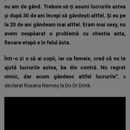
nu am de gând. Trebuie să-ți asumi lucrurile astea
și după 30 de ani începi să gândești altfel. Și eu pe
la 20 de ani gândeam mai altfel. Eram mai sexy, nu
avem neapăarat o problemă cu chestia asta,
fiecare etapă e în felul ăsta.
Într-o zi o să ai copii, iar ca femeie, cred că nu te
ajută lucrurile astea, ba din contră. Nu regret
nimic, dar acum gândesc altfel lucrurile”
, a
declarat Roxana Nemeș la Do Or Drink.