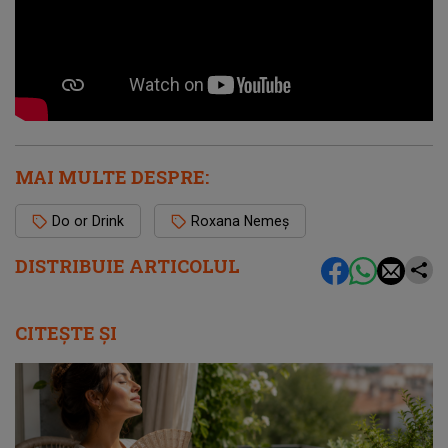
MAI MULTE DESPRE:
Do or Drink
Roxana Nemeș
DISTRIBUIE ARTICOLUL
CITEȘTE ȘI