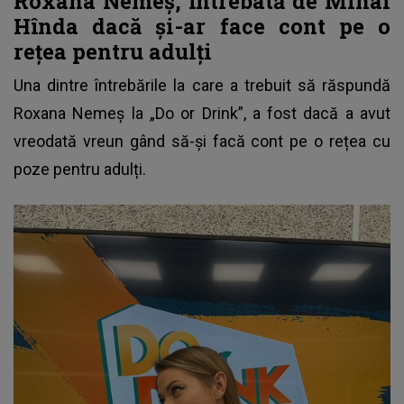
Roxana Nemeș, întrebată de Mihai
Hînda dacă și-ar face cont pe o
rețea pentru adulți
Una dintre întrebările la care a trebuit să răspundă
Roxana Nemeș la „Do or Drink”, a fost dacă a avut
vreodată vreun gând să-și facă cont pe o rețea cu
poze pentru adulți.