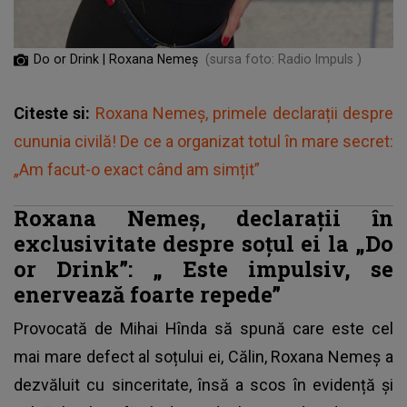
Do or Drink | Roxana Nemeș
(sursa foto: Radio Impuls )
Citeste si:
Roxana Nemeș, primele declarații despre
cununia civilă! De ce a organizat totul în mare secret:
„Am facut-o exact când am simțit”
Roxana Nemeș, declarații în
exclusivitate despre soțul ei la „Do
or Drink”: „
Este impulsiv, se
enervează foarte repede”
Provocată de Mihai Hînda să spună care este cel
mai mare defect al soțului ei, Călin, Roxana Nemeș a
dezvăluit cu sinceritate, însă a scos în evidență și