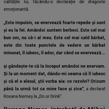
calitățile lui, făcându-o declarație de dragoste
emoționantă.
„Este impulsiv, se enervează foarte repede și sunt
și eu la fel. Amândoi suntem berbeci. Este cel mai
bun om, nu că-i al meu. Este cel mai cald bărbat,
este din toate punctele de vedere un bărbat
minunat, îl iubesc, îl ador, dar când se enervează...
și gândește-te că la început amândoi ne enervam.
Și la un moment dat, dându-mi seama că îl iubesc
și că el e alesul, știi vorba aia: ce rezolvi? Oricum
până la urmă tot ca mine face și zice”
, a declarat
Roxana Nemeș la „Do or Drink”.