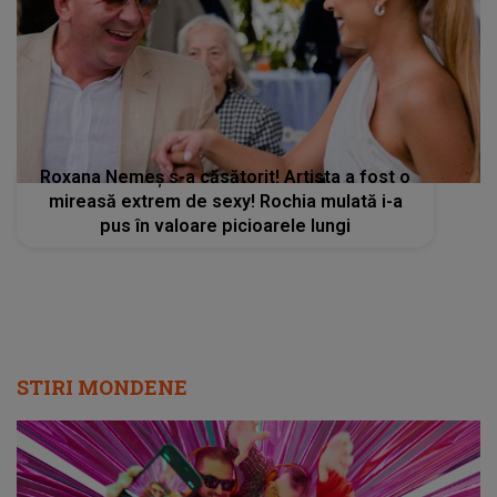
Roxana Nemeș s-a căsătorit! Artista a fost o
mireasă extrem de sexy! Rochia mulată i-a
pus în valoare picioarele lungi
STIRI MONDENE