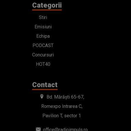
Categorii
Stiri
Emisiuni
Echipa
PODCAST
Concursuri
HOT40
Contact
Bd. Mărăști 65-67,
Romexpo Intrarea C,
Pavilion T, sector 1
office@radioimpuls.ro