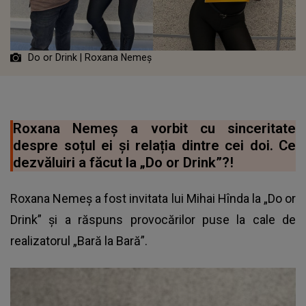
Do or Drink | Roxana Nemeș
Roxana Nemeș a vorbit cu sinceritate
despre soțul ei și relația dintre cei doi. Ce
dezvăluiri a făcut la „Do or Drink”?!
Roxana Nemeș a fost invitata lui Mihai Hînda la „Do or
Drink” și a răspuns provocărilor puse la cale de
realizatorul „Bară la Bară”.