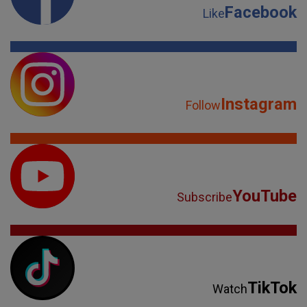
Facebook
Like
Instagram
Follow
YouTube
Subscribe
TikTok
Watch