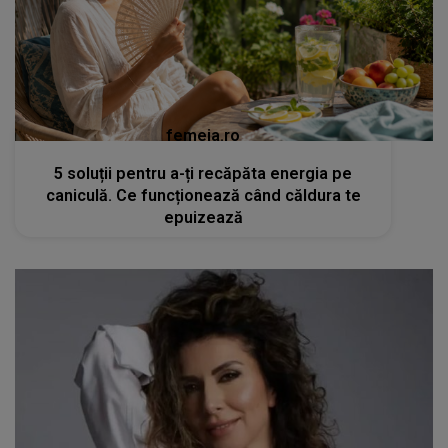
femeia.ro
5 soluții pentru a-ți recăpăta energia pe
caniculă. Ce funcționează când căldura te
epuizează