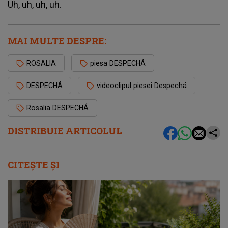
Uh, uh, uh, uh.
MAI MULTE DESPRE:
ROSALIA
piesa DESPECHÁ
DESPECHÁ
videoclipul piesei Despechá
Rosalia DESPECHÁ
DISTRIBUIE ARTICOLUL
CITEȘTE ȘI