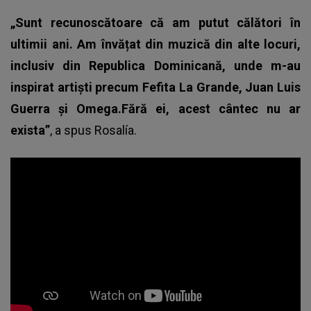
„Sunt recunoscătoare că am putut călători în
ultimii ani. Am învățat din muzică din alte locuri,
inclusiv din Republica Dominicană, unde m-au
inspirat artiști precum Fefita La Grande, Juan Luis
Guerra și Omega.Fără ei, acest cântec nu ar
exista”
, a spus
Rosalía
.