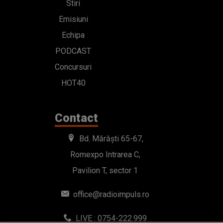
Stiri
Emisiuni
Echipa
PODCAST
Concursuri
HOT40
Contact
Bd. Mărăști 65-67,
Romexpo Intrarea C,
Pavilion T, sector 1
office@radioimpuls.ro
LIVE : 0754-222.999