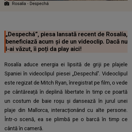
Rosalía - Despechá
„Despechá”, piesa lansată recent de Rosalía,
beneficiază acum și de un videoclip. Dacă nu
l-ai văzut, îi poți da play aici!
Rosalía aduce energia ei lipsită de griji pe plajele
Spaniei în videoclipul piesei „Despechá”. Videoclipul
este regizat de Mitch Ryan, înregistrat pe film, o vede
pe cântăreață în deplină libertate în timp ce poartă
un costum de baie roșu și dansează în jurul unei
plaje din Mallorca, interacționând cu alte persone.
Într-o scenă, ea se plimbă pe o barcă în timp ce
cântă în cameră.