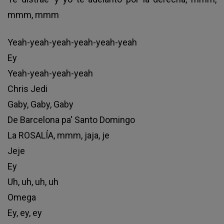
mmm, mmm
Yeah-yeah-yeah-yeah-yeah-yeah
Ey
Yeah-yeah-yeah-yeah
Chris Jedi
Gaby, Gaby, Gaby
De Barcelona pa' Santo Domingo
La ROSALÍA, mmm, jaja, je
Jeje
Ey
Uh, uh, uh, uh
Omega
Ey, ey, ey