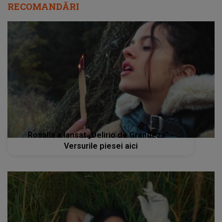
RECOMANDĂRI
Rosalía a lansat „Delirio de Grandeza” -
Versurile piesei aici