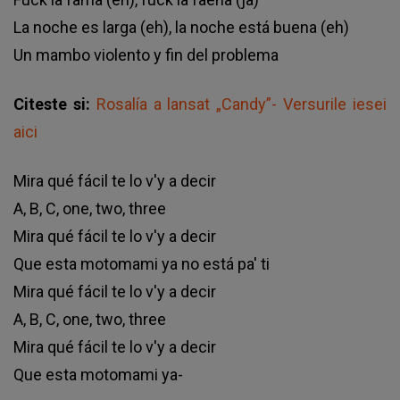
La noche es larga (eh), la noche está buena (eh)
Un mambo violento y fin del problema
Citeste si:
Rosalía a lansat „Candy”- Versurile iesei
aici
Mira qué fácil te lo v'y a decir
A, B, C, one, two, three
Mira qué fácil te lo v'y a decir
Que esta motomami ya no está pa' ti
Mira qué fácil te lo v'y a decir
A, B, C, one, two, three
Mira qué fácil te lo v'y a decir
Que esta motomami ya-