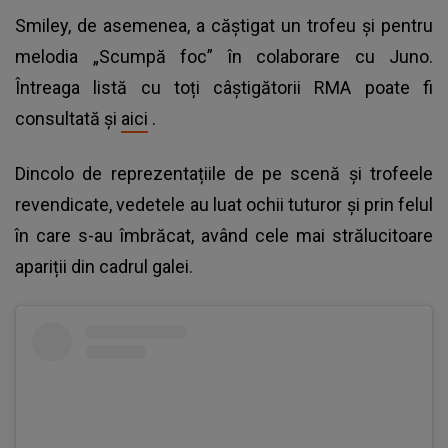
Smiley, de asemenea, a căștigat un trofeu și pentru
melodia „Scumpă foc” în colaborare cu Juno.
Întreaga listă cu toți câștigătorii RMA poate fi
consultată și
aici
.
Dincolo de reprezentațiile de pe scenă și trofeele
revendicate, vedetele au luat ochii tuturor și prin felul
în care s-au îmbrăcat, având cele mai strălucitoare
apariții din cadrul galei.