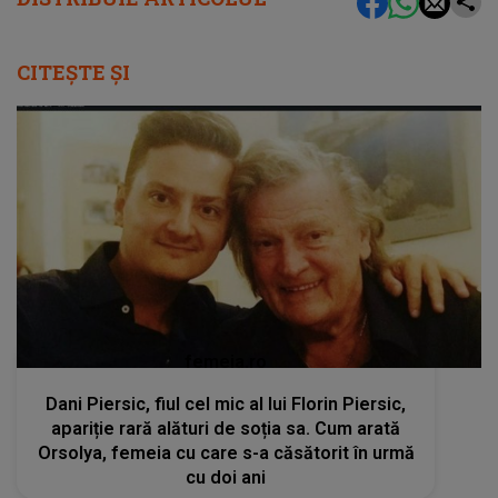
CITEȘTE ȘI
femeia.ro
Dani Piersic, fiul cel mic al lui Florin Piersic,
apariție rară alături de soția sa. Cum arată
Orsolya, femeia cu care s-a căsătorit în urmă
cu doi ani