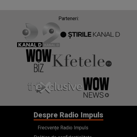
Parteneri:
Despre Radio Impuls
Frecvențe Radio Impuls