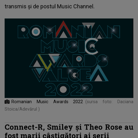
transmis și de postul Music Channel.
Romanian Music Awards 2022
(sursa foto: Daciana
Stoica/Adevărul )
Connect-R, Smiley și Theo Rose au
fost marii câștigători ai serii