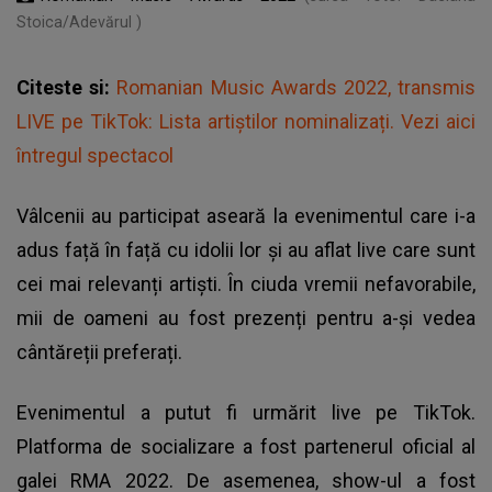
Stoica/Adevărul )
Citeste si:
Romanian Music Awards 2022, transmis
LIVE pe TikTok: Lista artiștilor nominalizați. Vezi aici
întregul spectacol
Vâlcenii au participat aseară la evenimentul care i-a
adus față în față cu idolii lor și au aflat live care sunt
cei mai relevanți artiști. În ciuda vremii nefavorabile,
mii de oameni au fost prezenți pentru a-și vedea
cântăreții preferați.
Evenimentul a putut fi urmărit
live pe TikTok
.
Platforma de socializare a fost partenerul oficial al
galei RMA 2022. De asemenea, show-ul a fost