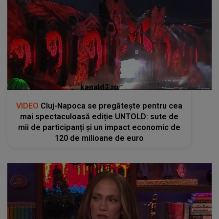
kanald2.ro
VIDEO
Cluj-Napoca se pregătește pentru cea
mai spectaculoasă ediție UNTOLD: sute de
mii de participanți și un impact economic de
120 de milioane de euro