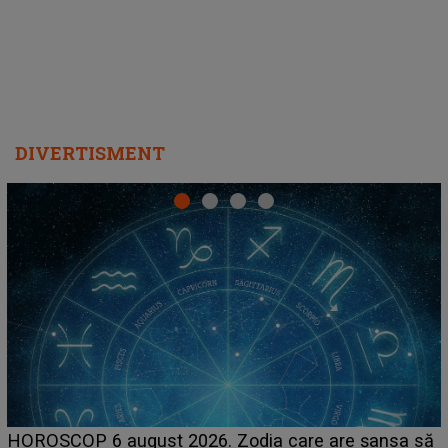
DIVERTISMENT
LINE-UP UNTOLD ONE, prima zi. Cine sunt artiștii