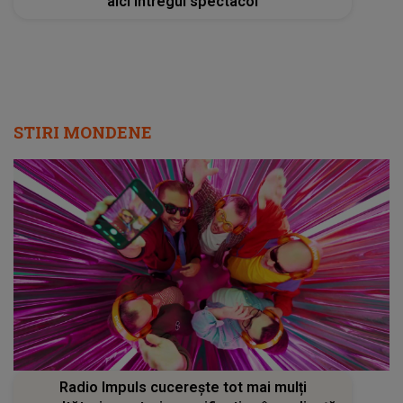
aici întregul spectacol
STIRI MONDENE
Radio Impuls cucerește tot mai mulți