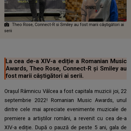
Theo Rose, Connect-R si Smiley au fost marii câștigători ai
serii
La cea de-a XIV-a ediție a Romanian Music
Awards, Theo Rose, Connect-R și Smiley au
fost marii câștigători ai serii.
Orașul Râmnicu Vâlcea a fost capitala muzicii joi, 22
septembrie 2022! Romanian Music Awards, unul
dintre cele mai apreciate evenimente muzicale de
premiere a artiștilor români, a revenit cu cea de-a
XIV-a ediție. După o pauză de peste 5 ani, gala de