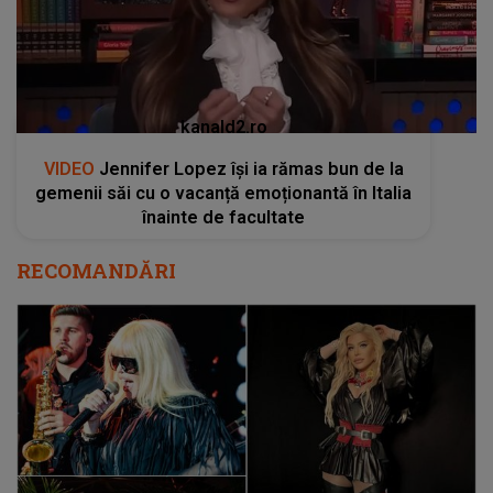
kanald2.ro
VIDEO
Jennifer Lopez își ia rămas bun de la
gemenii săi cu o vacanță emoționantă în Italia
înainte de facultate
RECOMANDĂRI