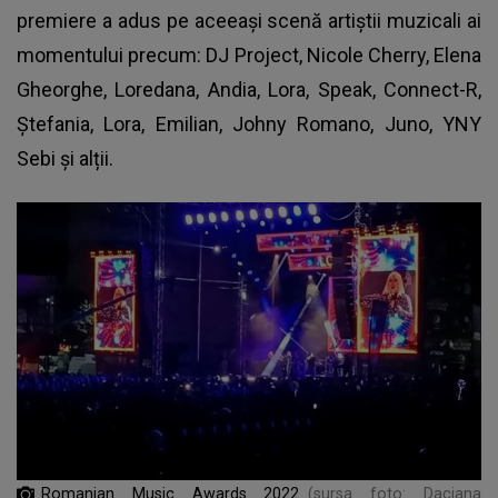
premiere a adus pe aceeași scenă artiștii muzicali ai
momentului precum: DJ Project, Nicole Cherry, Elena
Gheorghe, Loredana, Andia, Lora, Speak, Connect-R,
Ștefania, Lora, Emilian, Johny Romano, Juno, YNY
Sebi și alții.
Romanian Music Awards 2022
(sursa foto: Daciana