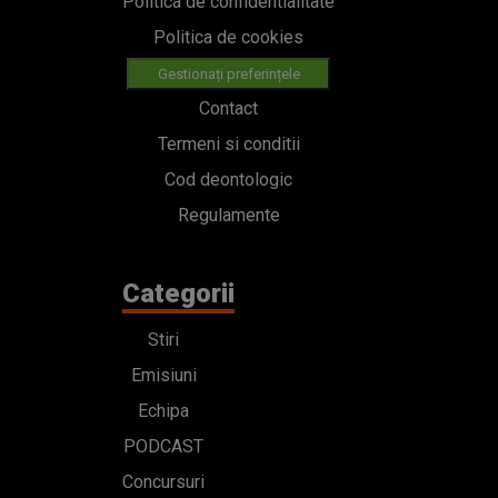
Politica de confidentialitate
Politica de cookies
Gestionați preferințele
Contact
Termeni si conditii
Cod deontologic
Regulamente
Categorii
Stiri
Emisiuni
Echipa
PODCAST
Concursuri