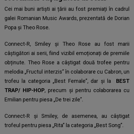
Cei mai buni artiști ai țării au fost premiați în cadrul
galei Romanian Music Awards, prezentată de Dorian
Popa și Theo Rose.
Connect-R
, Smiley și Theo Rose au fost marii
câștigători ai serii, fiind vizibil emoționați de premiile
obținute. Theo Rose a câștigat două trofee pentru
melodia „Fructul interzis” în colaborare cu Cabron, un
trofeu la categoria „Best Female”, dar și la
BEST
TRAP/ HIP-HOP
, precum și pentru colaborarea cu
Emilian pentru piesa „De trei zile”.
Connect-R și Smiley, de asemenea, au câștigat
trofeul pentru piesa „Rita” la categoria „Best Song”.