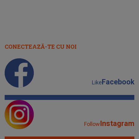
CONECTEAZĂ-TE CU NOI
Facebook
Like
Instagram
Follow