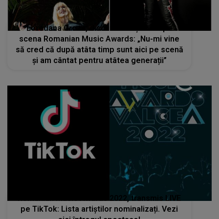
Loredana Groza, discurs emoționant pe
scena Romanian Music Awards: „Nu-mi vine
să cred că după atâta timp sunt aici pe scenă
și am cântat pentru atâtea generații”
Romanian Music Awards 2022, transmis LIVE
pe TikTok: Lista artiștilor nominalizați. Vezi