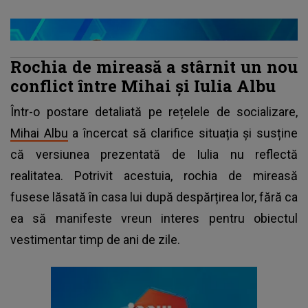
Rochia de mireasă a stârnit un nou
conflict între Mihai și Iulia Albu
Într-o postare detaliată pe rețelele de socializare,
Mihai Albu
a încercat să clarifice situația și susține
că versiunea prezentată de Iulia nu reflectă
realitatea. Potrivit acestuia, rochia de mireasă
fusese lăsată în casa lui după despărțirea lor, fără ca
ea să manifeste vreun interes pentru obiectul
vestimentar timp de ani de zile.