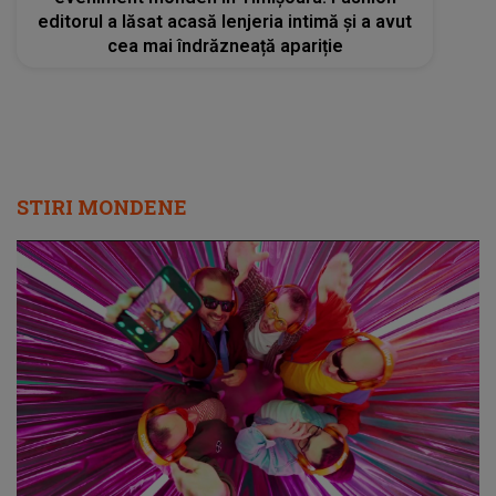
editorul a lăsat acasă lenjeria intimă și a avut
cea mai îndrăzneață apariție
STIRI MONDENE