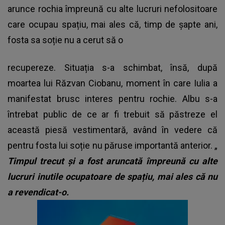
arunce rochia împreună cu alte lucruri nefolositoare
care ocupau spațiu, mai ales că, timp de șapte ani,
fosta sa soție nu a cerut să o
recupereze. Situația s-a schimbat, însă, după
moartea lui Răzvan Ciobanu, moment în care Iulia a
manifestat brusc interes pentru rochie. Albu s-a
întrebat public de ce ar fi trebuit să păstreze el
această piesă vestimentară, având în vedere că
pentru fosta lui soție nu păruse importantă anterior. „
Timpul trecut și a fost aruncată împreună cu alte
lucruri inutile ocupatoare de spațiu, mai ales că nu
a revendicat-o.