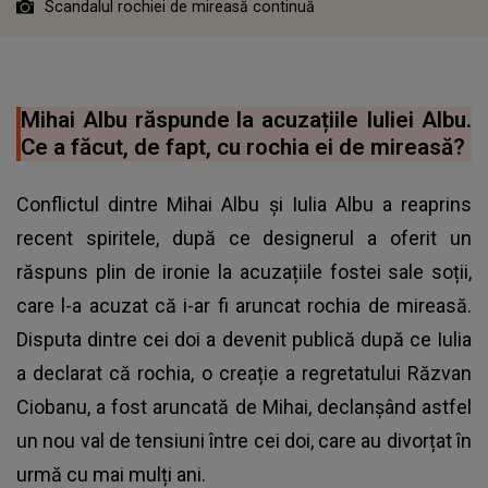
Scandalul rochiei de mireasă continuă
Mihai Albu răspunde la acuzațiile Iuliei Albu.
Ce a făcut, de fapt, cu rochia ei de mireasă?
Conflictul dintre Mihai Albu și Iulia Albu a reaprins
recent spiritele, după ce designerul a oferit un
răspuns plin de ironie la acuzațiile fostei sale soții,
care l-a acuzat că i-ar fi aruncat rochia de mireasă.
Disputa dintre cei doi a devenit publică după ce Iulia
a declarat că rochia, o creație a regretatului Răzvan
Ciobanu, a fost aruncată de Mihai, declanșând astfel
un nou val de tensiuni între cei doi, care au divorțat în
urmă cu mai mulți ani.