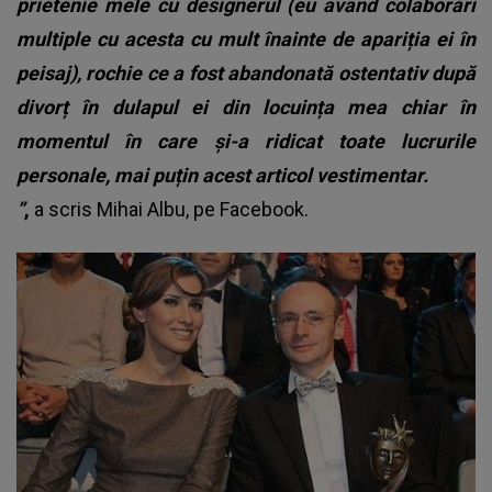
prietenie mele cu designerul (eu având colaborări
multiple cu acesta cu mult înainte de apariția ei în
peisaj), rochie ce a fost abandonată ostentativ după
divorț în dulapul ei din locuința mea chiar în
momentul în care și-a ridicat toate lucrurile
personale, mai puțin acest articol vestimentar.
”
,
a scris Mihai Albu, pe Facebook.