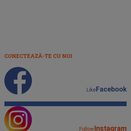
CONECTEAZĂ-TE CU NOI
Facebook
Like
Instagram
Follow