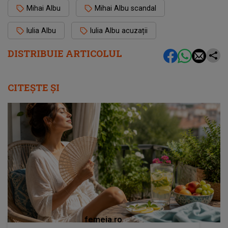
Mihai Albu
Mihai Albu scandal
Iulia Albu
Iulia Albu acuzații
DISTRIBUIE ARTICOLUL
CITEȘTE ȘI
femeia.ro