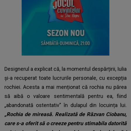
Designerul a explicat că, la momentul despărțirii, Iulia
și-a recuperat toate lucrurile personale, cu excepția
rochiei. Acesta a mai menționat că rochia nu părea
să aibă o valoare sentimentală pentru ea, fiind
„abandonată ostentativ” în dulapul din locuința lui.
„Rochia de mireasă. Realizată de Răzvan Ciobanu,
care s-a oferit să o creeze pentru stimabila datorită