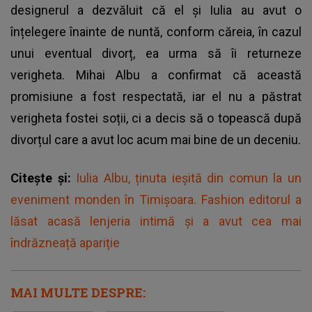
designerul a dezvăluit că el și Iulia au avut o
înțelegere înainte de nuntă, conform căreia, în cazul
unui eventual divorț, ea urma să îi returneze
verigheta. Mihai Albu a confirmat că această
promisiune a fost respectată, iar el nu a păstrat
verigheta fostei soții, ci a decis să o topească după
divorțul care a avut loc acum mai bine de un deceniu.
Citește și:
Iulia Albu, ținuta ieșită din comun la un
eveniment monden în Timișoara. Fashion editorul a
lăsat acasă lenjeria intimă și a avut cea mai
îndrăzneață apariție
MAI MULTE DESPRE: