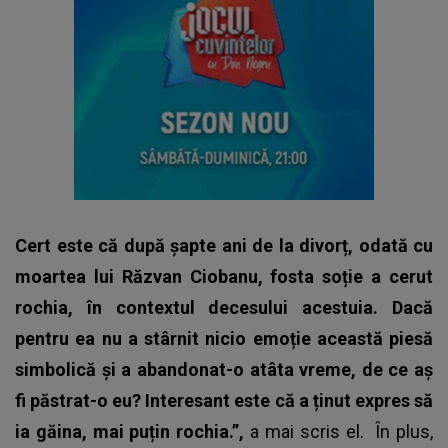
Cert este că după șapte ani de la divorț, odată cu
moartea lui Răzvan Ciobanu, fosta soție a cerut
rochia, în contextul decesului acestuia. Dacă
pentru ea nu a stârnit nicio emoție această piesă
simbolică și a abandonat-o atâta vreme, de ce aș
fi păstrat-o eu? Interesant este că a ținut expres să
ia găina, mai puțin rochia.”,
a mai scris el. În plus,