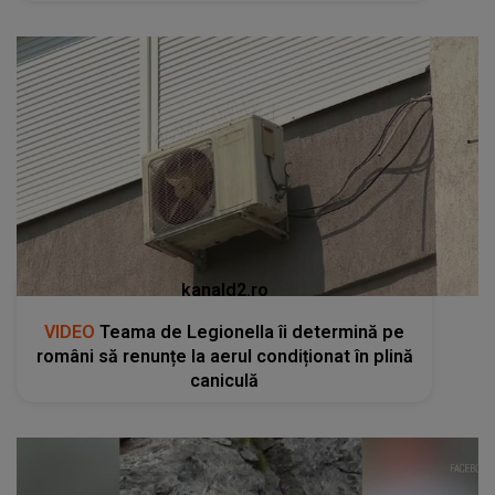
kanald2.ro
VIDEO
Teama de Legionella îi determină pe
români să renunțe la aerul condiționat în plină
caniculă