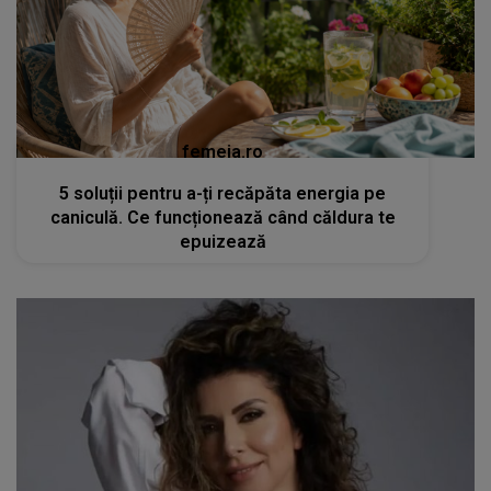
femeia.ro
5 soluții pentru a-ți recăpăta energia pe
caniculă. Ce funcționează când căldura te
epuizează