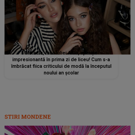
Mikaela, fiica Iuliei Albu, apariție
impresionantă în prima zi de liceu! Cum s-a
îmbrăcat fiica criticului de modă la începutul
noului an școlar
STIRI MONDENE