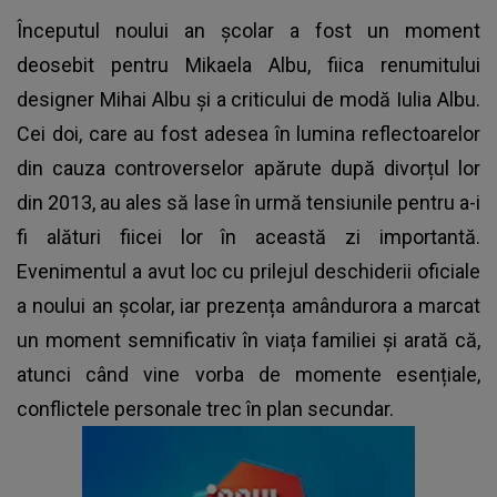
Începutul noului an școlar a fost un moment
deosebit pentru Mikaela Albu, fiica renumitului
designer Mihai Albu și a criticului de modă Iulia Albu.
Cei doi, care au fost adesea în lumina reflectoarelor
din cauza controverselor apărute după divorțul lor
din 2013, au ales să lase în urmă tensiunile pentru a-i
fi alături fiicei lor în această zi importantă.
Evenimentul a avut loc cu prilejul deschiderii oficiale
a noului an școlar, iar prezența amândurora a marcat
un moment semnificativ în viața familiei și arată că,
atunci când vine vorba de momente esențiale,
conflictele personale trec în plan secundar.