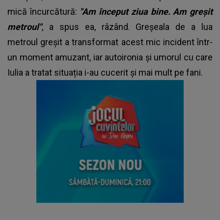
mică încurcătură:
"Am început ziua bine. Am greșit
metroul"
, a spus ea, râzând. Greșeala de a lua
metroul greșit a transformat acest mic incident într-
un moment amuzant, iar autoironia și umorul cu care
Iulia a tratat situația i-au cucerit și mai mult pe fani.