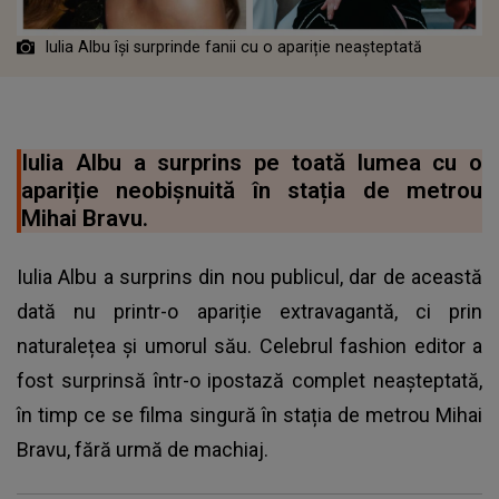
Iulia Albu își surprinde fanii cu o apariție neașteptată
Iulia Albu a surprins pe toată lumea cu o
apariție neobișnuită în stația de metrou
Mihai Bravu.
Iulia Albu a surprins din nou publicul, dar de această
dată nu printr-o apariție extravagantă, ci prin
naturalețea și umorul său. Celebrul fashion editor a
fost surprinsă într-o ipostază complet neașteptată,
în timp ce se filma singură în stația de metrou Mihai
Bravu, fără urmă de machiaj.