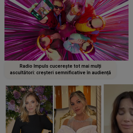
Radio Impuls cucerește tot mai mulți
ascultători: creșteri semnificative în audiență