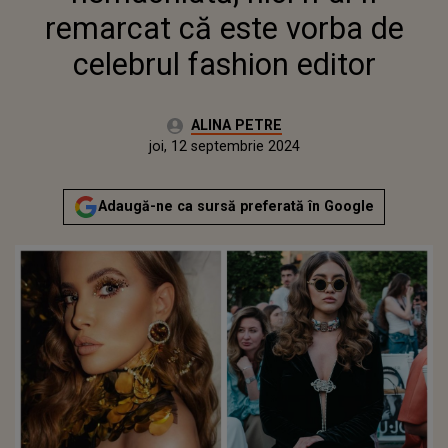
remarcat că este vorba de
celebrul fashion editor
Autor:
ALINA PETRE
Publicat:
joi, 12 septembrie 2024
Actualizat:
joi, 12 septembrie 2024
Adaugă-ne ca sursă preferată în Google