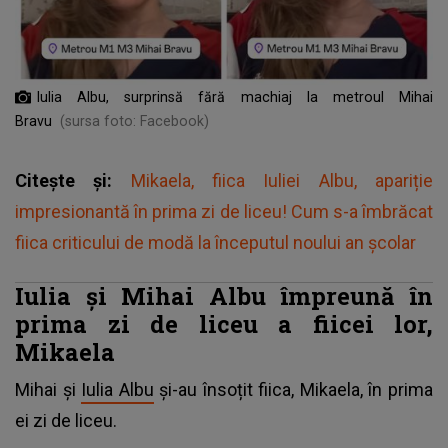
Iulia Albu, surprinsă fără machiaj la metroul Mihai
Bravu
(sursa foto: Facebook)
Citește și:
Mikaela, fiica Iuliei Albu, apariție
impresionantă în prima zi de liceu! Cum s-a îmbrăcat
fiica criticului de modă la începutul noului an școlar
Iulia și Mihai Albu împreună în
prima zi de liceu a fiicei lor,
Mikaela
Mihai și
Iulia Albu
și-au însoțit fiica, Mikaela, în prima
ei zi de liceu.