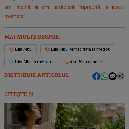
am întâlnit și am participat împreună la acest
moment”
MAI MULTE DESPRE:
Iulia Albu
Iulia Albu nemachiata la metrou
Iulia Albu la metrou
Iulia Albu aparitie
DISTRIBUIE ARTICOLUL
CITEȘTE ȘI