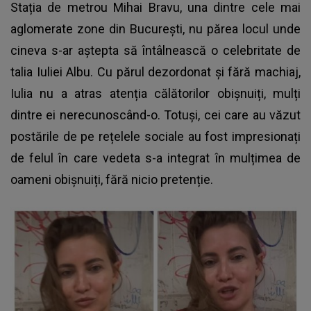
Stația de metrou Mihai Bravu, una dintre cele mai
aglomerate zone din București, nu părea locul unde
cineva s-ar aștepta să întâlnească o celebritate de
talia Iuliei Albu. Cu părul dezordonat și fără machiaj,
Iulia nu a atras atenția călătorilor obișnuiți, mulți
dintre ei nerecunoscând-o. Totuși, cei care au văzut
postările de pe rețelele sociale au fost impresionați
de felul în care vedeta s-a integrat în mulțimea de
oameni obișnuiți, fără nicio pretenție.