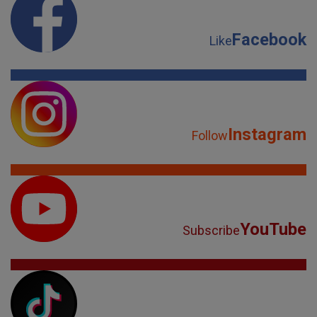
Facebook
Like
Instagram
Follow
YouTube
Subscribe