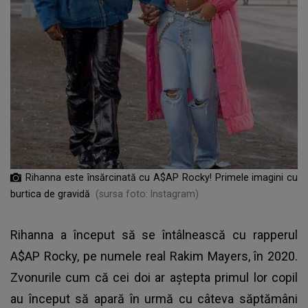
Rihanna este însărcinată cu A$AP Rocky! Primele imagini cu
burtica de gravidă
(sursa foto: Instagram)
Rihanna a început să se întâlnească cu rapperul
A$AP Rocky, pe numele real Rakim Mayers, în 2020.
Zvonurile cum că cei doi ar aștepta primul lor copil
au început să apară în urmă cu câteva săptămâni