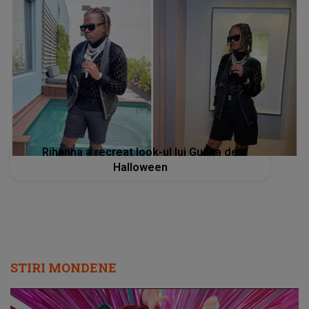
Rihanna a recreat look-ul lui Gunna de
Halloween
STIRI MONDENE