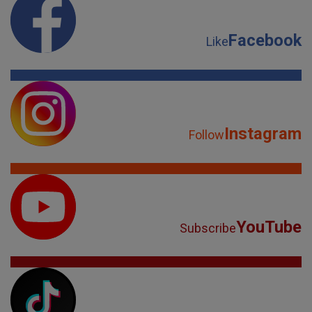
Facebook
Like
Instagram
Follow
YouTube
Subscribe