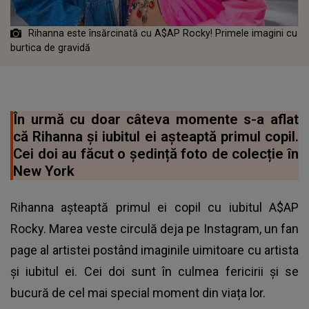
Rihanna este însărcinată cu A$AP Rocky! Primele imagini cu
burtica de gravidă
În urmă cu doar câteva momente s-a aflat
că Rihanna și iubitul ei așteaptă primul copil.
Cei doi au făcut o ședință foto de colecție în
New York
Rihanna așteaptă primul ei copil cu iubitul A$AP
Rocky. Marea veste circulă deja pe Instagram, un fan
page al artistei postând imaginile uimitoare cu artista
și iubitul ei. Cei doi sunt în culmea fericirii și se
bucură de cel mai special moment din viața lor.