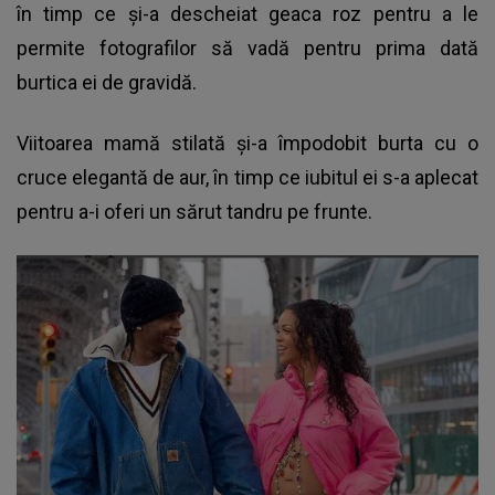
în timp ce și-a descheiat geaca roz pentru a le
permite fotografilor să vadă pentru prima dată
burtica ei de gravidă.
Viitoarea mamă stilată și-a împodobit burta cu o
cruce elegantă de aur, în timp ce iubitul ei s-a aplecat
pentru a-i oferi un sărut tandru pe frunte.