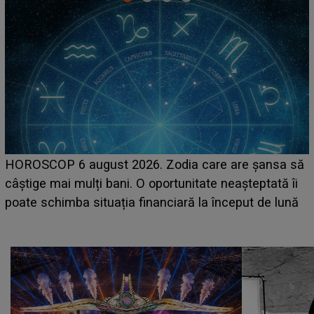
LINE-UP UNTOLD ONE, prima zi. Cine sunt artiștii
care deschid festivalul și de la ce ore au loc cele mai
așteptate concerte pe scena principală?