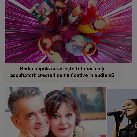
Radio Impuls cucerește tot mai mulți
ascultători: creșteri semnificative în audiență