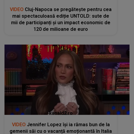
VIDEO
Cluj-Napoca se pregătește pentru cea
mai spectaculoasă ediție UNTOLD: sute de
mii de participanți și un impact economic de
120 de milioane de euro
kanald2.ro
VIDEO
Jennifer Lopez își ia rămas bun de la
gemenii săi cu o vacanță emoționantă în Italia