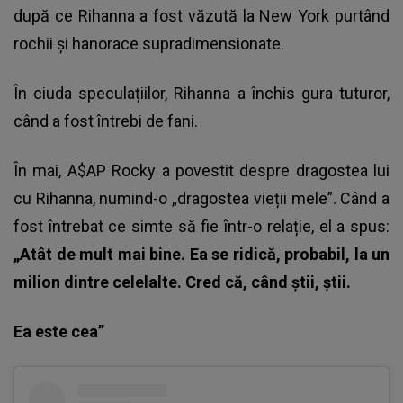
după ce Rihanna a fost văzută la New York purtând
rochii și hanorace supradimensionate.
În ciuda speculațiilor, Rihanna a închis gura tuturor,
când a fost întrebi de fani.
În mai,
A$AP Rocky a povestit despre dragostea lui
cu Rihanna
, numind-o „dragostea vieții mele”. Când a
fost întrebat ce simte să fie într-o relație, el a spus:
„Atât de mult mai bine. Ea se ridică, probabil, la un
milion dintre celelalte. Cred că, când știi, știi.
Ea este cea”