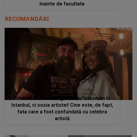
înainte de facultate
RECOMANDĂRI
Rihanna NU s-a fotografiat cu un român în
Istanbul, ci sosia artistei! Cine este, de fapt,
fata care a fost confundată cu celebra
artistă