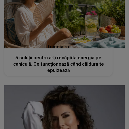
femeia.ro
5 soluții pentru a-ți recăpăta energia pe
caniculă. Ce funcționează când căldura te
epuizează