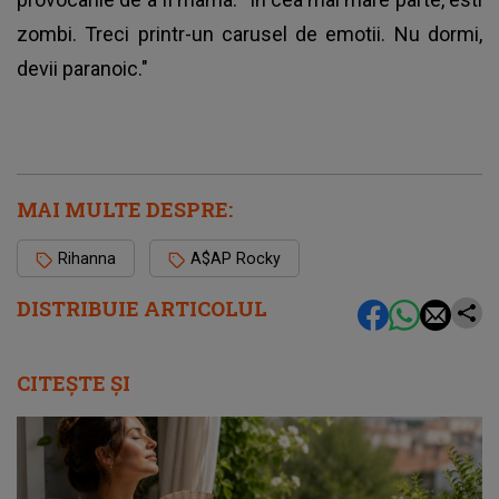
zombi. Treci printr-un carusel de emotii. Nu dormi,
devii paranoic."
MAI MULTE DESPRE:
Rihanna
A$AP Rocky
DISTRIBUIE ARTICOLUL
CITEȘTE ȘI