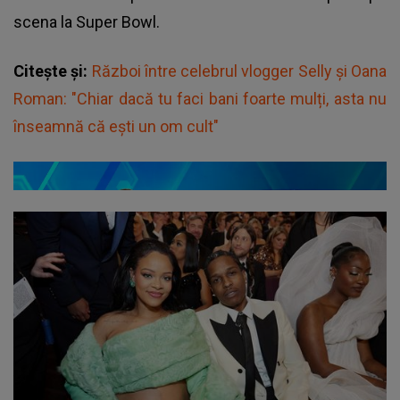
scena la Super Bowl.
Citește și:
Război între celebrul vlogger Selly și Oana
Roman: "Chiar dacă tu faci bani foarte mulți, asta nu
înseamnă că ești un om cult"