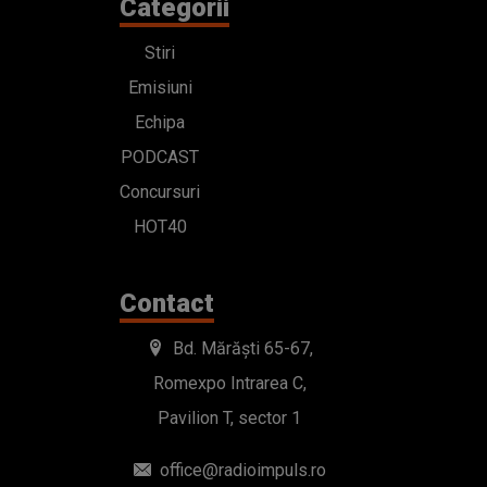
Categorii
Stiri
Emisiuni
Echipa
PODCAST
Concursuri
HOT40
Contact
Bd. Mărăști 65-67,
Romexpo Intrarea C,
Pavilion T, sector 1
office@radioimpuls.ro