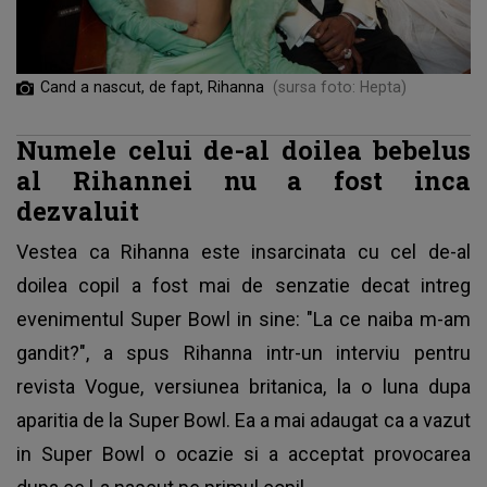
Cand a nascut, de fapt, Rihanna
(sursa foto: Hepta)
Numele celui de-al doilea bebelus
al Rihannei nu a fost inca
dezvaluit
Vestea ca Rihanna este insarcinata cu cel de-al
doilea copil a fost mai de senzatie decat intreg
evenimentul Super Bowl in sine: "La ce naiba m-am
gandit?", a spus Rihanna intr-un interviu pentru
revista Vogue, versiunea britanica, la o luna dupa
aparitia de la Super Bowl. Ea a mai adaugat ca a vazut
in Super Bowl o ocazie si a acceptat provocarea