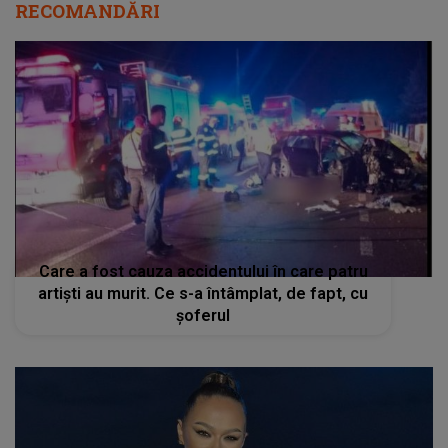
RECOMANDĂRI
Care a fost cauza accidentului în care patru
artiști au murit. Ce s-a întâmplat, de fapt, cu
șoferul