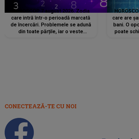
HOROSCOP 7 august 2026. Zodia
HOROSCOP 
care intră într-o perioadă marcată
care are șa
de încercări. Problemele se adună
bani. O opo
din toate părțile, iar o veste
poate schi
neașteptată îi dă planurile peste
la
cap
CONECTEAZĂ-TE CU NOI