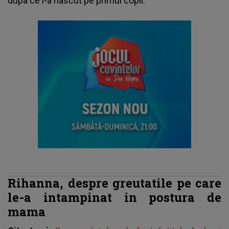
dupa ce l-a nascut pe primul copil.
Rihanna, despre greutatile pe care
le-a intampinat in postura de
mama