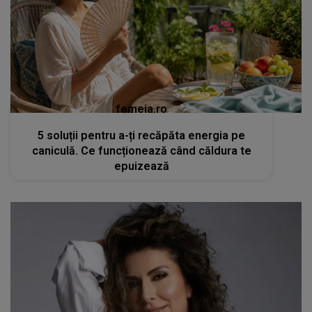
femeia.ro
5 soluții pentru a-ți recăpăta energia pe
caniculă. Ce funcționează când căldura te
epuizează