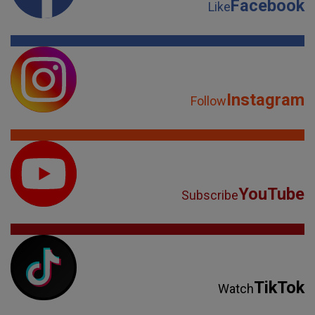
Facebook
Like
Instagram
Follow
YouTube
Subscribe
TikTok
Watch