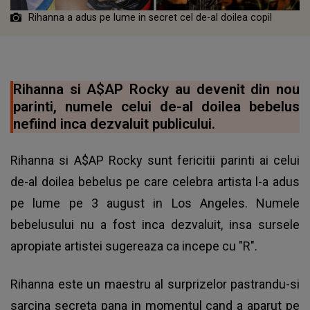
Rihanna a adus pe lume in secret cel de-al doilea copil
Rihanna si A$AP Rocky au devenit din nou
parinti, numele celui de-al doilea bebelus
nefiind inca dezvaluit publicului.
Rihanna si A$AP Rocky sunt fericitii parinti ai celui
de-al doilea bebelus pe care celebra artista l-a adus
pe lume pe 3 august in Los Angeles. Numele
bebelusului nu a fost inca dezvaluit, insa sursele
apropiate artistei sugereaza ca incepe cu "R".
Rihanna este un maestru al surprizelor pastrandu-si
sarcina secreta pana in momentul cand a aparut pe