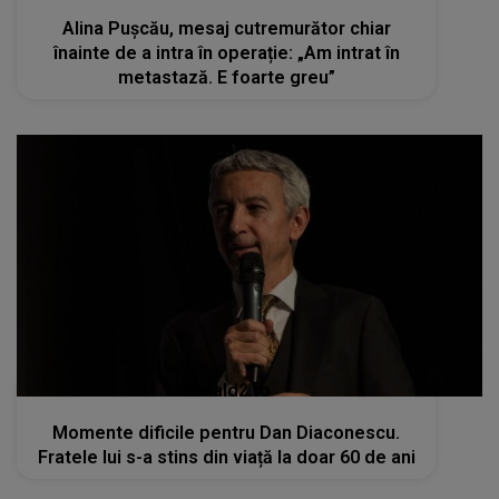
Alina Pușcău, mesaj cutremurător chiar
înainte de a intra în operație: „Am intrat în
metastază. E foarte greu”
kanald2.ro
Momente dificile pentru Dan Diaconescu.
Fratele lui s-a stins din viață la doar 60 de ani