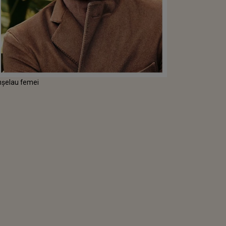
înșelau femei