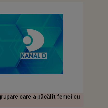
grupare care a păcălit femei cu