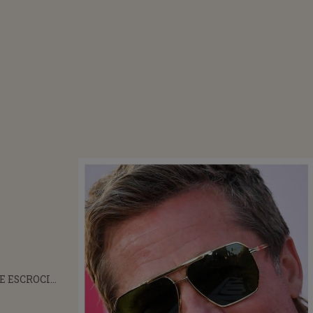
E ESCROCI
CTURATĂ ÎN
 FEMEI