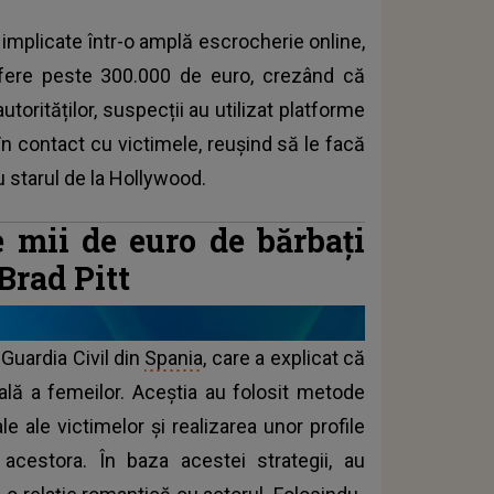
 implicate într-o amplă escrocherie online,
ofere peste 300.000 de euro, crezând că
utorităților, suspecții au utilizat platforme
 în contact cu victimele, reușind să le facă
u starul de la Hollywood.
 mii de euro de bărbați
Brad Pitt
 Guardia Civil din
Spania
, care a explicat că
nală a femeilor. Aceștia au folosit metode
ale ale victimelor și realizarea unor profile
 acestora. În baza acestei strategii, au