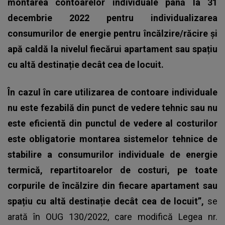
montarea contoarelor individuale până la 31
decembrie 2022 pentru individualizarea
consumurilor de energie pentru încălzire/răcire și
apă caldă la nivelul fiecărui apartament sau spațiu
cu altă destinație decât cea de locuit.
În cazul în care utilizarea de contoare individuale
nu este fezabilă din punct de vedere tehnic sau nu
este eficientă din punctul de vedere al costurilor
este obligatorie montarea sistemelor tehnice de
stabilire a consumurilor individuale de energie
termică, repartitoarelor de costuri, pe toate
corpurile de încălzire din fiecare apartament sau
spațiu cu altă destinație decât cea de locuit”,
se
arată în OUG 130/2022, care modifică Legea nr.