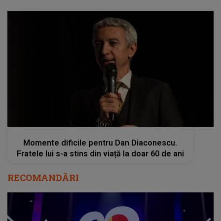
kanald2.ro
Momente dificile pentru Dan Diaconescu.
Fratele lui s-a stins din viață la doar 60 de ani
RECOMANDĂRI