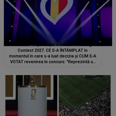
România va participa la Eurovision Song
Contest 2027. CE S-A ÎNTÂMPLAT în
momentul în care s-a luat decizia și CUM S-A
VOTAT revenirea în concurs: "Reprezintă un
proiect strategic de..."