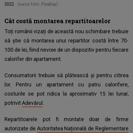
2022
(sursa foto: PixaBay)
Cât costă montarea repartitoarelor
Toți românii vizați de această nou schimbare trebuie
să știe că montarea unui repartitor costă între 70-
100 de lei, fiind nevoie de un dispozitiv pentru fiecare
calorifer din apartament.
Consumatorii trebuie să plătească și pentru citirea
lor. Pentru un apartament cu patru calorifere,
costurile se pot ridica la aproximativ 15 lei lunar,
potrivit
Adevărul
.
Repartitoarele pot fi montate doar de firme
autorizate de
Autoritatea Națională de Reglementare