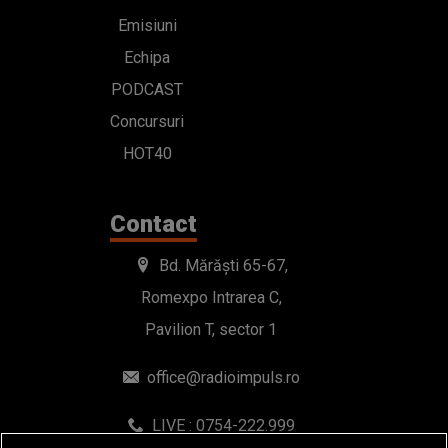
Emisiuni
Echipa
PODCAST
Concursuri
HOT40
Contact
Bd. Mărăști 65-67,
Romexpo Intrarea C,
Pavilion T, sector 1
office@radioimpuls.ro
LIVE : 0754-222.999