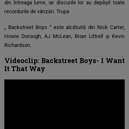
din întreaga lume, iar discurile lor au depășit toate
recordurile de vânzări. Trupa
„
Backstreet Boys
” este alcătuită din Nick Carter,
Howie Dorough, AJ McLean, Brian Littrell şi Kevin
Richardson.
Videoclip: Backstreet Boys- I Want
It That Way