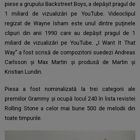
piese a grupului Backstreet Boys, a depăşit pragul de
1 miliard de vizualizări pe YouTube. Videoclipul
regizat de Wayne Isham este unul dintre puţinele
clipuri din anii 1990 care au depăşit pragul de 1
miliard de vizualizări pe YouTube. „I Want It That
Way” a fost scrisă de compozitorii suedezi Andreas
Carlsson şi Max Martin şi produsă de Martin şi
Kristian Lundin.
Piesa a fost nominalizată la trei categorii ale
premiilor Grammy şi ocupă locul 240 în lista revistei
Rolling Stone a celor mai bune 500 de melodii din
toate timpurile.