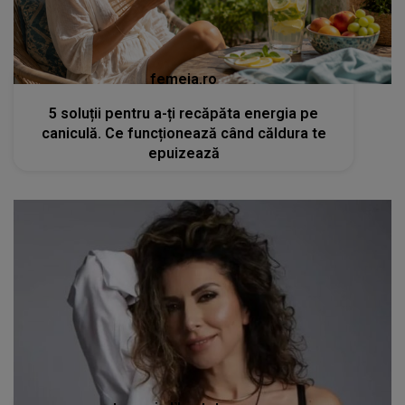
femeia.ro
5 soluții pentru a-ți recăpăta energia pe
caniculă. Ce funcționează când căldura te
epuizează