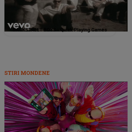
BACKSTREET BOYS - Quick Playing Games
STIRI MONDENE