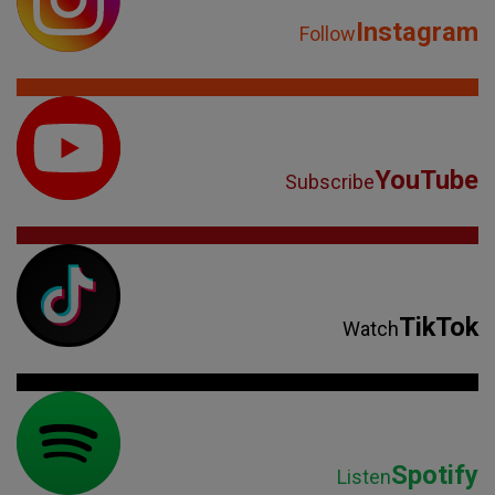
Instagram
Follow
YouTube
Subscribe
TikTok
Watch
Spotify
Listen