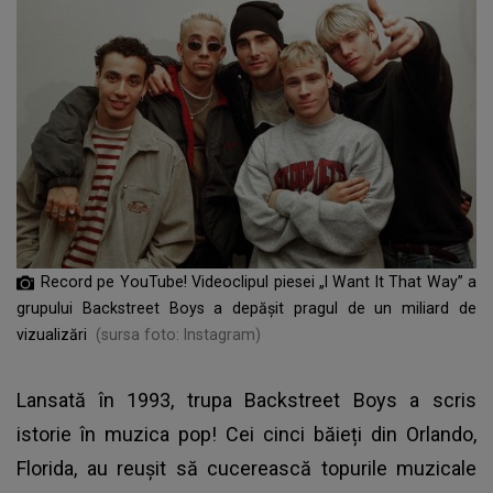
Record pe YouTube! Videoclipul piesei „I Want It That Way” a
grupului Backstreet Boys a depășit pragul de un miliard de
vizualizări
(sursa foto: Instagram)
Lansată în 1993, trupa
Backstreet Boys
a scris
istorie în muzica pop! Cei cinci băieți din Orlando,
Florida, au reușit să cucerească topurile muzicale