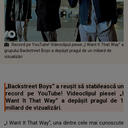
Record pe YouTube! Videoclipul piesei „I Want It That Way” a
grupului Backstreet Boys a depășit pragul de un miliard de
vizualizări
„Backstreet Boys” a reușit să stabilească un
record pe YouTube! Videoclipul piesei „I
Want It That Way” a depășit pragul de 1
miliard de vizualizări.
„I Want It That Way”, una dintre cele mai cunoscute