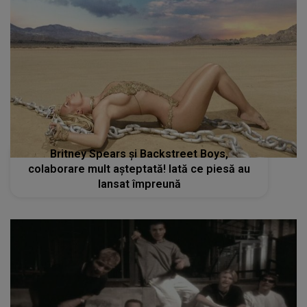
Britney Spears și Backstreet Boys,
colaborare mult așteptată! Iată ce piesă au
lansat împreună