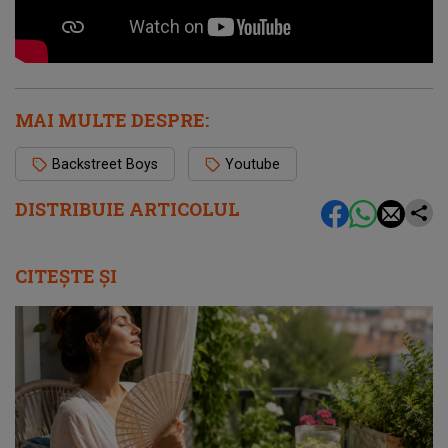
MAI MULTE DESPRE:
Backstreet Boys
Youtube
DISTRIBUIE ARTICOLUL
CITEȘTE ȘI