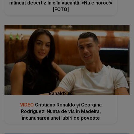
mâncat desert zilnic în vacanță: «Nu e noroc!»
[FOTO]
kanald2.ro
VIDEO
Cristiano Ronaldo și Georgina
Rodriguez: Nunta de vis în Madeira,
încununarea unei Iubiri de poveste