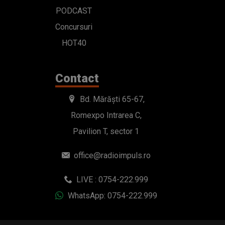
PODCAST
Concursuri
HOT40
Contact
Bd. Mărăști 65-67,
Romexpo Intrarea C,
Pavilion T, sector 1
office@radioimpuls.ro
LIVE : 0754-222.999
WhatsApp: 0754-222.999