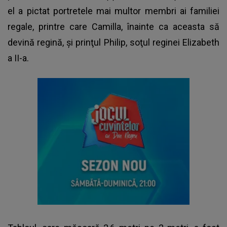
el a pictat portretele mai multor membri ai familiei
regale, printre care
Camilla
, înainte ca aceasta să
devină regină, şi prinţul Philip, soţul reginei Elizabeth
a II-a.