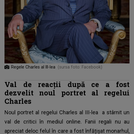
Regele Charles al III-lea
(sursa foto: Facebook)
Val de reacții după ce a fost
dezvelit noul portret al regelui
Charles
Noul portret al regelui
Charles al III-lea
a stârnit un
val de critici în mediul online. Fanii regali nu au
apreciat deloc felul în care a fost înfățișat monarhul,