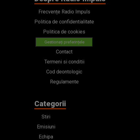
Frecvențe Radio Impuls
Politica de confidentialitate
Politica de cookies
Gestionați preferințele
Contact
Termeni si conditii
Cod deontologic
Regulamente
Categorii
Stiri
Emisiuni
Echipa