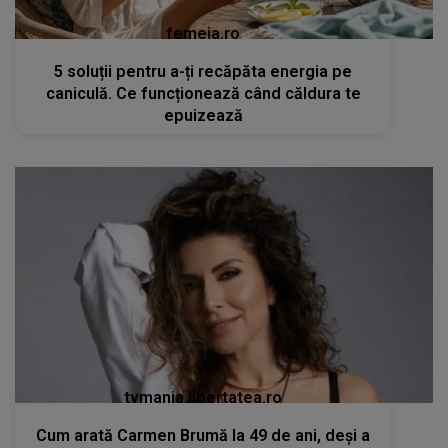
femeia.ro
5 soluții pentru a-ți recăpăta energia pe
caniculă. Ce funcționează când căldura te
epuizează
tvmania.libertatea.ro
Cum arată Carmen Brumă la 49 de ani, deși a