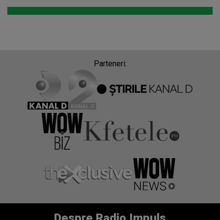
Parteneri:
Despre Radio Impuls