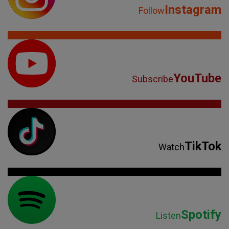
Instagram
Follow
YouTube
Subscribe
TikTok
Watch
Spotify
Listen