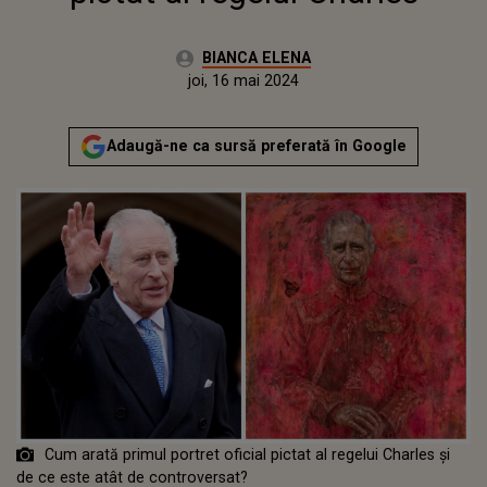
Autor:
BIANCA ELENA
Publicat:
joi, 16 mai 2024
Adaugă-ne ca sursă preferată în Google
Cum arată primul portret oficial pictat al regelui Charles și
de ce este atât de controversat?