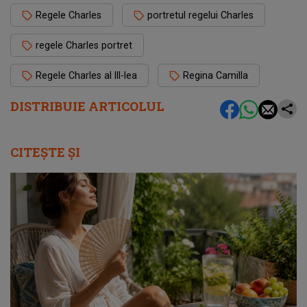
Regele Charles
portretul regelui Charles
regele Charles portret
Regele Charles al III-lea
Regina Camilla
DISTRIBUIE ARTICOLUL
CITEȘTE ȘI