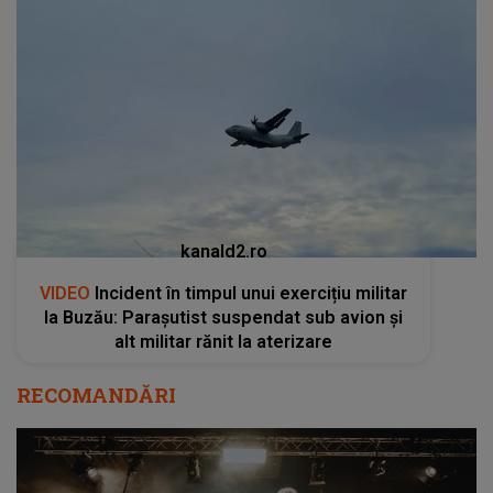
kanald2.ro
VIDEO
Incident în timpul unui exercițiu militar
la Buzău: Parașutist suspendat sub avion și
alt militar rănit la aterizare
RECOMANDĂRI