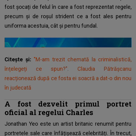
fost șocați de felul în care a fost reprezentat regele,
precum și de roșul strident ce a fost ales pentru
uniforma acestuia, cât și pentru fundal.
Citește și:
"M-am trezit chemată la criminalistică,
înțelegeți ce spun?". Claudia Pătrășcanu
reacționează după ce fosta ei soacră a dat-o din nou
în judecată
A fost dezvelit primul portret
oficial al regelui Charles
Jonathan Yeo este un artist britanic renumit pentru
portretele sale care înfățișează celebrități. În trecut,