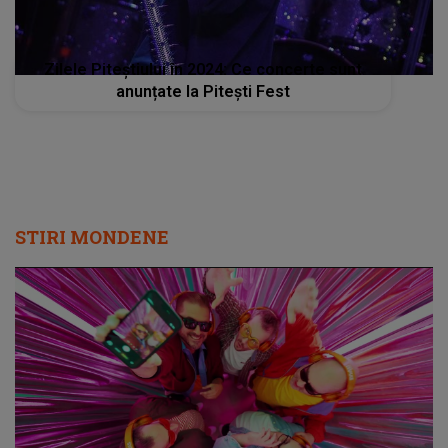
Zilele Piteștiului în 2024: Ce concerte sunt
anunțate la Pitești Fest
STIRI MONDENE