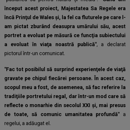
început acest proiect, Majestatea Sa Regele era
încă Prinţul de Wales şi, la fel ca fluturele pe care l-
am pictat zburând deasupra umărului său, acest
portret a evoluat pe măsură ce funcţia subiectului
a evoluat în viaţa noastră publică"
, a declarat
pictorul într-un comunicat.
"Fac tot posibilul să surprind experienţele de viaţă
gravate pe chipul fiecărei persoane. În acest caz,
scopul meu a fost, de asemenea, să fac referire la
tradiţiile portretului regal, dar într-un mod care să
reflecte o monarhie din secolul XXI şi, mai presus
de toate, să comunic umanitatea profundă"
a
regelui, a adăugat el.