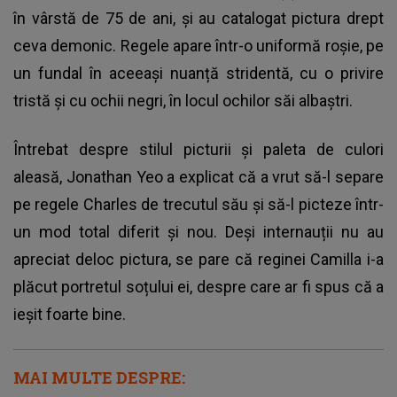
în vârstă de 75 de ani, și au catalogat pictura drept
ceva demonic. Regele apare într-o uniformă roșie, pe
un fundal în aceeași nuanță stridentă, cu o privire
tristă și cu ochii negri, în locul ochilor săi albaștri.
Întrebat despre stilul picturii și paleta de culori
aleasă, Jonathan Yeo a explicat că a vrut să-l separe
pe regele Charles de trecutul său și să-l picteze într-
un mod total diferit și nou. Deși internauții nu au
apreciat deloc pictura, se pare că reginei Camilla i-a
plăcut portretul soțului ei, despre care ar fi spus că a
ieșit foarte bine.
MAI MULTE DESPRE: