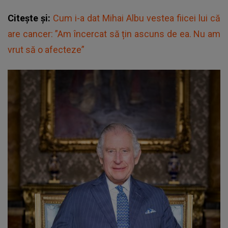
Citește și:
Cum i-a dat Mihai Albu vestea fiicei lui că
are cancer: ”Am încercat să țin ascuns de ea. Nu am
vrut să o afecteze”