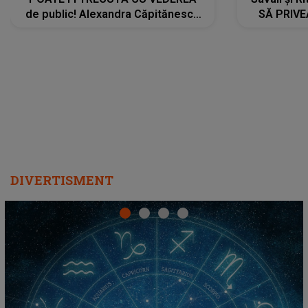
de public! Alexandra Căpitănescu
SĂ PRIV
a lansat VERSIUNEA LIVE a piesei
DIVERTISMENT