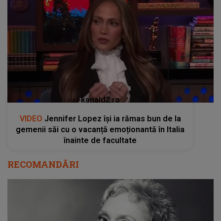
kanald2.ro
VIDEO
Jennifer Lopez își ia rămas bun de la
gemenii săi cu o vacanță emoționantă în Italia
înainte de facultate
RECOMANDĂRI