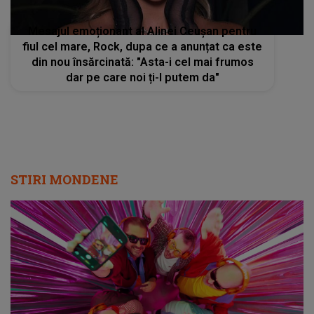
Mesajul emoționant al Alinei Ceușan pentru
fiul cel mare, Rock, dupa ce a anunțat ca este
din nou însărcinată: "Asta-i cel mai frumos
dar pe care noi ți-l putem da"
STIRI MONDENE