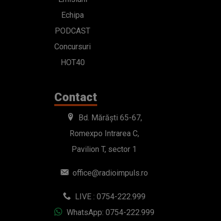
Echipa
PODCAST
Concursuri
HOT40
Contact
Bd. Mărăști 65-67,
Romexpo Intrarea C,
Pavilion T, sector 1
office@radioimpuls.ro
LIVE : 0754-222.999
WhatsApp: 0754-222.999