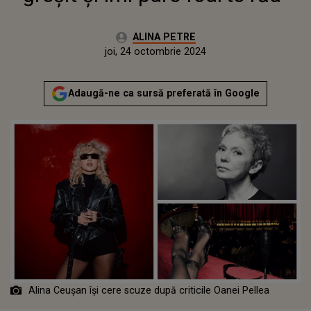
Autor:
ALINA PETRE
Publicat:
joi, 24 octombrie 2024
Adaugă-ne ca sursă preferată în Google
Alina Ceușan își cere scuze după criticile Oanei Pellea