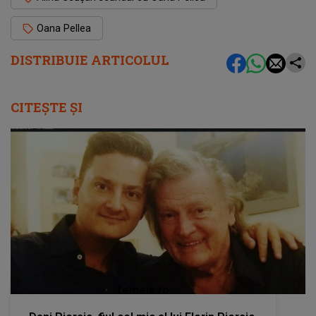
Oana Pellea
DISTRIBUIE ARTICOLUL
CITEȘTE ȘI
femeia.ro