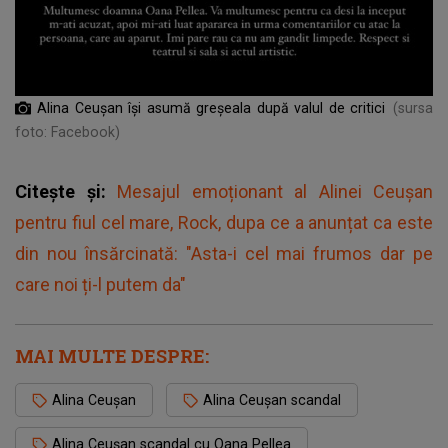
Alina Ceușan își asumă greșeala după valul de critici
(sursa
foto: Facebook)
Citește și:
Mesajul emoționant al Alinei Ceușan
pentru fiul cel mare, Rock, dupa ce a anunțat ca este
din nou însărcinată: "Asta-i cel mai frumos dar pe
care noi ți-l putem da"
MAI MULTE DESPRE:
Alina Ceușan
Alina Ceușan scandal
Alina Ceușan scandal cu Oana Pellea