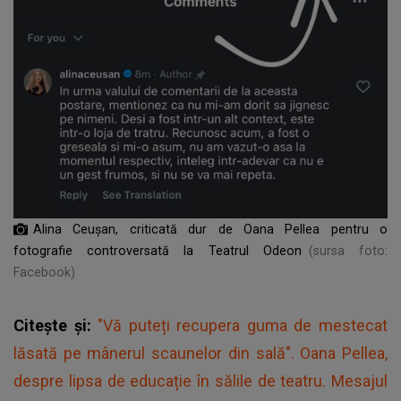
Alina Ceușan, criticată dur de Oana Pellea pentru o
fotografie controversată la Teatrul Odeon
(sursa foto:
Facebook)
Citește și:
"Vă puteți recupera guma de mestecat
lăsată pe mânerul scaunelor din sală". Oana Pellea,
despre lipsa de educație în sălile de teatru. Mesajul