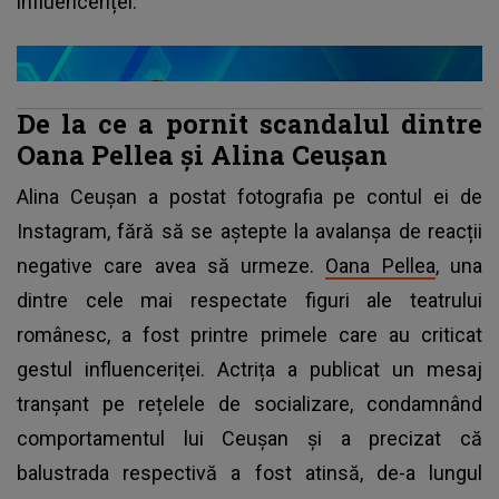
influenceriței.
De la ce a pornit scandalul dintre
Oana Pellea și Alina Ceușan
Alina Ceușan a postat fotografia pe contul ei de
Instagram, fără să se aștepte la avalanșa de reacții
negative care avea să urmeze.
Oana Pellea
, una
dintre cele mai respectate figuri ale teatrului
românesc, a fost printre primele care au criticat
gestul influenceriței. Actrița a publicat un mesaj
tranșant pe rețelele de socializare, condamnând
comportamentul lui Ceușan și a precizat că
balustrada respectivă a fost atinsă, de-a lungul