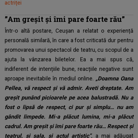
actriței
”Am greșit și îmi pare foarte rău”
Într-o altă postare, Ceușan a relatat o experiență
personală similară, în care a fost criticată dur pentru
promovarea unui spectacol de teatru, cu scopul de a
ajuta la vânzarea biletelor. Ea a mai spus că,
indiferent de intențiile bune, reacțiile negative sunt
aproape inevitabile în mediul online.
„Doamna Oana
Pellea, vă respect și vă admir. Aveti dreptate. Am
greșit punând picioarele pe acea balustradă. Nu a
fost o lipsă de respect, ci pur și simplu… nu am
gândit limpede. Mi-a plăcut lumina, mi-a plăcut
cadrul. Am greșit și îmi pare foarte rău… Respect și
teatrul, și sala, și actul artistic”
, a mai adăugat