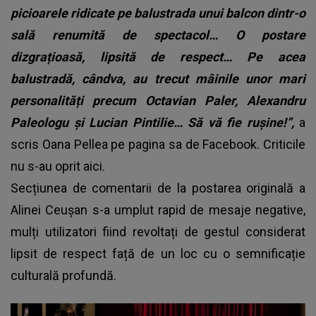
picioarele ridicate pe balustrada unui balcon dintr-o
sală renumită de spectacol… O postare
dizgrațioasă, lipsită de respect… Pe acea
balustradă, cândva, au trecut mâinile unor mari
personalități precum Octavian Paler, Alexandru
Paleologu și Lucian Pintilie… Să vă fie rușine!”,
a
scris Oana Pellea pe pagina sa de Facebook. Criticile
nu s-au oprit aici.
Secțiunea de comentarii de la postarea originală a
Alinei Ceușan s-a umplut rapid de mesaje negative,
mulți utilizatori fiind revoltați de gestul considerat
lipsit de respect față de un loc cu o semnificație
culturală profundă.