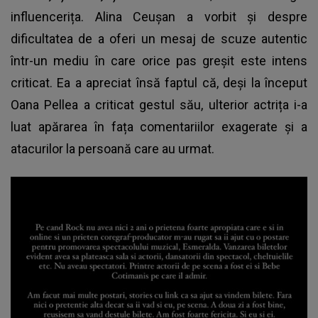
influencerița. Alina Ceușan a vorbit și despre
dificultatea de a oferi un mesaj de scuze autentic
într-un mediu în care orice pas greșit este intens
criticat. Ea a apreciat însă faptul că, deși la început
Oana Pellea a criticat gestul său, ulterior actrița i-a
luat apărarea în fața comentariilor exagerate și a
atacurilor la persoană care au urmat.