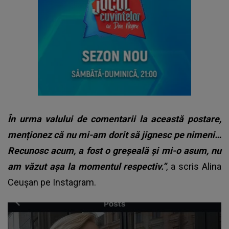
În urma valului de comentarii la această postare,
menționez că nu mi-am dorit să jignesc pe nimeni…
Recunosc acum, a fost o greșeală și mi-o asum, nu
am văzut așa la momentul respectiv.”
, a scris Alina
Ceușan pe Instagram.