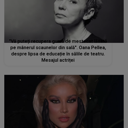
"Vă puteți recupera guma de mestecat lăsată
pe mânerul scaunelor din sală". Oana Pellea,
despre lipsa de educație în sălile de teatru.
Mesajul actriței