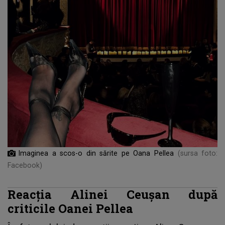
Imaginea a scos-o din sărite pe Oana Pellea
(sursa foto:
Facebook)
Reacția Alinei Ceușan după
criticile Oanei Pellea