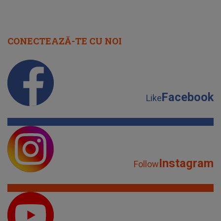
CONECTEAZĂ-TE CU NOI
Facebook
Like
Instagram
Follow