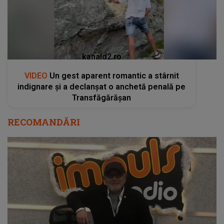
kanald2.ro
VIDEO
Un gest aparent romantic a stârnit
indignare și a declanșat o anchetă penală pe
Transfăgărășan
RECOMANDĂRI