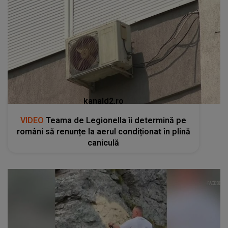
kanald2.ro
VIDEO
Teama de Legionella îi determină pe
români să renunțe la aerul condiționat în plină
caniculă