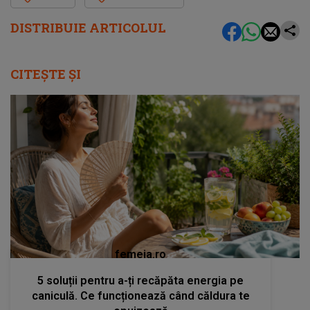
DISTRIBUIE ARTICOLUL
CITEȘTE ȘI
femeia.ro
5 soluții pentru a-ți recăpăta energia pe
caniculă. Ce funcționează când căldura te