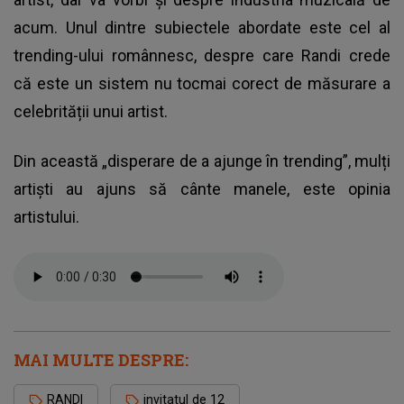
acum. Unul dintre subiectele abordate este cel al
trending-ului românnesc, despre care Randi crede
că este un sistem nu tocmai corect de măsurare a
celebrității unui artist.
Din această „disperare de a ajunge în trending”, mulți
artiști au ajuns să cânte manele, este opinia
artistului.
MAI MULTE DESPRE:
RANDI
invitatul de 12