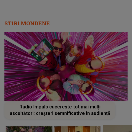
STIRI MONDENE
Radio Impuls cucerește tot mai mulți
ascultători: creșteri semnificative în audiență