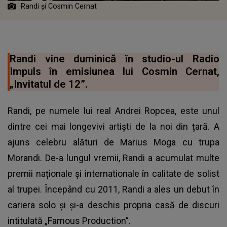
Randi şi Cosmin Cernat
Randi vine duminică în studio-ul Radio
Impuls în emisiunea lui Cosmin Cernat,
„Invitatul de 12”.
Randi, pe numele lui real Andrei Ropcea, este unul
dintre cei mai longevivi artiști de la noi din țară. A
ajuns celebru alături de Marius Moga cu trupa
Morandi. De-a lungul vremii, Randi a acumulat multe
premii naționale și internationale în calitate de solist
al trupei. Începând cu 2011, Randi a ales un debut în
cariera solo și și-a deschis propria casă de discuri
intitulată „Famous Production”.