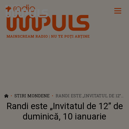
Radio Impuls
STIRI MONDENE
RANDI ESTE „INVITATUL DE 12”
DE DUMINICĂ, 10 IANUARIE
Randi este „Invitatul de 12” de
duminică, 10 ianuarie