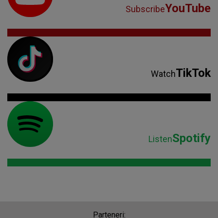
YouTube
Subscribe
TikTok
Watch
Spotify
Listen
Parteneri: