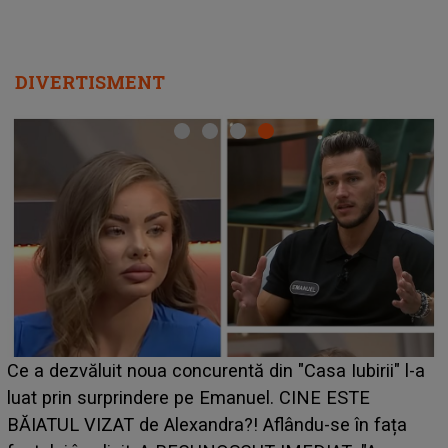
DIVERTISMENT
Ce a dezvăluit noua concurentă din "Casa Iubirii" l-a
luat prin surprindere pe Emanuel. CINE ESTE
BĂIATUL VIZAT de Alexandra?! Aflându-se în fața