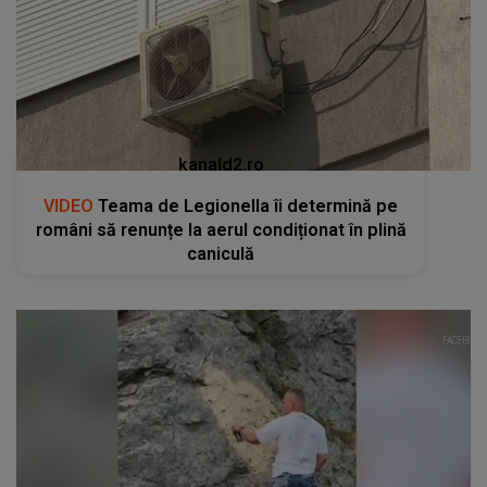
kanald2.ro
VIDEO
Teama de Legionella îi determină pe
români să renunțe la aerul condiționat în plină
caniculă