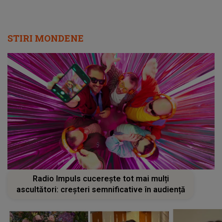
STIRI MONDENE
Radio Impuls cucerește tot mai mulți
ascultători: creșteri semnificative în audiență