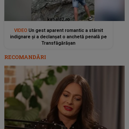
kanald2.ro
VIDEO
Un gest aparent romantic a stârnit
indignare și a declanșat o anchetă penală pe
Transfăgărășan
RECOMANDĂRI