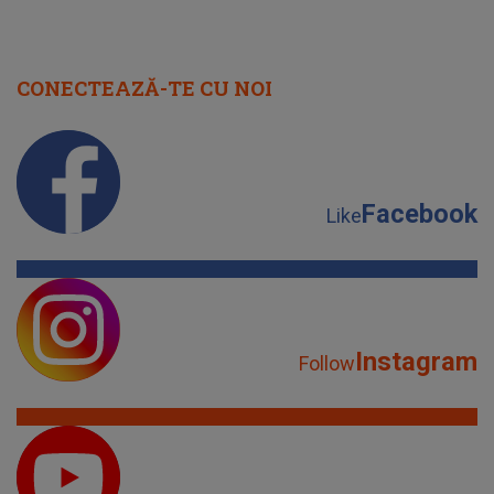
CONECTEAZĂ-TE CU NOI
Facebook
Like
Instagram
Follow