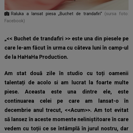
Raluka a lansat piesa „Buchet de trandafiri”
(sursa foto:
Facebook)
„<<
Buchet de trandafiri
>> este una din piesele pe
care le-am făcut în urma cu câteva luni în camp-ul
de la HaHaHa Production.
Am stat două zile în studio cu toți oamenii
talentați de acolo si am lucrat la foarte multe
piese. Aceasta este una dintre ele, este
continuarea celei pe care am lansat-o în
decembrie anul trecut, <<Acum>>. Am tot evitat
să lansez în aceste momente neliniștitoare în care
vedem cu toții ce se întâmplă în jurul nostru, dar