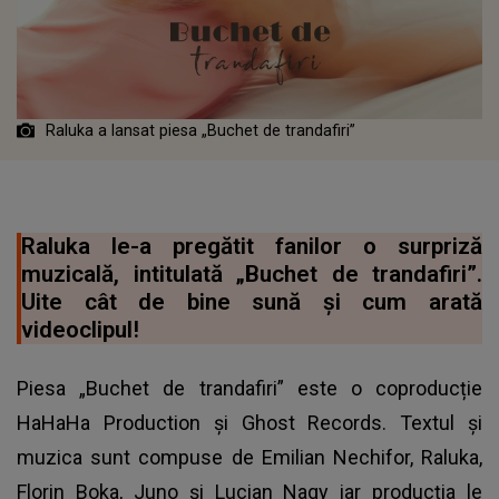
Raluka a lansat piesa „Buchet de trandafiri”
Raluka le-a pregătit fanilor o surpriză
muzicală, intitulată „Buchet de trandafiri”.
Uite cât de bine sună și cum arată
videoclipul!
Piesa „Buchet de trandafiri” este o coproducție
HaHaHa Production și Ghost Records. Textul și
muzica sunt compuse de Emilian Nechifor, Raluka,
Florin Boka, Juno și Lucian Nagy iar producția le