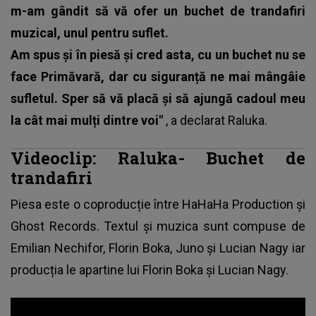
m-am gândit să vă ofer un buchet de trandafiri
muzical, unul pentru suflet.
Am spus și în piesă și cred asta, cu un buchet nu se
face Primăvară, dar cu siguranță ne mai mângâie
sufletul. Sper să vă placă și să ajungă cadoul meu
la cât mai mulți dintre voi"
, a declarat
Raluka
.
Videoclip: Raluka- Buchet de
trandafiri
Piesa este o coproducție între HaHaHa Production și
Ghost Records. Textul și muzica sunt compuse de
Emilian Nechifor, Florin Boka, Juno și Lucian Nagy iar
producția le apartine lui Florin Boka și Lucian Nagy.