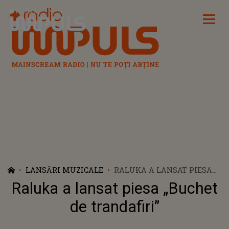
Radio Impuls
LANSĂRI MUZICALE
RALUKA A LANSAT PIESA
„BUCHET DE TRANDAFIRI”
Raluka a lansat piesa „Buchet
de trandafiri”