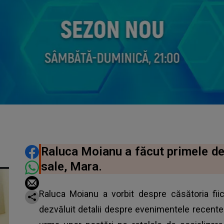
DISTRIBUIE ARTICOLUL
Raluca Moianu a făcut primele dec
sale, Mara.
Raluca Moianu a vorbit despre căsătoria fiic
dezvăluit detalii despre evenimentele recente