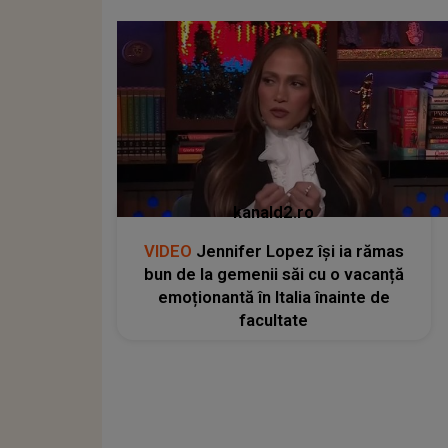
kanald2.ro
VIDEO
Jennifer Lopez își ia rămas
bun de la gemenii săi cu o vacanță
emoționantă în Italia înainte de
facultate