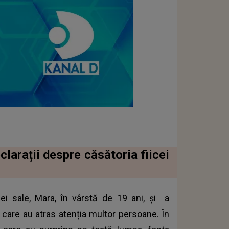
larații despre căsătoria fiicei
ei sale, Mara, în vârstă de 19 ani, și a
 care au atras atenția multor persoane. În