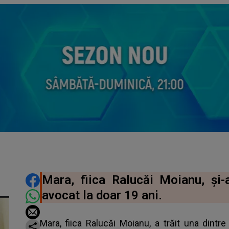
DISTRIBUIE ARTICOLUL
Mara, fiica Ralucăi Moianu, și-
avocat la doar 19 ani.
Mara, fiica Ralucăi Moianu, a trăit una dintre