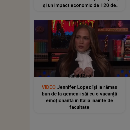
și un impact economic de 120 de
milioane de euro
kanald2.ro
VIDEO
Jennifer Lopez își ia rămas
bun de la gemenii săi cu o vacanță
emoționantă în Italia înainte de
facultate