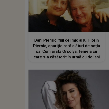
femeia.ro
Dani Piersic, fiul cel mic al lui Florin
Piersic, apariție rară alături de soția
sa. Cum arată Orsolya, femeia cu
care s-a căsătorit în urmă cu doi ani