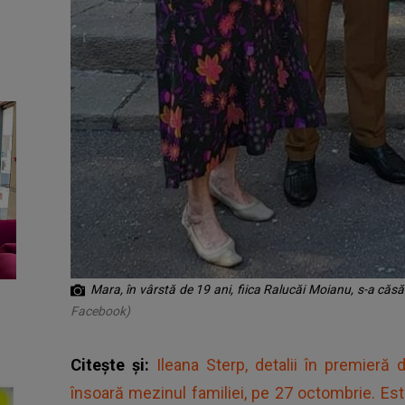
Mara, în vârstă de 19 ani, fiica Ralucăi Moianu, s-a căsăt
Facebook)
Citește și:
Ileana Sterp, detalii în premieră 
însoară mezinul familiei, pe 27 octombrie. Es