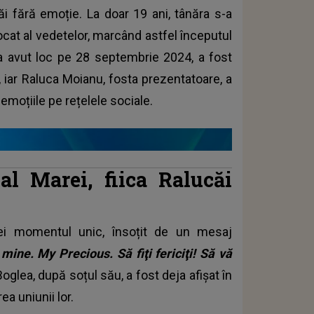
i fără emoție. La doar 19 ani, tânăra s-a
ocat al vedetelor, marcând astfel începutul
 a avut loc pe 28 septembrie 2024, a fost
 iar Raluca Moianu, fosta prezentatoare, a
emoțiile pe rețelele sociale.
al Marei, fiica Ralucăi
 ei momentul unic, însoțit de un mesaj
 mine. My Precious. Să fiţi fericiţi! Să vă
oglea, după soțul său, a fost deja afișat în
ea uniunii lor.