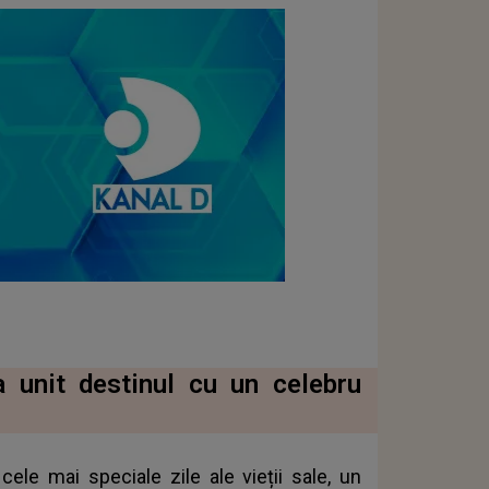
a unit destinul cu un celebru
 cele mai speciale zile ale vieții sale, un