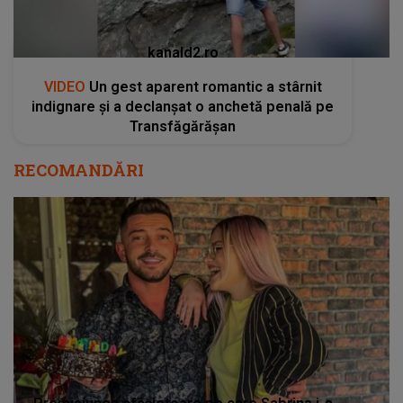
kanald2.ro
VIDEO
Un gest aparent romantic a stârnit
indignare și a declanșat o anchetă penală pe
Transfăgărășan
RECOMANDĂRI