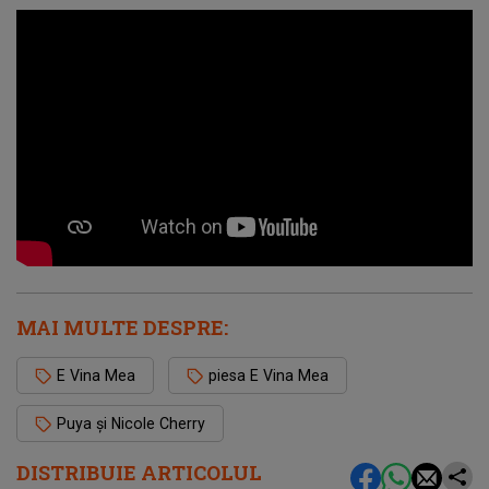
MAI MULTE DESPRE:
E Vina Mea
piesa E Vina Mea
Puya și ‪Nicole Cherry‬
DISTRIBUIE ARTICOLUL