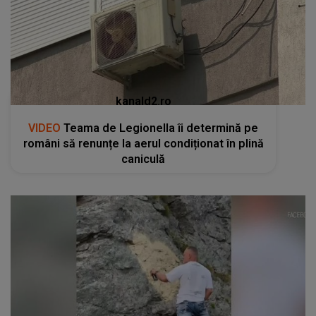
kanald2.ro
VIDEO
Teama de Legionella îi determină pe
români să renunțe la aerul condiționat în plină
caniculă