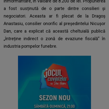
înmormântare, în valoare de 8.200 de lei. Propunerea
a fost susținută de o parte dintre consilieri și
negociatori. Aceasta ar fi plecat de la Dragoș
Anastasiu, consilier onorific al președintelui Nicușor
Dan, care a explicat că această cheltuială publică
„întreține indirect o zonă de evaziune fiscală” în
industria pompelor funebre.