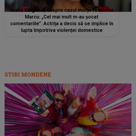
Ioana Ginghină, despre cazul morții Teodorei
Marcu: „Cel mai mult m-au șocat
comentariile”. Actrița a decis să se implice în
lupta împotriva violenței domestice
STIRI MONDENE