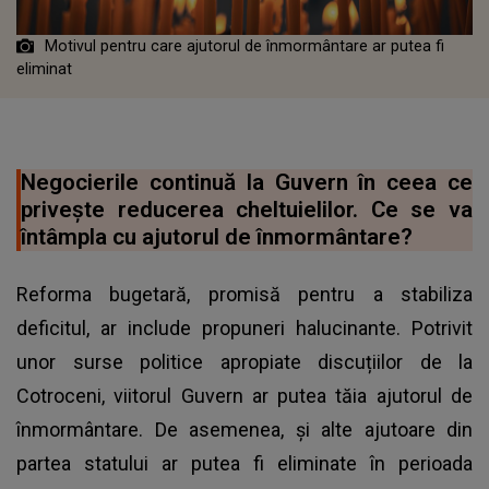
Motivul pentru care ajutorul de înmormântare ar putea fi
eliminat
Negocierile continuă la Guvern în ceea ce
privește reducerea cheltuielilor. Ce se va
întâmpla cu ajutorul de înmormântare?
Reforma bugetară, promisă pentru a stabiliza
deficitul, ar include propuneri halucinante. Potrivit
unor surse politice apropiate discuțiilor de la
Cotroceni, viitorul Guvern ar putea tăia ajutorul de
înmormântare. De asemenea, și alte ajutoare din
partea statului ar putea fi eliminate în perioada