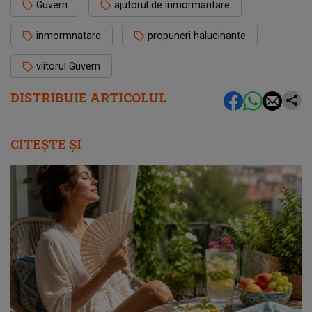
Guvern
ajutorul de inmormantare
inmormnatare
propuneri halucinante
viitorul Guvern
DISTRIBUIE ARTICOLUL
CITEȘTE ȘI