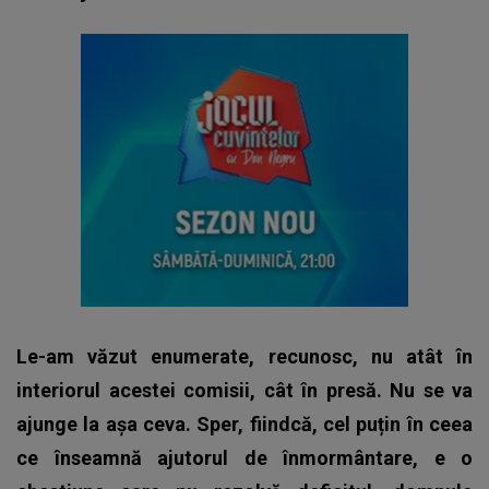
Le-am văzut enumerate, recunosc, nu atât în
interiorul acestei comisii, cât în presă. Nu se va
ajunge la așa ceva. Sper, fiindcă, cel puțin în ceea
ce înseamnă ajutorul de înmormântare, e o