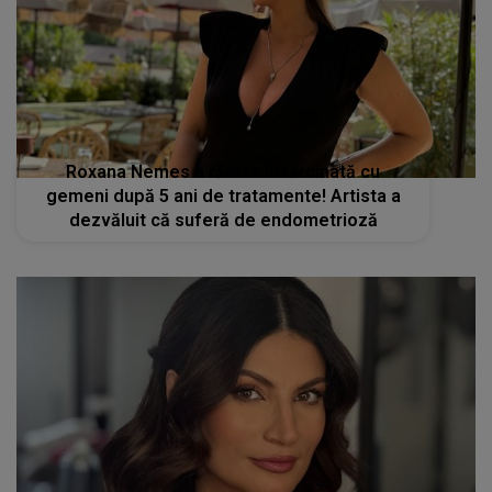
Roxana Nemes a rămas însărcinată cu
gemeni după 5 ani de tratamente! Artista a
dezvăluit că suferă de endometrioză