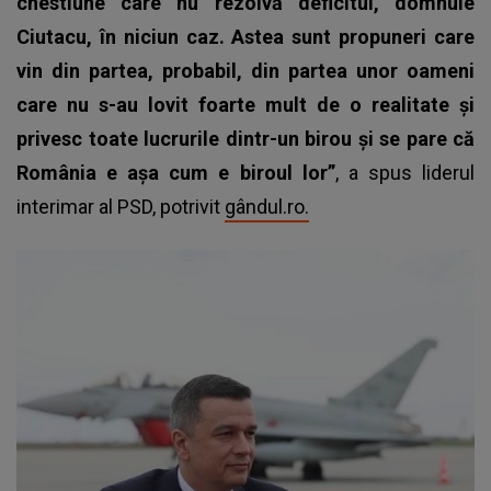
chestiune care nu rezolvă deficitul, domnule
Ciutacu, în niciun caz. Astea sunt propuneri care
vin din partea, probabil, din partea unor oameni
care nu s-au lovit foarte mult de o realitate și
privesc toate lucrurile dintr-un birou și se pare că
România e așa cum e biroul lor”
, a spus liderul
interimar al PSD, potrivit
gândul.ro.