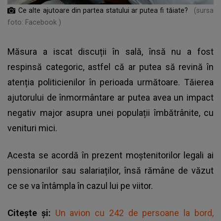
Ce alte ajutoare din partea statului ar putea fi tăiate?
(sursa
foto: Facebook )
Măsura a iscat discuții în sală, însă nu a fost
respinsă categoric, astfel că ar putea să revină în
atenția politicienilor în perioada următoare. Tăierea
ajutorului de înmormântare ar putea avea un impact
negativ major asupra unei populații îmbătrânite, cu
venituri mici.
Acesta se acordă în prezent moștenitorilor legali ai
pensionarilor sau salariaților, însă rămâne de văzut
ce se va întâmpla în cazul lui pe viitor.
Citește și:
Un avion cu 242 de persoane la bord,