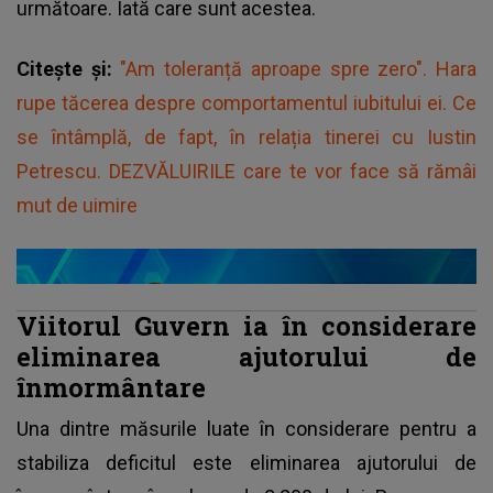
următoare. Iată care sunt acestea.
Citește și:
"Am toleranță aproape spre zero". Hara
rupe tăcerea despre comportamentul iubitului ei. Ce
se întâmplă, de fapt, în relația tinerei cu Iustin
Petrescu. DEZVĂLUIRILE care te vor face să rămâi
mut de uimire
Viitorul Guvern ia în considerare
eliminarea ajutorului de
înmormântare
Una dintre măsurile luate în considerare pentru a
stabiliza deficitul este eliminarea ajutorului de