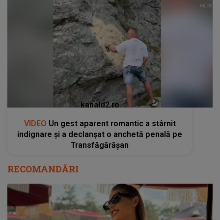
kanald2.ro
VIDEO
Un gest aparent romantic a stârnit
indignare și a declanșat o anchetă penală pe
Transfăgărășan
RECOMANDĂRI