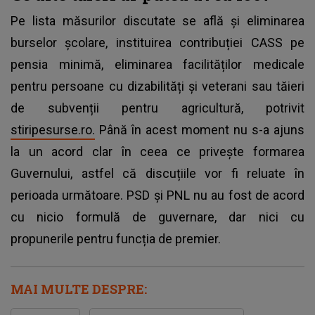
Pe lista măsurilor discutate se află și eliminarea
burselor școlare, instituirea contribuției CASS pe
pensia minimă, eliminarea facilităților medicale
pentru persoane cu dizabilități și veterani sau tăieri
de subvenții pentru agricultură, potrivit
stiripesurse.ro.
Până în acest moment nu s-a ajuns
la un acord clar în ceea ce privește formarea
Guvernului, astfel că discuțiile vor fi reluate în
perioada următoare. PSD și PNL nu au fost de acord
cu nicio formulă de guvernare, dar nici cu
propunerile pentru funcția de premier.
MAI MULTE DESPRE: