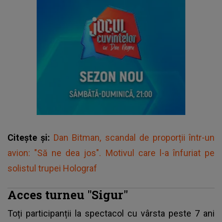
Citește și:
Dan Bitman, scandal de proporții într-un
avion: "Să ne dea jos". Motivul care l-a înfuriat pe
solistul trupei Holograf
Acces turneu "Sigur"
Toți participanții la spectacol cu vârsta peste 7 ani