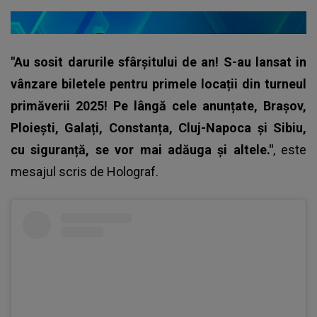
"Au sosit darurile sfârșitului de an! S-au lansat in
vânzare biletele pentru primele locații din turneul
primăverii 2025! Pe lângă cele anunțate, Brașov,
Ploiești, Galați, Constanța, Cluj-Napoca și Sibiu,
cu siguranță, se vor mai adăuga și altele."
, este
mesajul scris de Holograf.