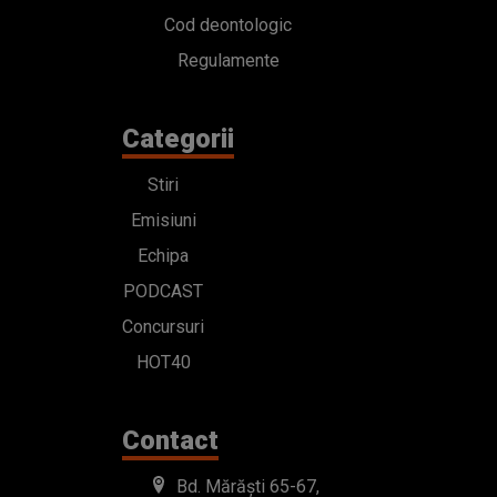
Cod deontologic
Regulamente
Categorii
Stiri
Emisiuni
Echipa
PODCAST
Concursuri
HOT40
Contact
Bd. Mărăști 65-67,