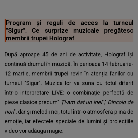
Program și reguli de acces la turneul
"Sigur". Ce surprize muzicale pregătesc
membrii trupei Holograf
După aproape 45 de ani de activitate, Holograf își
continuă drumul în muzică. În perioada 14 februarie-
12 martie, membrii trupei revin în atenția fanilor cu
turneul "Sigur". Muzica lor va suna cu totul diferit
într-o interpretare LIVE: o combinație perfectă de
piese clasice precum"
Ți-am dat un inel
","
Dincolo de
nori
", dar și melodii noi, totul într-o atmosferă plină de
emoție, iar efectele speciale de lumini și proiecțiile
video vor adăuga magie.