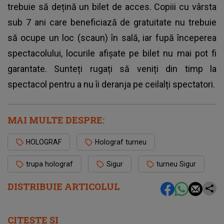
trebuie să dețină un bilet de acces. Copiii cu vârsta
sub 7 ani care beneficiază de gratuitate nu trebuie
să ocupe un loc (scaun) în sală, iar fupă începerea
spectacolului, locurile afișate pe bilet nu mai pot fi
garantate. Sunteți rugați să veniți din timp la
spectacol pentru a nu îi deranja pe ceilalți spectatori.
MAI MULTE DESPRE:
HOLOGRAF
Holograf turneu
trupa holograf
Sigur
turneu Sigur
DISTRIBUIE ARTICOLUL
CITEȘTE ȘI