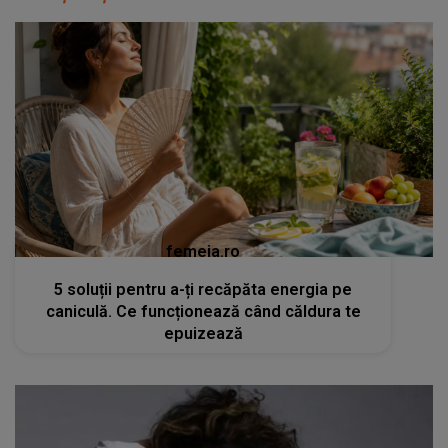
femeia.ro
5 soluții pentru a-ți recăpăta energia pe
caniculă. Ce funcționează când căldura te
epuizează