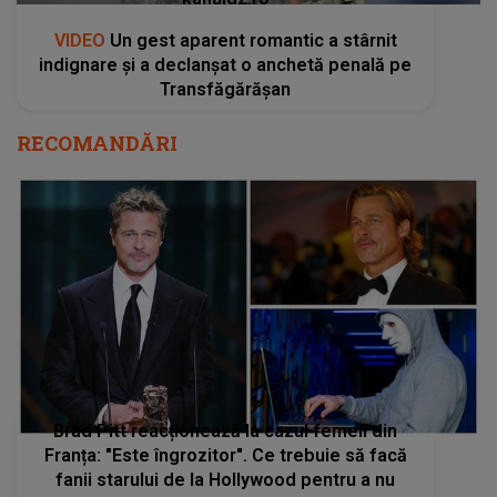
VIDEO
Un gest aparent romantic a stârnit
indignare și a declanșat o anchetă penală pe
Transfăgărășan
RECOMANDĂRI
Brad Pitt reacționează la cazul femeii din
Franța: "Este îngrozitor". Ce trebuie să facă
fanii starului de la Hollywood pentru a nu