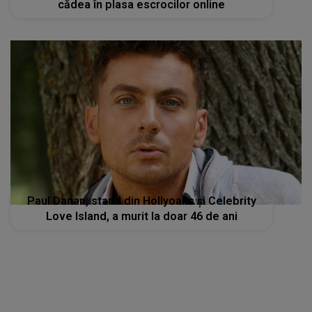
cădea în plasa escrocilor online
Paul Danan, starul din Hollyoaks și Celebrity
Love Island, a murit la doar 46 de ani