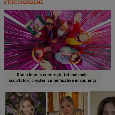
STIRI MONDENE
Radio Impuls cucerește tot mai mulți
ascultători: creșteri semnificative în audiență