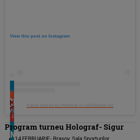
View this post on Instagram
A post shared by Holograf.ro (@holograf.ro)
Program turneu Holograf- Sigur
14 FEBRUARIE- Brașov, Sala Sporturilor