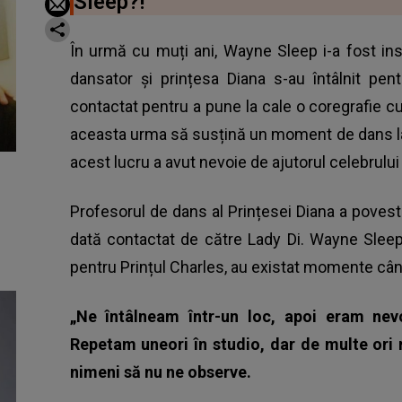
Sleep?!
În urmă cu muți ani, Wayne Sleep i-a fost ins
dansator și prințesa Diana s-au întâlnit pe
contactat pentru a pune la cale o coregrafie cu
aceasta urma să susțină un moment de dans la
acest lucru a avut nevoie de ajutorul celebrului
Profesorul de dans al Prințesei Diana
a povesti
dată contactat de către Lady Di. Wayne Sleep
pentru Prințul Charles, au existat momente când
„Ne întâlneam într-un loc, apoi eram nev
Repetam uneori în studio, dar de multe ori 
nimeni să nu ne observe.