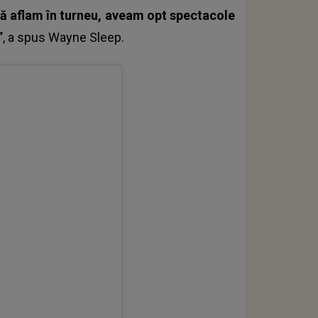
 mă aflam în turneu, aveam opt spectacole
”
, a spus Wayne Sleep.