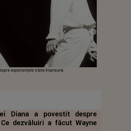
despre experiențele trăite împreună
sei Diana a povestit despre
 Ce dezvăluiri a făcut Wayne