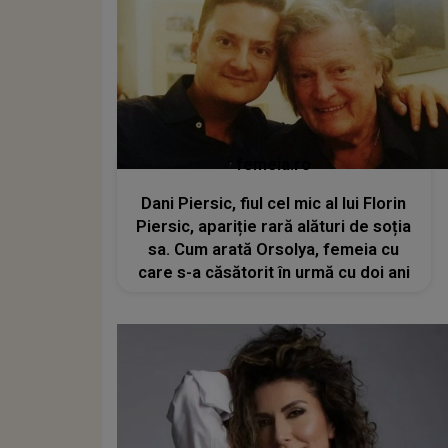
femeia.ro
Dani Piersic, fiul cel mic al lui Florin
Piersic, apariție rară alături de soția
sa. Cum arată Orsolya, femeia cu
care s-a căsătorit în urmă cu doi ani