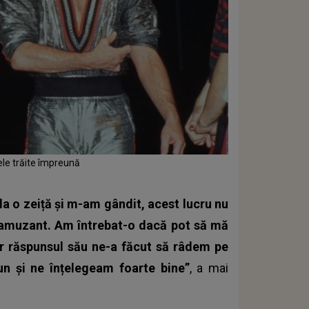
ele trăite împreună
 la o zeiță și m-am gândit, acest lucru nu
 amuzant. Am întrebat-o dacă pot să mă
ar răspunsul său ne-a făcut să râdem pe
 și ne înțelegeam foarte bine”
, a mai