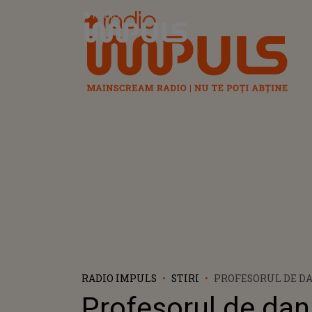
Radio Impuls
RADIO IMPULS
STIRI
PROFESORUL DE DA
DIANA, DESPRE EX
Profesorul de dan
ÎMPREUNĂ