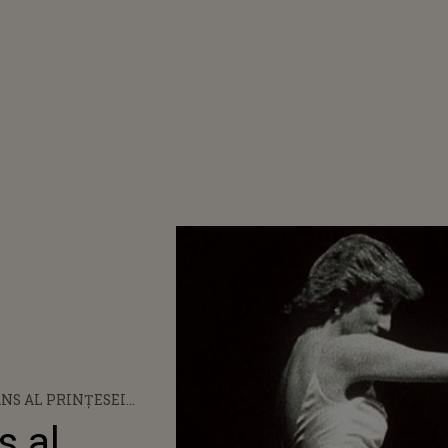
NS AL PRINȚESEI
PERIENȚELE TRĂITE
s al