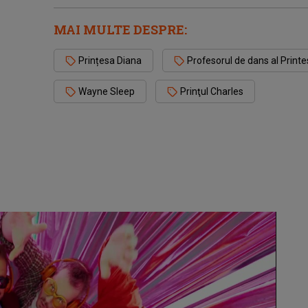
MAI MULTE DESPRE:
Prințesa Diana
Profesorul de dans al Printe
Wayne Sleep
Prinţul Charles