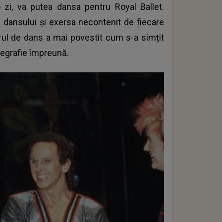
-o zi, va putea dansa pentru Royal Ballet.
 dansului și exersa necontenit de fiecare
rul de dans a mai povestit cum s-a simțit
regrafie împreună.