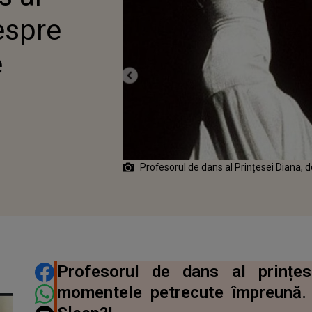
espre
e
Profesorul de dans al Prințesei Diana, 
DISTRIBUIE ARTICOLUL
Profesorul de dans al prințe
momentele petrecute împreună.