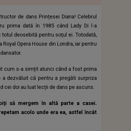
tructor de dans Prințesei Diana! Celebrul
ntru prima dată în 1985 când Lady Di l-a
 totul deosebită pentru soțul ei. Totodată,
 Royal Opera House din Londra, iar pentru
 dansator.
t cum s-a simțit atunci când a fost prima
 a dezvăluit că pentru a pregăti surpriza
 cei doi au luat lecții de dans pe ascuns.
oiți să mergem în altă parte a casei.
repetam acolo unde era ea, astfel încât