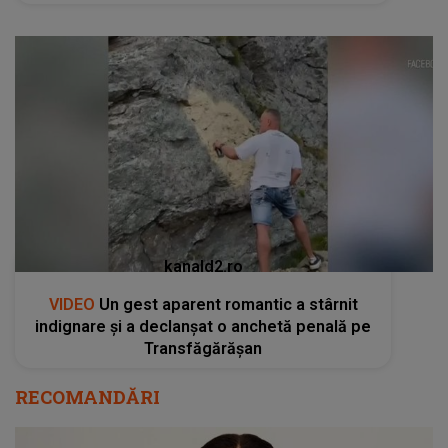
kanald2.ro
VIDEO
Un gest aparent romantic a stârnit
indignare și a declanșat o anchetă penală pe
Transfăgărășan
RECOMANDĂRI