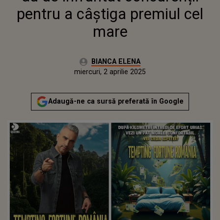
pentru a câștiga premiul cel
mare
Autor:
BIANCA ELENA
Publicat:
miercuri, 2 aprilie 2025
Adaugă-ne ca sursă preferată în Google