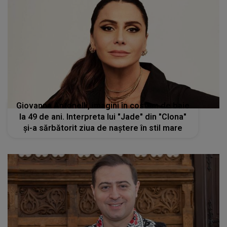
Giovanna Antonelli, imagini în costum de baie
la 49 de ani. Interpreta lui "Jade" din "Clona"
și-a sărbătorit ziua de naștere în stil mare