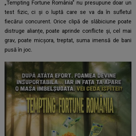
„Tempting Fortune România” nu presupune doar un
test fizic, ci și o luptă care se va da în sufletul
fiecărui concurent. Orice clipă de slăbiciune poate
distruge alianțe, poate aprinde conflicte și, cel mai
grav, poate micşora, treptat, suma imensă de bani
pusă în joc.