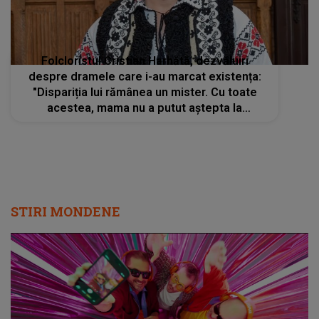
Folcloristul Cristian Harhătă, dezvăluiri
despre dramele care i-au marcat existența:
"Dispariția lui rămânea un mister. Cu toate
acestea, mama nu a putut aștepta la
nesfârșit"
STIRI MONDENE