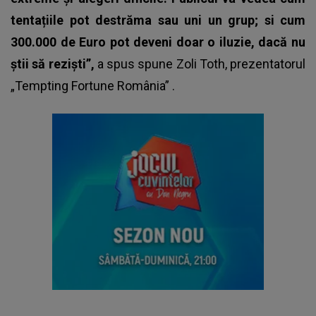
tentațiile pot destrăma sau uni un grup; si cum
300.000 de Euro pot deveni doar o iluzie, dacă nu
știi să reziști”,
a spus spune Zoli Toth, prezentatorul
„Tempting Fortune România” .