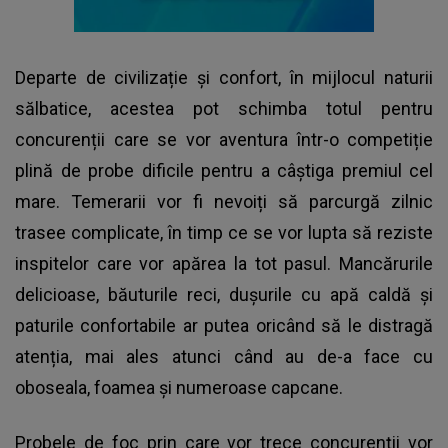
Departe de civilizație și confort, în mijlocul naturii
sălbatice, acestea pot schimba totul pentru
concurenții care se vor aventura într-o competiție
plină de probe dificile pentru a câștiga premiul cel
mare. Temerarii vor fi nevoiți să parcurgă zilnic
trasee complicate, în timp ce se vor lupta să reziste
inspitelor care vor apărea la tot pasul. Mancărurile
delicioase, băuturile reci, duşurile cu apă caldă și
paturile confortabile ar putea oricând să le distragă
atenția, mai ales atunci când au de-a face cu
oboseala, foamea și numeroase capcane.
Probele de foc prin care vor trece concurenții vor