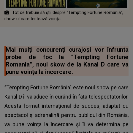
Tot ce trebuie să știi despre ”Tempting Fortune Romania”,
show-ul care testează voința
Mai mulți concurenți curajoși vor înfrunta
probe de foc la ”Tempting Fortune
Romania”, noul skow de la Kanal D care va
pune voința la încercare.
”Tempting Fortune România” este noul show pe care
Kanal D îl va aduce în curând în fața telespectatorilor.
Acesta format internațional de succes, adaptat cu
spectacol și adrenalină pentru publicul din România,
va pune voința la încercare și îi va determina pe