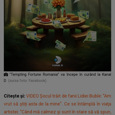
”Tempting Fortune Romania” va începe în curând la Kanal
D
(sursa foto: Facebook)
Citește și:
VIDEO Șocul trăit de fanii Lidiei Buble: "Am
vrut să știți asta de la mine". Ce se întâmplă în viaţa
artistei: "Când mă calmez și sunt în stare să vă spun,