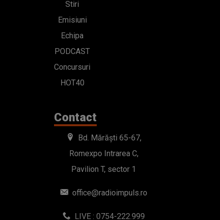
Stiri
Emisiuni
Echipa
PODCAST
Concursuri
HOT40
Contact
Bd. Mărăști 65-67,
Romexpo Intrarea C,
Pavilion T, sector 1
office@radioimpuls.ro
LIVE : 0754-222.999