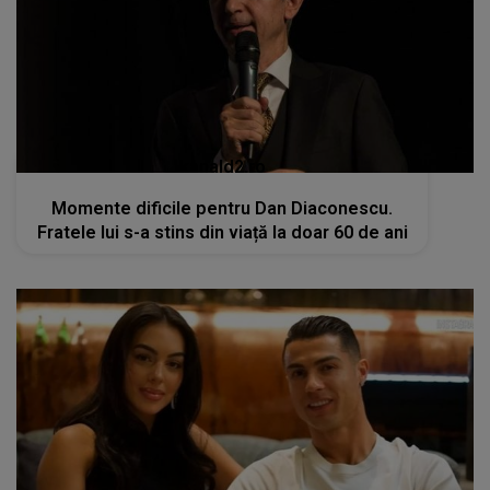
kanald2.ro
Momente dificile pentru Dan Diaconescu.
Fratele lui s-a stins din viață la doar 60 de ani