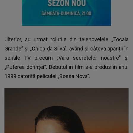
Ulterior, au urmat rolurile din telenovelele „Tocaia
Grande” și „Chica da Silva”
,
având și câteva apariții în
seriale TV precum „Vara secretelor noastre” și
„Puterea dorinței”. Debutul în film s-a produs în anul
1999 datorită peliculei „Bossa Nova”.