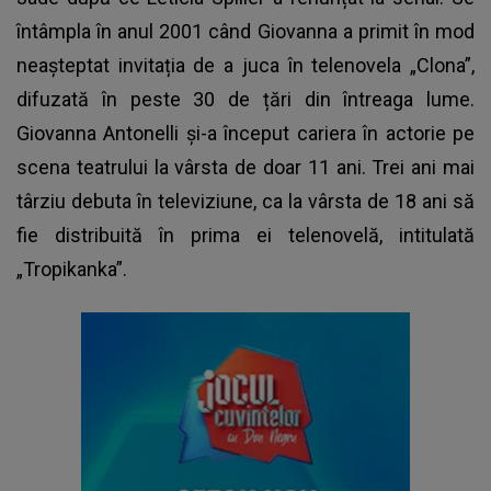
întâmpla în anul 2001 când Giovanna a primit în mod
neașteptat invitația de a juca în telenovela „Clona”,
difuzată în peste 30 de țări din întreaga lume.
Giovanna Antonelli
și-a început cariera în actorie pe
scena teatrului la vârsta de doar 11 ani. Trei ani mai
târziu debuta în televiziune, ca la vârsta de 18 ani să
fie distribuită în prima ei telenovelă, intitulată
„Tropikanka”.