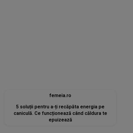
femeia.ro
5 soluții pentru a-ți recăpăta energia pe
caniculă. Ce funcționează când căldura te
epuizează