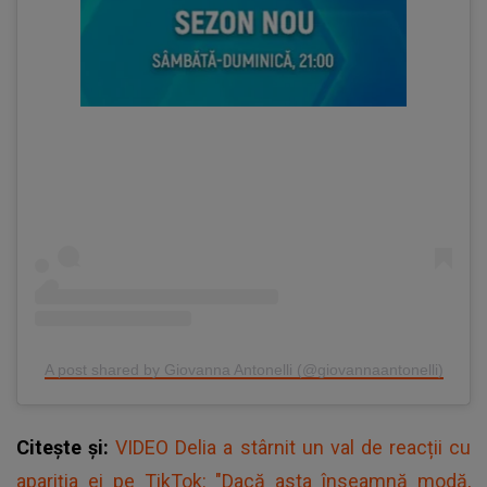
A post shared by Giovanna Antonelli (@giovannaantonelli)
Citește și:
VIDEO Delia a stârnit un val de reacții cu
apariția ei pe TikTok: "Dacă asta înseamnă modă,