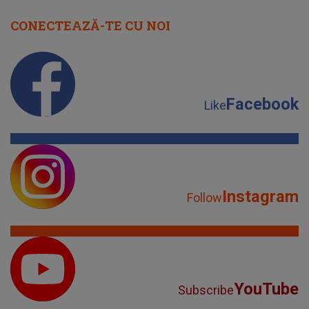
CONECTEAZĂ-TE CU NOI
Facebook
Like
Instagram
Follow
YouTube
Subscribe