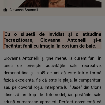
Giovanna Antonelli
Cu o siluetă de invidiat și o atitudine
încrezătoare, Giovanna Antonelli și-a
încântat fanii cu imagini în costum de baie.
Giovanna Antonelli își ține mereu la curent fanii în
ceea ce privește activitățile sale recreative,
demonstrând și la 49 de ani că este într-o formă
fizică excelentă, fie că este la plajă, la cumpărături
sau pe covorul roșu. Interpreta lui "Jade" din Clona
afișează un trup de fotomodel, iar postările sale
adună numeroase aprecieri. Perfect conștientă că