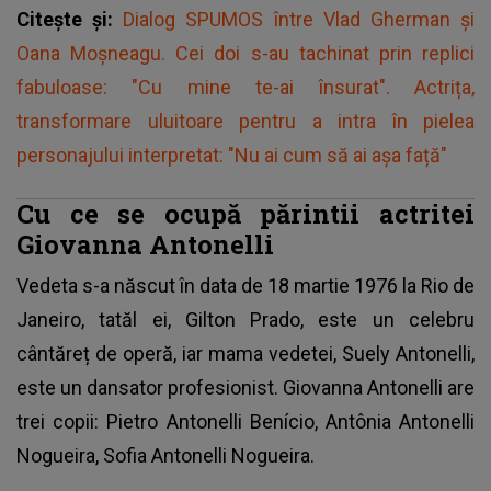
Citește și:
Dialog SPUMOS între Vlad Gherman și
Oana Moșneagu. Cei doi s-au tachinat prin replici
fabuloase: "Cu mine te-ai însurat". Actrița,
transformare uluitoare pentru a intra în pielea
personajului interpretat: "Nu ai cum să ai așa față"
Cu ce se ocupă părintii actritei
Giovanna Antonelli
Vedeta s-a născut în data de 18 martie 1976 la Rio de
Janeiro, tatăl ei, Gilton Prado, este un celebru
cântăreț de operă, iar mama vedetei, Suely Antonelli,
este un dansator profesionist.
Giovanna Antonelli are
trei copii
: Pietro Antonelli Benício, Antônia Antonelli
Nogueira, Sofia Antonelli Nogueira.