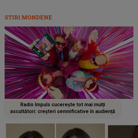
STIRI MONDENE
Radio Impuls cucerește tot mai mulți
ascultători: creșteri semnificative în audiență