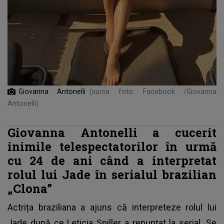
Giovanna Antonelli
(sursa foto: Facebook /Giovanna
Antonelli)
Giovanna Antonelli a cucerit
inimile telespectatorilor în urmă
cu 24 de ani când a interpretat
rolul lui Jade în serialul brazilian
„Clona”
Actrița braziliana a ajuns că interpreteze rolul lui
Jade după ce Leticia Spiller a renunțat la serial. Se