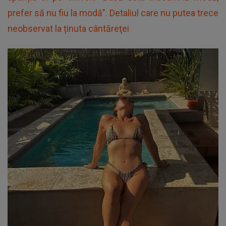
prefer să nu fiu la modă". Detaliul care nu putea trece
neobservat la ținuta cântăreţei